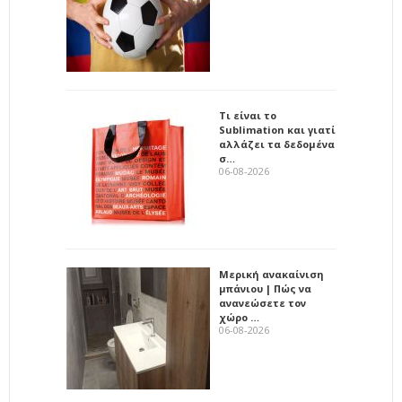
Τι είναι το
Sublimation και γιατί
αλλάζει τα δεδομένα
σ…
06-08-2026
Μερική ανακαίνιση
μπάνιου | Πώς να
ανανεώσετε τον
χώρο …
06-08-2026