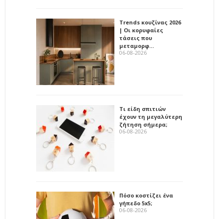
Trends κουζίνας 2026
| Οι κορυφαίες
τάσεις που
μεταμορφ…
06-08-2026
Τι είδη σπιτιών
έχουν τη μεγαλύτερη
ζήτηση σήμερα;
06-08-2026
Πόσο κοστίζει ένα
γήπεδο 5x5;
06-08-2026