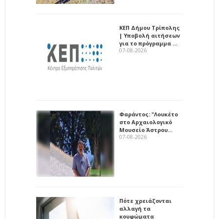
ΚΕΠ Δήμου Τρίπολης
| Υποβολή αιτήσεων
για το πρόγραμμα …
07-08-2026
Φαράντος: "Λουκέτο
στο Αρχαιολογικό
Μουσείο Άστρου…
07-08-2026
Πότε χρειάζονται
αλλαγή τα
κουφώματα