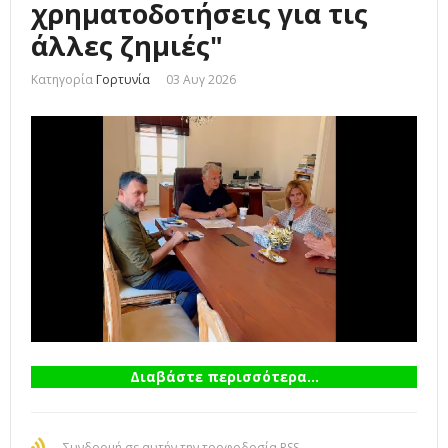
χρηματοδοτήσεις για τις
άλλες ζημιές"
Κατηγορία
Γορτυνία
03 Αυγ 2026
Διαβάστε περισσότερα...
Συνδρομή σε αυτήν την τροφοδοσία RSS