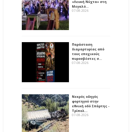
«Λευκή Νύχτα» στη
Μεγαλό…
07-08-2026
Παράσταση
διαμαρτυρίας από
τους εποχικούς
πυροσβέστες σ…
07-08-2026
Νεκρός οδηγός
φορτηγού στην
εθνική οδό Σπάρτης -
Τρίπολ…
07-08-2026