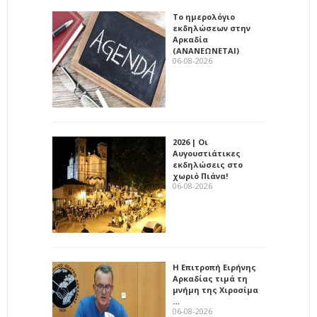
Το ημερολόγιο
εκδηλώσεων στην
Αρκαδία
(ΑΝΑΝΕΩΝΕΤΑΙ)
06-08-2026
2026 | Οι
Αυγουστιάτικες
εκδηλώσεις στο
χωριό Πιάνα!
06-08-2026
Η Επιτροπή Ειρήνης
Αρκαδίας τιμά τη
μνήμη της Χιροσίμα
…
06-08-2026