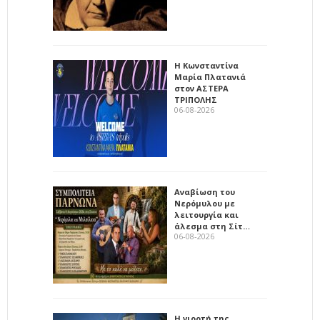
Η Κωνσταντίνα
Μαρία Πλατανιά
στον ΑΣΤΕΡΑ
ΤΡΙΠΟΛΗΣ
06-08-2026
Αναβίωση του
Νερόμυλου με
λειτουργία και
άλεσμα στη Σίτ…
06-08-2026
Η γιορτή της