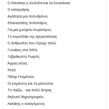
Ο Θανάσης η Ιουλιέτα και τα λουκάνικα
Ο κατεργάρης
Αγάπησα μια πολυθρόνα
Επαναστάτης ποπολάρος
Για μια χούφτα τουρίστριες
Το κοροϊδάκι της πριγκιπέσσας
Ο άνθρωπος που έτρεχε πολύ
Γυναίκες στα όπλα
Ξεβράκωτος Ρωμιός
Άγριες κότες
Ρεπό
Πάτερ Γκομένιος
Οι κομάντος και τα μανούλια
Το παίζω… και πολύ άντρας
Θηλυκό θηριοτροφείο
Λαλάκης ο εισαγόμενος