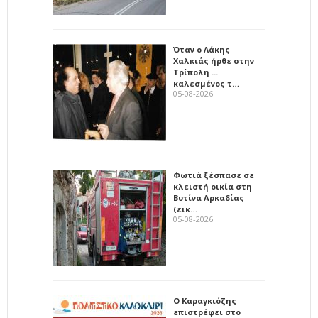
Όταν ο Λάκης
Χαλκιάς ήρθε στην
Τρίπολη ...
καλεσμένος τ…
05-08-2026
Φωτιά ξέσπασε σε
κλειστή οικία στη
Βυτίνα Αρκαδίας
(εικ…
05-08-2026
Ο Καραγκιόζης
επιστρέφει στο