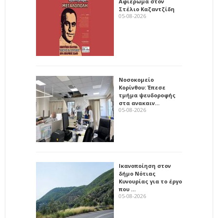
Αφιέρωμα στον
Στέλιο Καζαντζίδη
05-08-2026
Νοσοκομείο
Κορίνθου: Έπεσε
τμήμα ψευδοροφής
στα ανακαιν…
05-08-2026
Ικανοποίηση στον
δήμο Νότιας
Κυνουρίας για το έργο
που …
05-08-2026