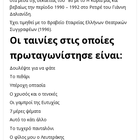
στα μέσα της δεκαετίας του ‘ 80 με το Η Κυρία μας και
βεβαίως την περίοδο 1990 – 1992 στο Ρετιρέ του Γιάννη
Δαλιανίδη.
Έχει τιμηθεί με το Βραβείο Εταιρείας Ελλήνων Θεατρικών
Συγγραφέων (1996).
Οι ταινίες στις οποίες
πρωταγωνίστησε είναι:
Δουλέψτε για να φάτε
Το πιθάρι
Υπέροχη οπτασία
Ο χρυσός και ο τενεκές
Οι γαμπροί της Ευτυχίας
7 μέρες ψέματα
Αυτό το κάτι άλλο
Το τυχερό πανταλόνι
Ο φίλος μου ο Λευτεράκης