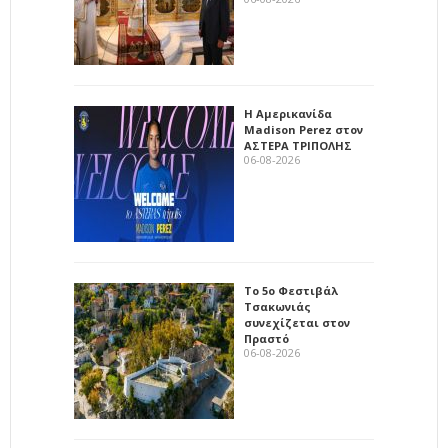
Η Αμερικανίδα
Madison Perez στον
ΑΣΤΕΡΑ ΤΡΙΠΟΛΗΣ
06-08-2026
Το 5ο Φεστιβάλ
Τσακωνιάς
συνεχίζεται στον
Πραστό
06-08-2026