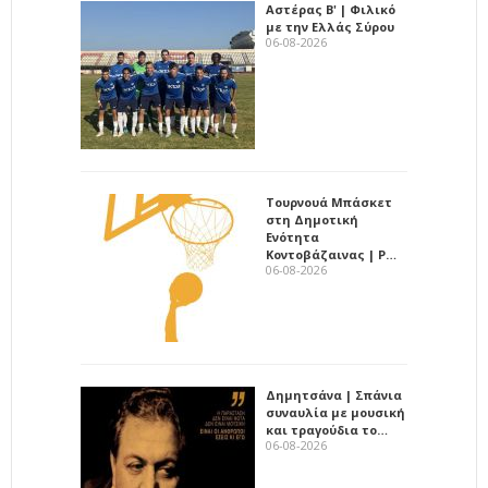
Αστέρας Β' | Φιλικό
με την Ελλάς Σύρου
06-08-2026
Τουρνουά Μπάσκετ
στη Δημοτική
Ενότητα
Κοντοβάζαινας | Ρ…
06-08-2026
Δημητσάνα | Σπάνια
συναυλία με μουσική
και τραγούδια το…
06-08-2026