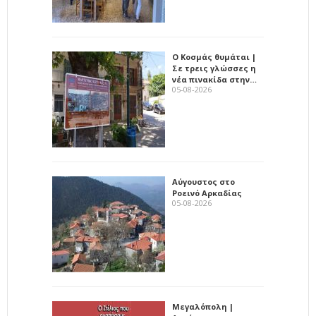
Ο Κοσμάς θυμάται |
Σε τρεις γλώσσες η
νέα πινακίδα στην…
05-08-2026
Αύγουστος στο
Ροεινό Αρκαδίας
05-08-2026
Μεγαλόπολη |