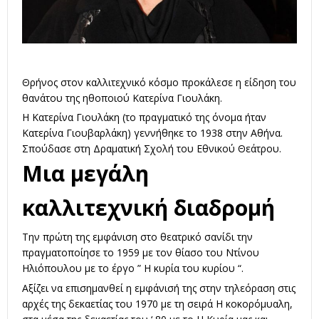
Θρήνος στον καλλιτεχνικό κόσμο προκάλεσε η είδηση του
θανάτου της ηθοποιού Κατερίνα Γιουλάκη.
Η Κατερίνα Γιουλάκη (το πραγματικό της όνομα ήταν
Κατερίνα Γιουβαρλάκη) γεννήθηκε το 1938 στην Αθήνα.
Σπούδασε στη Δραματική Σχολή του Εθνικού Θεάτρου.
Μια μεγάλη
καλλιτεχνική διαδρομή
Την πρώτη της εμφάνιση στο θεατρικό σανίδι την
πραγματοποίησε το 1959 με τον θίασο του Ντίνου
Ηλιόπουλου με το έργο ” Η κυρία του κυρίου “.
Αξίζει να επισημανθεί η εμφάνισή της στην τηλεόραση στις
αρχές της δεκαετίας του 1970 με τη σειρά Η κοκορόμυαλη,