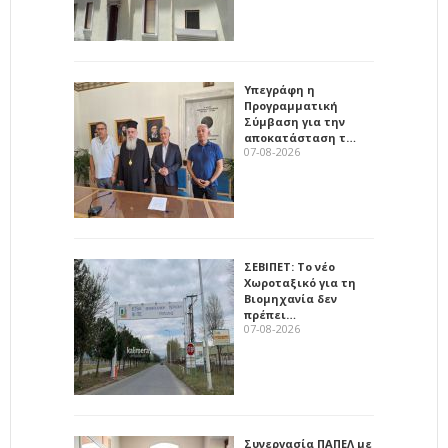
Υπεγράφη η
Προγραμματική
Σύμβαση για την
αποκατάσταση τ…
07-08-2026
ΣΕΒΙΠΕΤ: Το νέο
Χωροταξικό για τη
Βιομηχανία δεν
πρέπει…
07-08-2026
Συνεργασία ΠΑΠΕΛ με