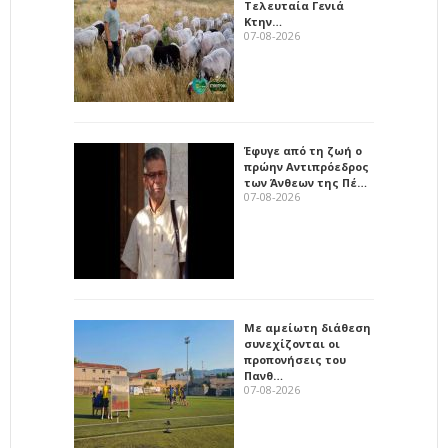
Τελευταία Γενιά
Κτην…
07-08-2026
Έφυγε από τη ζωή ο
πρώην Αντιπρόεδρος
των Άνθεων της Πέ…
07-08-2026
Με αμείωτη διάθεση
συνεχίζονται οι
προπονήσεις του
Πανθ…
07-08-2026