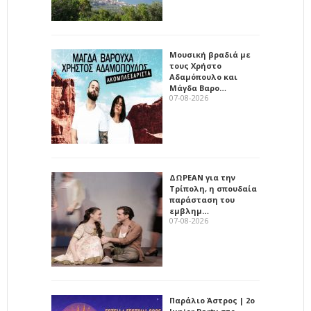
Μουσική βραδιά με
τους Χρήστο
Αδαμόπουλο και
Μάγδα Βαρο…
07-08-2026
ΔΩΡΕΑΝ για την
Τρίπολη, η σπουδαία
παράσταση του
εμβλημ…
07-08-2026
Παράλιο Άστρος | 2ο