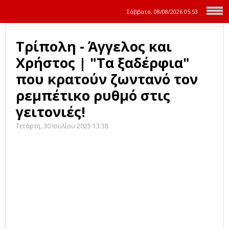
Σάββατο, 08/08/2026
05:53
Τρίπολη - Άγγελος και
Χρήστος | "Τα ξαδέρφια"
που κρατούν ζωντανό τον
ρεμπέτικο ρυθμό στις
γειτονιές!
Τετάρτη, 30 Ιουλίου 2025 13:38