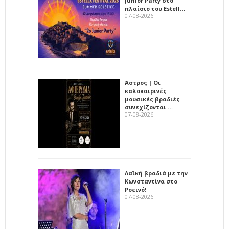
Junior Party στο
πλαίσιο του Estell…
07-08-2026
Άστρος | Οι
καλοκαιρινές
μουσικές βραδιές
συνεχίζονται …
07-08-2026
Λαϊκή βραδιά με την
Κωνσταντίνα στο
Ροεινό!
07-08-2026