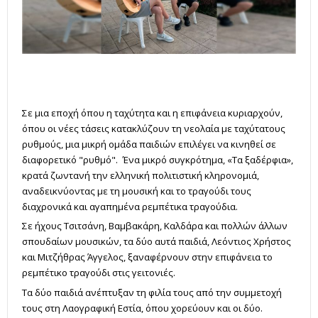
Σε μια εποχή όπου η ταχύτητα και η επιφάνεια κυριαρχούν,
όπου οι νέες τάσεις κατακλύζουν τη νεολαία με ταχύτατους
ρυθμούς, μια μικρή ομάδα παιδιών επιλέγει να κινηθεί σε
διαφορετικό "ρυθμό". Ένα μικρό συγκρότημα, «Τα ξαδέρφια»,
κρατά ζωντανή την ελληνική πολιτιστική κληρονομιά,
αναδεικνύοντας με τη μουσική και το τραγούδι τους
διαχρονικά και αγαπημένα ρεμπέτικα τραγούδια.
Σε ήχους Τσιτσάνη, Βαμβακάρη, Καλδάρα και πολλών άλλων
σπουδαίων μουσικών, τα δύο αυτά παιδιά, Λεόντιος Χρήστος
και Μιτζήθρας Άγγελος, ξαναφέρνουν στην επιφάνεια το
ρεμπέτικο τραγούδι στις γειτονιές.
Τα δύο παιδιά ανέπτυξαν τη φιλία τους από την συμμετοχή
τους στη Λαογραφική Εστία, όπου χορεύουν και οι δύο.