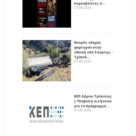
πυροσβέστες σ…
07-08-2026
Νεκρός οδηγός
φορτηγού στην
εθνική οδό Σπάρτης -
Τρίπολ…
07-08-2026
ΚΕΠ Δήμου Τρίπολης
| Υποβολή αιτήσεων
για το πρόγραμμα …
07-08-2026