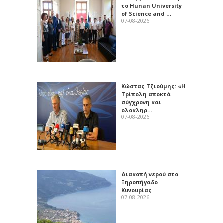
το Hunan University
of Science and …
07-08-2026
Κώστας Τζιούμης: «Η
Τρίπολη αποκτά
σύγχρονη και
ολοκληρ…
07-08-2026
Διακοπή νερού στο
Ξηροπήγαδο
Κυνουρίας
07-08-2026