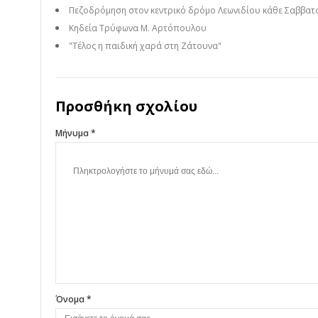
Πεζοδρόμηση στον κεντρικό δρόμο Λεωνιδίου κάθε Σαββατ
Κηδεία Τρύφωνα Μ. Αρτόπουλου
"Τέλος η παιδική χαρά στη Ζάτουνα"
Προσθήκη σχολίου
Μήνυμα *
Όνομα *