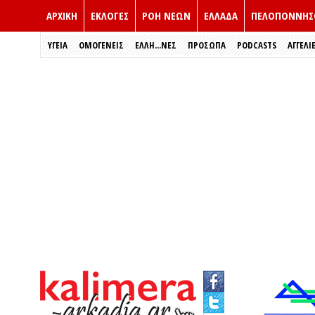
ΑΡΧΙΚΗ
ΕΚΛΟΓΈΣ
ΡΟΗ ΝΕΩΝ
ΕΛΛΑΔΑ
ΠΕΛΟΠΟΝΝΗΣ
ΥΓΕΙΑ
ΟΜΟΓΕΝΕΙΣ
ΈΛΛΗ...ΝΕΣ
ΠΡΌΣΩΠΑ
PODCASTS
ΑΓΓΕΛΙ