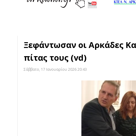
Ξεφάντωσαν οι Αρκάδες Κ
πίτας τους (vd)
Σάββατο, 17 Ιανουαρίου 2026 20:43