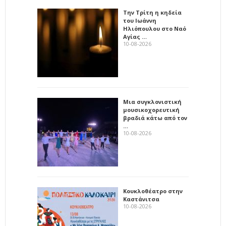
Την Τρίτη η κηδεία
του Ιωάννη
Ηλιόπουλου στο Ναό
Αγίας …
10-08-2026
Μια συγκλονιστική
μουσικοχορευτική
βραδιά κάτω από τον
…
10-08-2026
Κουκλοθέατρο στην
Καστάνιτσα
10-08-2026