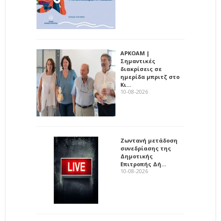
ΑΡΚΟΑΜ |
Σημαντικές
διακρίσεις σε
ημερίδα μπριτζ στο
Κι…
10-08-2026
Ζωντανή μετάδοση
συνεδρίασης της
Δημοτικής
Επιτροπής Δή…
10-08-2026