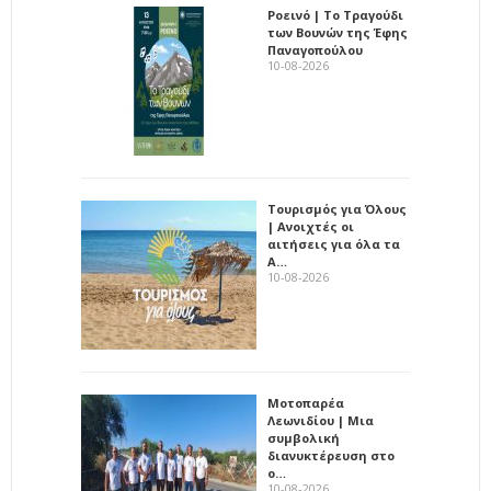
Ροεινό | Το Τραγούδι
των Βουνών της Έφης
Παναγοπούλου
10-08-2026
Τουρισμός για Όλους
| Ανοιχτές οι
αιτήσεις για όλα τα
Α…
10-08-2026
Μοτοπαρέα
Λεωνιδίου | Μια
συμβολική
διανυκτέρευση στο
ο…
10-08-2026