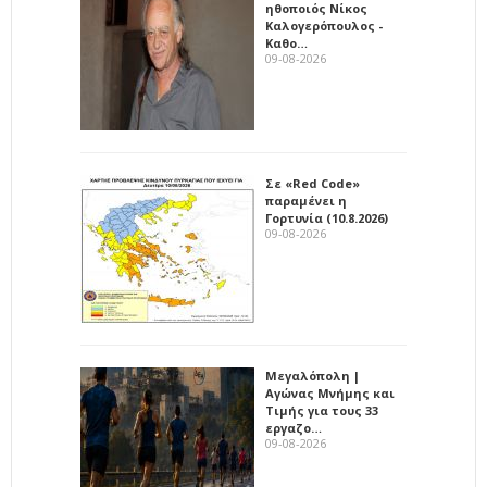
ηθοποιός Νίκος
Καλογερόπουλος -
Καθο…
09-08-2026
Σε «Red Code»
παραμένει η
Γορτυνία (10.8.2026)
09-08-2026
Μεγαλόπολη |
Αγώνας Μνήμης και
Τιμής για τους 33
εργαζο…
09-08-2026