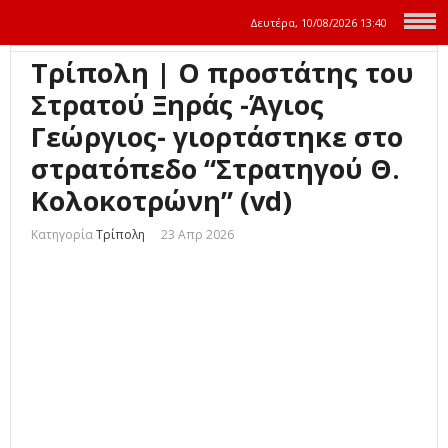
Δευτέρα, 10/08/2026
13:40
Τρίπολη | Ο προστάτης του
Στρατού Ξηράς -Άγιος
Γεώργιος- γιορτάστηκε στο
στρατόπεδο “Στρατηγού Θ.
Κολοκοτρώνη” (vd)
Κατηγορία
Τρίπολη
23 Απρ 2026