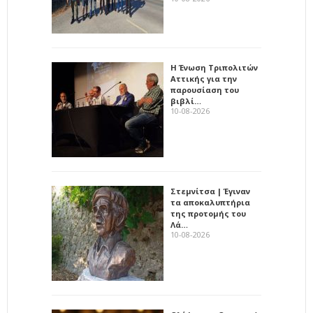
Η Ένωση Τριπολιτών
Αττικής για την
παρουσίαση του
βιβλί…
10-08-2026
Στεμνίτσα | Έγιναν
τα αποκαλυπτήρια
της προτομής του
Λά…
10-08-2026