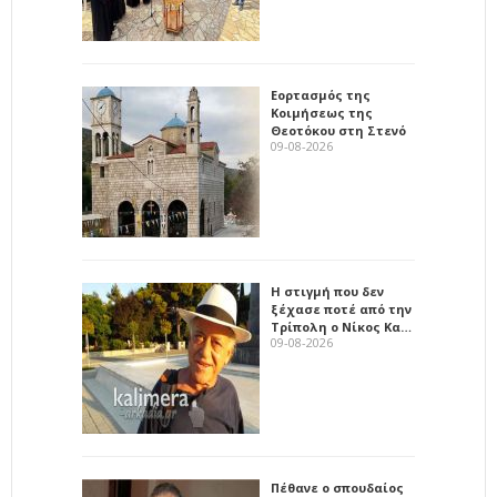
Εορτασμός της
Κοιμήσεως της
Θεοτόκου στη Στενό
09-08-2026
Η στιγμή που δεν
ξέχασε ποτέ από την
Τρίπολη ο Νίκος Κα…
09-08-2026
Πέθανε ο σπουδαίος