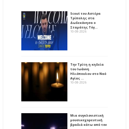
Scout του Αστέρα
Τρίπολης στα
Δωδεκάνησα ο
Σταμάτης Τόγ…
10-08-2026
Την Τρίτη η κηδεία
του Ιωάννη
Ηλιόπουλου στο Ναό
Αγίας …
10-08-2026
Μια συγκλονιστική
μουσικοχορευτική
βραδιά κάτω από τον