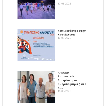
…
10-08-2026
Κουκλοθέατρο στην
Καστάνιτσα
10-08-2026
ΑΡΚΟΑΜ |
Σημαντικές
διακρίσεις σε
ημερίδα μπριτζ στο
Κι…
10-08-2026