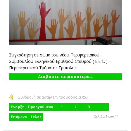
Συγκρότηση σε σώμα του νέου Περιφερειακού
Συμβουλίου Ελληνικού Ερυθρού Σταυρού ( Ε.Ε.Σ. ) –
Περιφερειακού Τμήματος Τρίπολης.
Διαβάστε περισσότερα...
Συνδρομή σε αυτήν την τροφοδοσία RSS
Έναρξη
Προηγούμενο
1
2
3
…
Σελίδα 1 από 14
Επόμενο
Τέλος