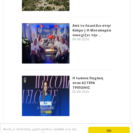
Από το Λεωνίδιο στην
Κύπρο | Η Μοτοπαρέα
συνεχίζει την …
09-08-2026
Η Ιωάννα Παχάκη
στον ΑΣΤΕΡΑ
ΤΡΙΠΟΛΗΣ
09-08-2026
Αυτός ο ιστότοπος χρησιμοποιεί cookies για την
Ok!