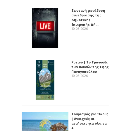
Ζωντανή μετάδοση
συνεδρίασης της
Δημοτικής
Επιτροπής Δή…
10-08-2026
Ροεινό | Το Τραγούδι
των Βουνών της Έφης
Παναγοπούλου
10-08-2026
Τουρισμός για Όλους
| Ανοιχτές οι
αιτήσεις για όλα τα
Α…