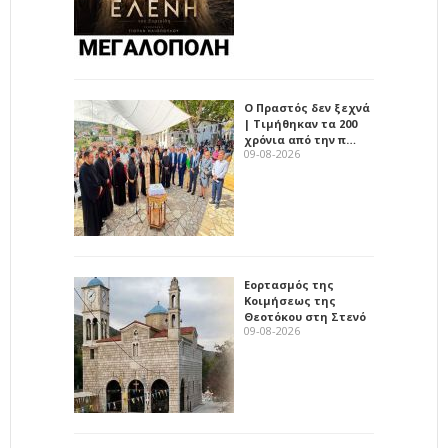
Ο Πραστός δεν ξεχνά
| Τιμήθηκαν τα 200
χρόνια από την π…
09-08-2026
Εορτασμός της
Κοιμήσεως της
Θεοτόκου στη Στενό
09-08-2026