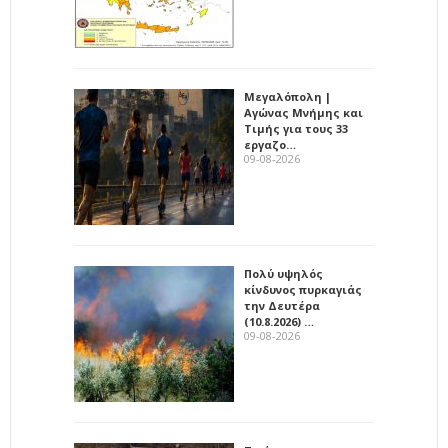
Μεγαλόπολη |
Αγώνας Μνήμης και
Τιμής για τους 33
εργαζο…
09-08-2026
Πολύ υψηλός
κίνδυνος πυρκαγιάς
την Δευτέρα
(10.8.2026) …
09-08-2026