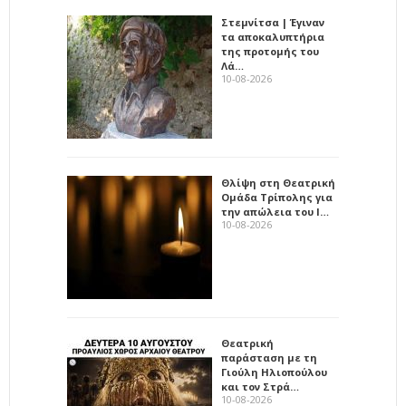
Στεμνίτσα | Έγιναν
τα αποκαλυπτήρια
της προτομής του
Λά…
10-08-2026
Θλίψη στη Θεατρική
Ομάδα Τρίπολης για
την απώλεια του Ι…
10-08-2026
Θεατρική
παράσταση με τη
Γιούλη Ηλιοπούλου
και τον Στρά…
10-08-2026