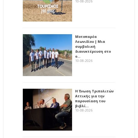
10-08-2026
Μοτοπαρέα
Λεωνιδίου | Μια
συμβολική
διανυκτέρευση στο
ο…
10-08-2026
Η Ένωση Τριπολιτών
Αττικής για την
παρουσίαση του
βιβλί…
10-08-2026