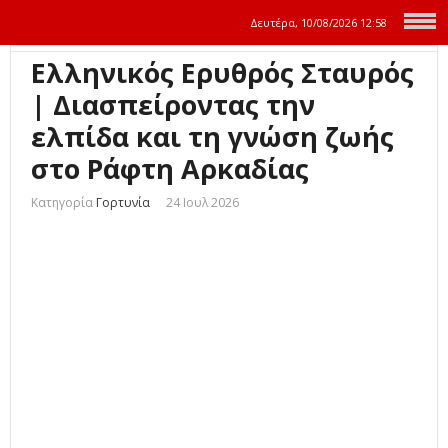
Δευτέρα, 10/08/2026
12:58
Ελληνικός Ερυθρός Σταυρός
| Διασπείροντας την
ελπίδα και τη γνώση ζωής
στο Ράφτη Αρκαδίας
Κατηγορία
Γορτυνία
24 Ιουλ 2026