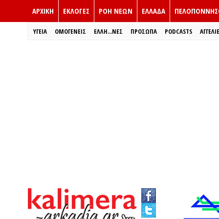
ΑΡΧΙΚΗ
ΕΚΛΟΓΈΣ
ΡΟΗ ΝΕΩΝ
ΕΛΛΑΔΑ
ΠΕΛΟΠΟΝΝΗΣ
ΥΓΕΙΑ
ΟΜΟΓΕΝΕΙΣ
ΈΛΛΗ...ΝΕΣ
ΠΡΌΣΩΠΑ
PODCASTS
ΑΓΓΕΛΙ