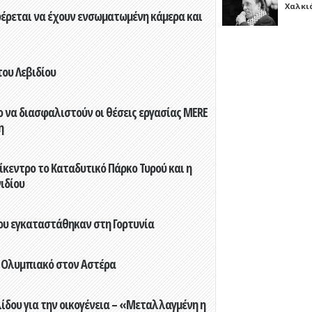
Χαλκι
φέρεται να έχουν ενσωματωμένη κάμερα και
του Λεβιδίου
 να διασφαλιστούν οι θέσεις εργασίας MERE
η
ίκεντρο το Καταδυτικό Πάρκο Τυρού και η
ιδίου
που εγκαταστάθηκαν στη Γορτυνία
 Ολυμπιακό στον Αστέρα
ίδου για την οικογένεια – «Μεταλλαγμένη η