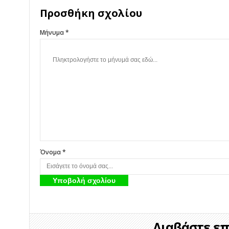
Προσθήκη σχολίου
Μήνυμα *
Όνομα *
Διαβάστε επί