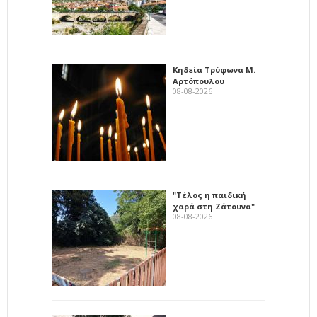
Κηδεία Τρύφωνα Μ.
Αρτόπουλου
08-08-2026
"Τέλος η παιδική
χαρά στη Ζάτουνα"
08-08-2026