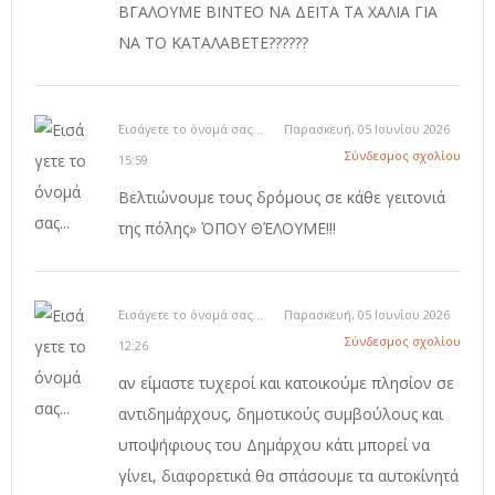
ΒΓΑΛΟΥΜΕ ΒΙΝΤΕΟ ΝΑ ΔΕΙΤΑ ΤΑ ΧΑΛΙΑ ΓΙΑ
ΝΑ ΤΟ ΚΑΤΑΛΑΒΕΤΕ??????
Εισάγετε το όνομά σας...
Παρασκευή, 05 Ιουνίου 2026
Σύνδεσμος σχολίου
15:59
Βελτιώνουμε τους δρόμους σε κάθε γειτονιά
της πόλης» ΌΠΟΥ ΘΈΛΟΥΜΕ!!!
Εισάγετε το όνομά σας...
Παρασκευή, 05 Ιουνίου 2026
Σύνδεσμος σχολίου
12:26
αν είμαστε τυχεροί και κατοικούμε πλησίον σε
αντιδημάρχους, δημοτικούς συμβούλους και
υποψήφιους του Δημάρχου κάτι μπορεί να
γίνει, διαφορετικά θα σπάσουμε τα αυτοκίνητά