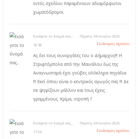
εντός σχεδίου παραμένοιυν αδιαμόρφωτοι
χωματόδρομοι.
Εισάγετε το όνομά σας...
Πέμπτη, 04 Ιουνίου 2026
Σύνδεσμος σχολίου
18:58
Ας δει τους συνεργάτες του ο Δήμαρχος!!! Η
Στριφτόμπολα από την Μαινάλου έως της
Αναγνωσταρά έχει γούβες ολόκληρα πηγάδια
!!! Εκεί όπου είναι ο κεντρικός αγωγός σας !!! Δε
σε ψηφίζουν μάλλον και τους έχεις
γραμμένους. Κρίμα, ντροπή ?
Εισάγετε το όνομά σας...
Πέμπτη, 04 Ιουνίου 2026
Σύνδεσμος σχολίου
17:26