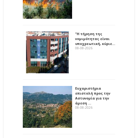
"Η τήρηση της
νομιμότητας είναι
υποχρεωτική, κύριε…
08-08-2026
Ευχαριστήρια
επιστολή προς την
Αστυνομία για την
άμεση …
08-08-2026