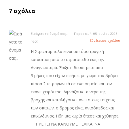
7 σχόλια
Εισάγετε το όνομά σας...
Παρασκευή, 05 Ιουνίου 2026
Σύνδεσμος σχολίου
19:20
Η Στριφτόμπολα είναι σε τόσο τραγική
κατάσταση από το στρατόπεδο εως την
Αναγνωσταρά. Έριξε η δευατ μετα απο
3 μήνες που είχαν αφήσει με χωμα τον δρόμο
πίσσα 2 τετραγωνικά σε ένα σημείο και τον
έκανε χειρότερο. Λιμνάζουν τα νερα της
βροχης και καταλήγουν πάνω στους τοίχους
των σπιτιών. ο δρόμος είναι ανισόπεδος και
επικίνδυνος. Ηδη μια κυρία έπεσε και χτύπησε.
ΤΙ ΠΡΕΠΕΙ ΝΑ ΚΑΝΟΥΜΕ ΤΕΛΙΚΑ. ΝΑ