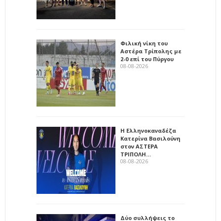
Φιλική νίκη του
Αστέρα Τρίπολης με
2-0 επί του Πύργου
08-08-2026
Η Ελληνοκαναδέζα
Κατερίνα Βασιλούνη
στον ΑΣΤΕΡΑ
ΤΡΙΠΟΛΗ…
08-08-2026
Δύο συλλήψεις το