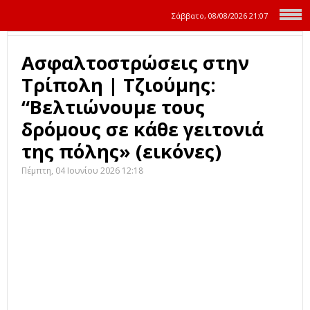
Σάββατο, 08/08/2026
21:07
Ασφαλτοστρώσεις στην
Τρίπολη | Τζιούμης:
“Βελτιώνουμε τους
δρόμους σε κάθε γειτονιά
της πόλης» (εικόνες)
Πέμπτη, 04 Ιουνίου 2026 12:18