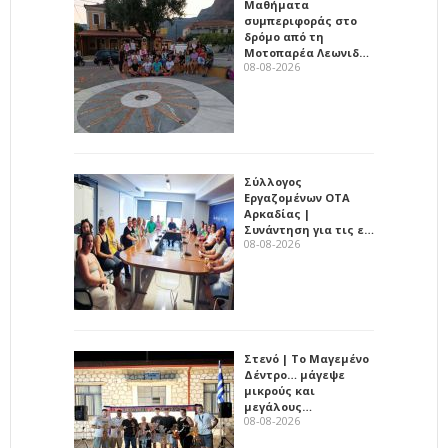
Μαθήματα
συμπεριφοράς στο
δρόμο από τη
Μοτοπαρέα Λεωνιδ…
08-08-2026
Σύλλογος
Εργαζομένων ΟΤΑ
Αρκαδίας |
Συνάντηση για τις ε…
08-08-2026
Στενό | Το Μαγεμένο
Δέντρο… μάγεψε
μικρούς και
μεγάλους…
08-08-2026