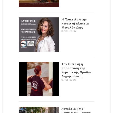
Η Γλυκερία στην
κεντρική πλατεία
Μεγαλόπολης
07-08-2026
Την Κυριακή η
παράσταση της
Χορευτικής Ομάδας
Δημητσάνα…
07-08-2026
Λαγκάδια | Με
μεγάλη συμμετοχή