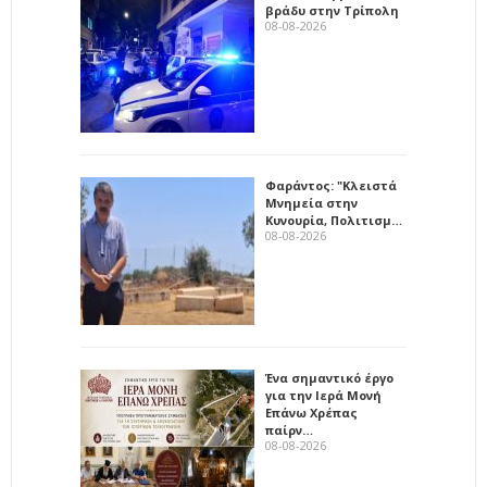
βράδυ στην Τρίπολη
08-08-2026
Φαράντος: "Κλειστά
Μνημεία στην
Κυνουρία, Πολιτισμ…
08-08-2026
Ένα σημαντικό έργο
για την Ιερά Μονή
Επάνω Χρέπας
παίρν…
08-08-2026