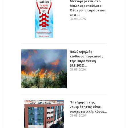
Μεταφέρεται στο
Μαλλιαροπούλειο
Θέατρο η παράσταση
«Τα …
08-08-2026
Πολύ υψηλός
κίνδυνος πυρκαγιάς
την Παρασκευή
(9.8.2026)…
08-08-2026
"Η τήρηση της
νομιμότητας είναι
υποχρεωτική, κύριε…
08-08-2026