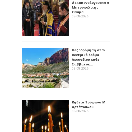
Δεκαπεντάυγουστο ο
Μητροπολίτης
Θαυμα…
08-08-2026
Πεζοδρόμηση στον
κεντρικό δρόμο
Λεωνιδίου κάθε
Σαββατοκ…
08-08-2026
Κηδεία Τρύφωνα Μ.
Αρτόπουλου
08-08-2026