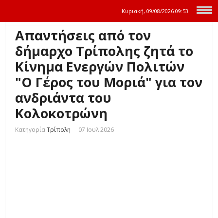
Κυριακή, 09/08/2026
09:53
Απαντήσεις από τον
δήμαρχο Τρίπολης ζητά το
Κίνημα Ενεργών Πολιτών
"Ο Γέρος του Μοριά" για τον
ανδριάντα του
Κολοκοτρώνη
Κατηγορία
Τρίπολη
07 Ιουλ 2026