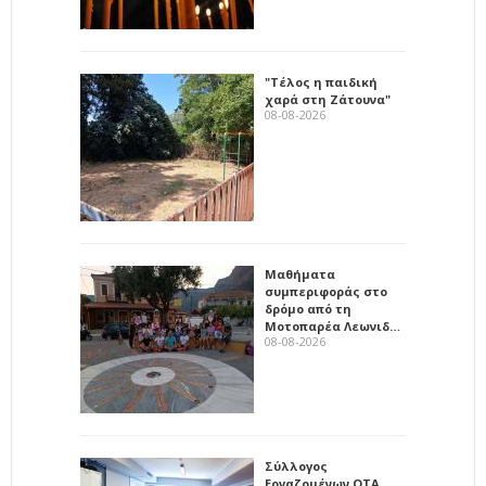
"Τέλος η παιδική
χαρά στη Ζάτουνα"
08-08-2026
Μαθήματα
συμπεριφοράς στο
δρόμο από τη
Μοτοπαρέα Λεωνιδ…
08-08-2026
Σύλλογος
Εργαζομένων ΟΤΑ