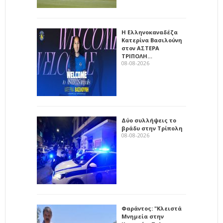
Η Ελληνοκαναδέζα
Κατερίνα Βασιλούνη
στον ΑΣΤΕΡΑ
ΤΡΙΠΟΛΗ…
08-08-2026
Δύο συλλήψεις το
βράδυ στην Τρίπολη
08-08-2026
Φαράντος: "Κλειστά
Μνημεία στην