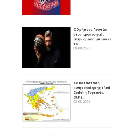
Ο Χρήστος Γεννιάς
νέος προπονητής
στην ομάδα μπάσκετ
το…
08-08-2026
Σε κατάσταση
κινητοποίησης (Red
Code) η Γορτυνία
(9.8.2…
08-08-2026