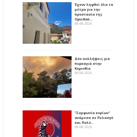
Έχουν ληφθεί όλα τα
μέτρα για την
προστασία της
Ορνιθοπ…
08-08-2026
Δύο συλλήψεις για
πυρκαγιά στην
Κορινθία
08-08-2026
"Συμφωνία κυρίων"
ανάμεσα σε Πελασγό
και Πολύ…
08-08-2026