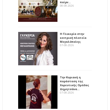
παίρν…
08-08-2026
Η Γλυκερία στην
κεντρική πλατεία
Μεγαλόπολης
07-08-2026
Την Κυριακή η
παράσταση της
Χορευτικής Ομάδας
Δημητσάνα…
07-08-2026