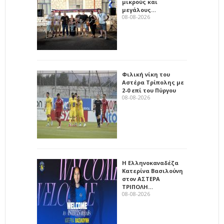
μικρούς και
μεγάλους…
08-08-2026
Φιλική νίκη του
Αστέρα Τρίπολης με
2-0 επί του Πύργου
08-08-2026
Η Ελληνοκαναδέζα
Κατερίνα Βασιλούνη
στον ΑΣΤΕΡΑ
ΤΡΙΠΟΛΗ…
08-08-2026