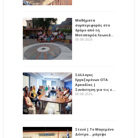
Μαθήματα
συμπεριφοράς στο
δρόμο από τη
Μοτοπαρέα Λεωνιδ…
08-08-2026
Σύλλογος
Εργαζομένων ΟΤΑ
Αρκαδίας |
Συνάντηση για τις ε…
08-08-2026
Στενό | Το Μαγεμένο
Δέντρο… μάγεψε