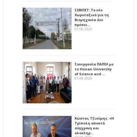
ΣΕΒΙΠΕΤ: Το νέο
Χωροταξικό για τη
Βιομηχανία δεν
πρέπει…
07-08-2026
Συνεργασία ΠΑΠΕΛ με
το Hunan University
of Science and …
07-08-2026
Κώστας Τζιούμης: «Η
Τρίπολη αποκτά
σύγχρονη και
ολοκληρ…