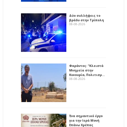
Δύο συλλήψεις το
βράδυ στην Τρίπολη
08-08-2026
Φαράντος: "Κλειστά
Μνημεία στην
Κυνουρία, Πολιτισμ…
08-08-2026
Ένα σημαντικό έργο
για την Ιερά Μονή
Επάνω Χρέπας