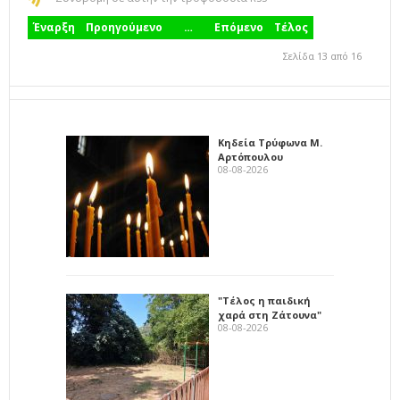
Έναρξη
Προηγούμενο
…
Επόμενο
Τέλος
Σελίδα 13 από 16
Κηδεία Τρύφωνα Μ.
Αρτόπουλου
08-08-2026
"Τέλος η παιδική
χαρά στη Ζάτουνα"
08-08-2026