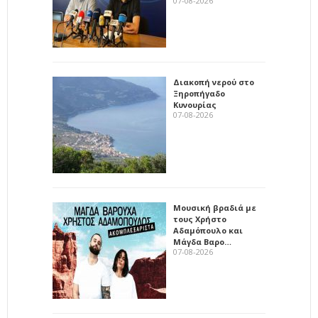
07-08-2026
Διακοπή νερού στο
Ξηροπήγαδο
Κυνουρίας
07-08-2026
Μουσική βραδιά με
τους Χρήστο
Αδαμόπουλο και
Μάγδα Βαρο…
07-08-2026