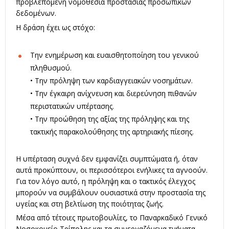
προβλεπόμενη νομοθεσία προστασίας προσωπικών
δεδομένων.
Η δράση έχει ως στόχο:
Την ενημέρωση και ευαισθητοποίηση του γενικού
πληθυσμού.
• Την πρόληψη των καρδιαγγειακών νοσημάτων.
• Την έγκαιρη ανίχνευση και διερεύνηση πιθανών
περιστατικών υπέρτασης.
• Την προώθηση της αξίας της πρόληψης και της
τακτικής παρακολούθησης της αρτηριακής πίεσης.
Η υπέρταση συχνά δεν εμφανίζει συμπτώματα ή, όταν
αυτά προκύπτουν, οι περισσότεροι ενήλικες τα αγνοούν.
Για τον λόγο αυτό, η πρόληψη και ο τακτικός έλεγχος
μπορούν να συμβάλουν ουσιαστικά στην προστασία της
υγείας και στη βελτίωση της ποιότητας ζωής.
Μέσα από τέτοιες πρωτοβουλίες, το Παναρκαδικό Γενικό
Νοσοκομείο Τρίπολης και τα συνεργαζόμενα τμήματα