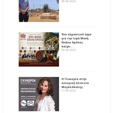
08-08-2026
Ένα σημαντικό έργο
για την Ιερά Μονή
Επάνω Χρέπας
παίρν…
08-08-2026
Η Γλυκερία στην
κεντρική πλατεία
Μεγαλόπολης
07-08-2026