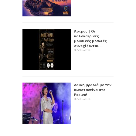
Άστρος | Οι
καλοκαιρινές
μουσικές βραδιές
συνεχίζονται …
07-08-2026
Λαϊκή βραδιά με την
Κωνσταντίνα στο
Ροεινό!
07-08-2026