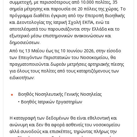
συμμετοχή, με περισσότερους από 10.000 πολίτες, 35
σημεία μέτρησης και παρουσία σε 20 πόλεις της χώρας. Το
πρόγραμμα διαθέτει έγκριση από την Επιτροπή Βιοηθικής
και Δεοντολογίας της Ιατρική Σχολή ΕΚΠΑ, ενώ τα
αποτελέσματά του παρουσιάζονται στην Ελλάδα και το
εξωτερικό μέσω επιστημονικών ανακοινώσεων και
δημοσιεύσεων.
Από τις 13 Μαΐου έως τις 10 Ιουνίου 2026, στην είσοδο
των Επειγόντων Περιστατικών του Νοσοκομείου, θα
πραγματοποιούνται δωρεάν μετρήσεις αρτηριακής πίεσης
για όλους τους πολίτες από τους καταρτιζόμενους των
ειδικοτήτων:
Βοηθός Νοσηλευτικής Γενικής Νοσηλείας
• Βοηθός Ιατρικών Εργαστηρίων
Η καταγραφή των δεδομένων θα είναι εθελοντική και
ανώνυμη και δεν θα αφορά ασθενείς του νοσοκομείου
αλλά συνοδούς και επισκέπτες, τηρώντας πλήρως την