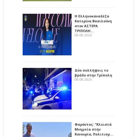
Η Ελληνοκαναδέζα
Κατερίνα Βασιλούνη
στον ΑΣΤΕΡΑ
ΤΡΙΠΟΛΗ…
08-08-2026
Δύο συλλήψεις το
βράδυ στην Τρίπολη
08-08-2026
Φαράντος: "Κλειστά
Μνημεία στην
Κυνουρία, Πολιτισμ…