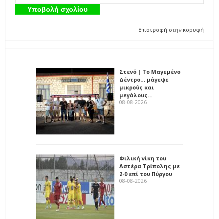
Επιστροφή στην κορυφή
Στενό | Το Μαγεμένο
Δέντρο… μάγεψε
μικρούς και
μεγάλους…
08-08-2026
Φιλική νίκη του
Αστέρα Τρίπολης με
2-0 επί του Πύργου
08-08-2026