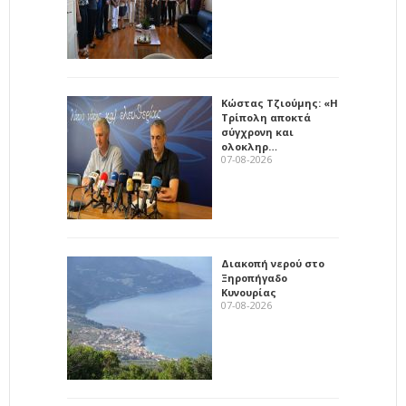
Κώστας Τζιούμης: «Η
Τρίπολη αποκτά
σύγχρονη και
ολοκληρ…
07-08-2026
Διακοπή νερού στο
Ξηροπήγαδο
Κυνουρίας
07-08-2026