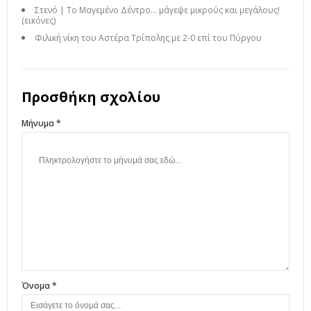
Στενό | Το Μαγεμένο Δέντρο… μάγεψε μικρούς και μεγάλους!
(εικόνες)
Φιλική νίκη του Αστέρα Τρίπολης με 2-0 επί του Πύργου
Προσθήκη σχολίου
Μήνυμα *
Όνομα *