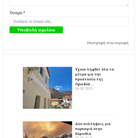
Όνομα *
Επιστροφή στην κορυφή
Έχουν ληφθεί όλα τα
μέτρα για την
προστασία της
Ορνιθοπ…
08-08-2026
Δύο συλλήψεις για
πυρκαγιά στην
Κορινθία
08-08-2026