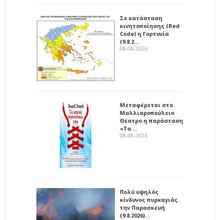
Σε κατάσταση
κινητοποίησης (Red
Code) η Γορτυνία
(9.8.2…
08-08-2026
Μεταφέρεται στο
Μαλλιαροπούλειο
Θέατρο η παράσταση
«Τα …
08-08-2026
Πολύ υψηλός
κίνδυνος πυρκαγιάς
την Παρασκευή
(9.8.2026)…