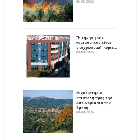
08-08-2026
"Η τήρηση της
νομιμότητας είναι
υποχρεωτική, κύριε…
08-08-2026
Ευχαριστήρια
επιστολή προς την
Αστυνομία για την
άμεση …
08-08-2026