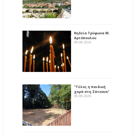
Κηδεία Τρύφωνα Μ.
Αρτόπουλου
08-08-2026
"Τέλος η παιδική
χαρά στη Ζάτουνα"
08-08-2026