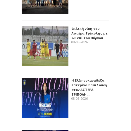
Φιλική νίκη του
Αστέρα Τρίπολης με
2-0 επί του Πύργου
08-08-2026
Η Ελληνοκαναδέζα
Κατερίνα Βασιλούνη
στον ΑΣΤΕΡΑ
ΤΡΙΠΟΛΗ…
08-08-2026