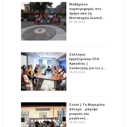
Μαθήματα
συμπεριφοράς στο
δρόμο από τη
Μοτοπαρέα Λεωνιδ…
08-08-2026
Σύλλογος
Εργαζομένων ΟΤΑ
Αρκαδίας |
Συνάντηση για τις ε…
08-08-2026
Στενό | Το Μαγεμένο
Δέντρο… μάγεψε
μικρούς και
μεγάλους…
08-08-2026