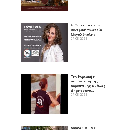
Η Γλυκερία στην
κεντρική πλατεία
Μεγαλόπολης
07-08-2026
Την Κυριακή η
παράσταση της
Χορευτικής Ομάδας
Δημητσάνα…
07-08-2026
Λαγκάδια | Με