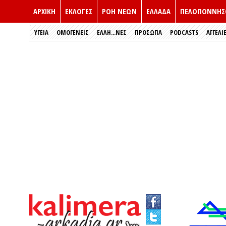
ΑΡΧΙΚΗ
ΕΚΛΟΓΈΣ
ΡΟΗ ΝΕΩΝ
ΕΛΛΑΔΑ
ΠΕΛΟΠΟΝΝΗΣ
ΥΓΕΙΑ
ΟΜΟΓΕΝΕΙΣ
ΈΛΛΗ...ΝΕΣ
ΠΡΌΣΩΠΑ
PODCASTS
ΑΓΓΕΛΙ