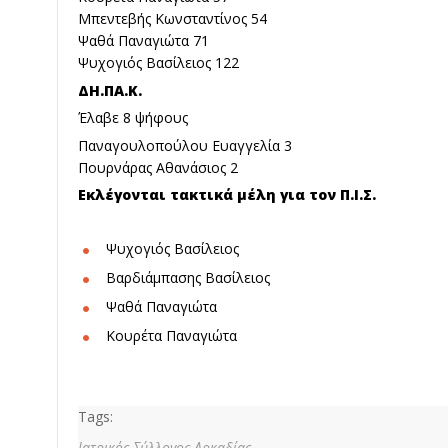
Μπεντεβής Κωνσταντίνος 54
Ψαθά Παναγιώτα 71
Ψυχογιός Βασίλειος 122
ΔΗ.ΠΑ.Κ.
Έλαβε 8 ψήφους
Παναγουλοπούλου Ευαγγελία 3
Πουρνάρας Αθανάσιος 2
Εκλέγονται τακτικά μέλη για τον Π.Ι.Σ.
Ψυχογιός Βασίλειος
Βαρδιάμπασης Βασίλειος
Ψαθά Παναγιώτα
Κουρέτα Παναγιώτα
Tags:
Ιατρικός Σύλλογος Αρκαδίας,