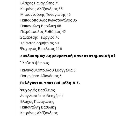
Βλάχος Παναγιώτης 71
Κατράνης Αλέξανδρος 65
Μπουντούρης Παναγιώτης 46
Παπαδόπουλος Κωνσταντίνος 35
Παπαντώνη Βασιλική 68
Πετρόπουλος Ευθύμιος 42
Σαμαρτζής Γεώργιος 40
Τριάντος Δημήτριος 60
Ψυχογιός Βασίλειος 116
Συνδυασμός: Δημοκρατική Πανεπιστημονική Κίν
Έλαβε 8 ψήφους
Παναγουλοπούλου Ευαγγελία 3
Πουρνάρας Αθανάσιος 5
Εκλέγονται τακτικά μέλη Δ.Σ.
Ψυχογιός Βασίλειος
Αναγνωστάκος Θεοχάρης
Βλάχος Παναγιώτης
Παπαντώνη Βασιλική
Κατράνης Αλέξανδρος