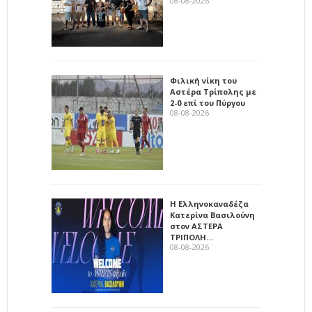
08-08-2026
Φιλική νίκη του
Αστέρα Τρίπολης με
2-0 επί του Πύργου
08-08-2026
Η Ελληνοκαναδέζα
Κατερίνα Βασιλούνη
στον ΑΣΤΕΡΑ
ΤΡΙΠΟΛΗ…
08-08-2026