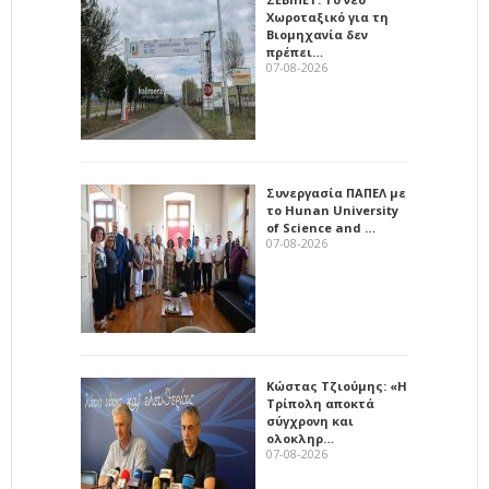
Χωροταξικό για τη
Βιομηχανία δεν
πρέπει…
07-08-2026
Συνεργασία ΠΑΠΕΛ με
το Hunan University
of Science and …
07-08-2026
Κώστας Τζιούμης: «Η
Τρίπολη αποκτά
σύγχρονη και
ολοκληρ…
07-08-2026