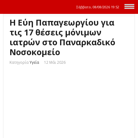
Σάββατο, 08/08/2026
19:52
Η Εύη Παπαγεωργίου για
τις 17 θέσεις μόνιμων
ιατρών στο Παναρκαδικό
Νοσοκομείο
Κατηγορία
Υγεία
12 Μάι 2026