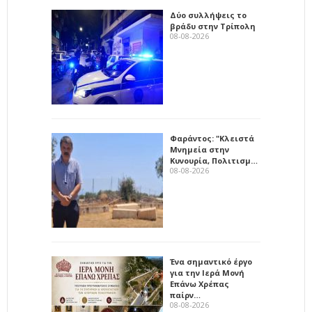
Δύο συλλήψεις το
βράδυ στην Τρίπολη
08-08-2026
Φαράντος: "Κλειστά
Μνημεία στην
Κυνουρία, Πολιτισμ…
08-08-2026
Ένα σημαντικό έργο
για την Ιερά Μονή
Επάνω Χρέπας
παίρν…
08-08-2026