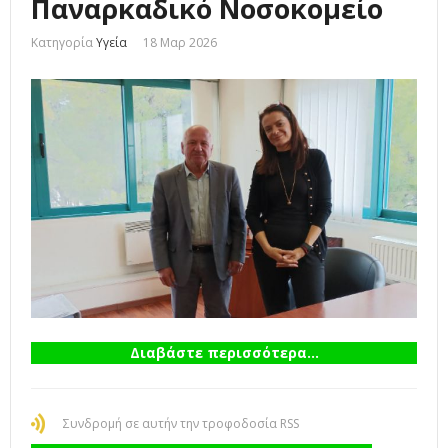
Παναρκαδικό Νοσοκομείο
Κατηγορία
Υγεία
18 Μαρ 2026
Διαβάστε περισσότερα...
Συνδρομή σε αυτήν την τροφοδοσία RSS