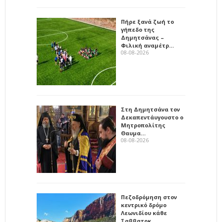
Πήρε ξανά ζωή το
γήπεδο της
Δημητσάνας –
Φιλική αναμέτρ…
08-08-2026
Στη Δημητσάνα τον
Δεκαπεντάυγουστο ο
Μητροπολίτης
Θαυμα…
08-08-2026
Πεζοδρόμηση στον
κεντρικό δρόμο
Λεωνιδίου κάθε
Σαββατοκ…