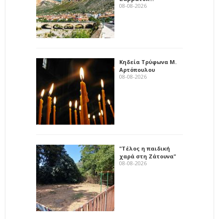
08-08-2026
Κηδεία Τρύφωνα Μ.
Αρτόπουλου
08-08-2026
"Τέλος η παιδική
χαρά στη Ζάτουνα"
08-08-2026