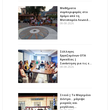
Μαθήματα
συμπεριφοράς στο
δρόμο από τη
Μοτοπαρέα Λεωνιδ…
08-08-2026
Σύλλογος
Εργαζομένων ΟΤΑ
Αρκαδίας |
Συνάντηση για τις ε…
08-08-2026
Στενό | Το Μαγεμένο
Δέντρο… μάγεψε
μικρούς και
μεγάλους…