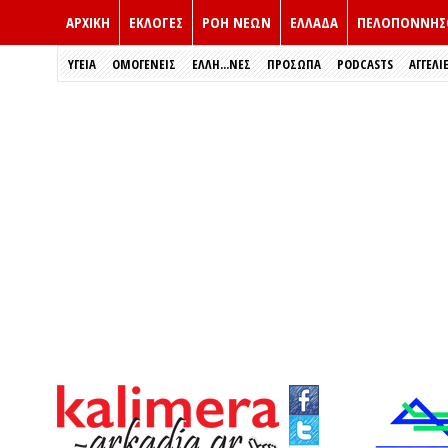
ΑΡΧΙΚΗ
ΕΚΛΟΓΈΣ
ΡΟΗ ΝΕΩΝ
ΕΛΛΑΔΑ
ΠΕΛΟΠΟΝΝΗΣ
ΥΓΕΙΑ
ΟΜΟΓΕΝΕΙΣ
ΈΛΛΗ...ΝΕΣ
ΠΡΌΣΩΠΑ
PODCASTS
ΑΓΓΕΛΙ