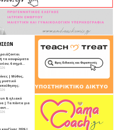
ΗΣΕΩΝ
χρειάζονται
ή τα κουφώματα
ινίου; 6 σημά…
2026
όνες | Μύθος,
ή μυστικό
εποίθησης;
2026
Sun & ηλιακό
α | Τα πάντα για
ροντ…
2026
 κουζίνας 2026 |