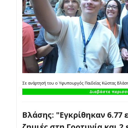
Σε ανάρτησή του ο Υφυπουργός Παιδείας Κώστας Βλάσης
Διαβάστε περισσό
Βλάσης: "Εγκρίθηκαν 6.77 
ζημιές στη Γορτυνία και 2 ε