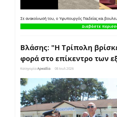
Σε ανακοίνωσή του, ο Υφυπουργός Παιδείας και βουλευτ
Διαβάστε περισσό
Βλάσης: "Η Τρίπολη βρίσκε
φορά στο επίκεντρο των ε
Κατηγορία
Αρκαδία
08 Ιουλ 2026