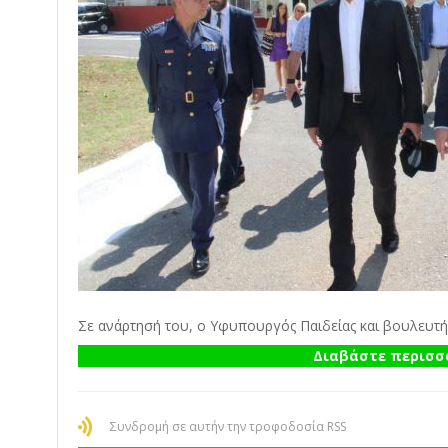
Σε ανάρτησή του, ο Υφυπουργός Παιδείας και βουλευτής
Διαβάστε περισσό
Συνδρομή σε αυτήν την τροφοδοσία RSS