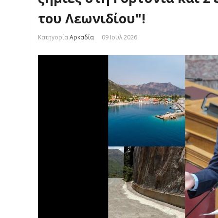
του Λεωνιδίου"!
Κατηγορία
Αρκαδία
09 Ιουλ 2026