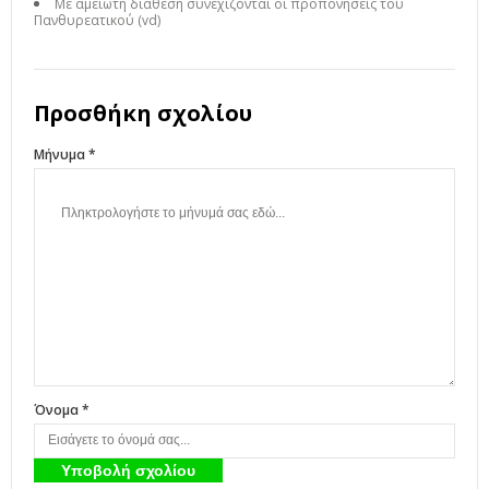
Με αμείωτη διάθεση συνεχίζονται οι προπονήσεις του
Πανθυρεατικού (vd)
Προσθήκη σχολίου
Μήνυμα *
Όνομα *