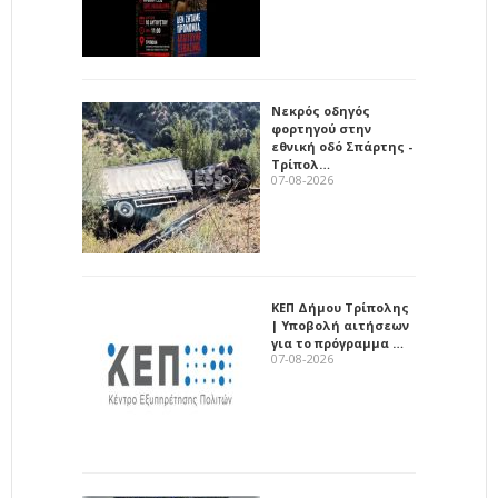
Νεκρός οδηγός
φορτηγού στην
εθνική οδό Σπάρτης -
Τρίπολ…
07-08-2026
ΚΕΠ Δήμου Τρίπολης
| Υποβολή αιτήσεων
για το πρόγραμμα …
07-08-2026