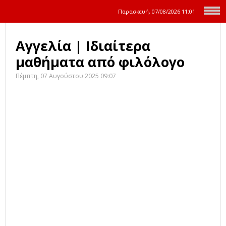
Παρασκευή, 07/08/2026
11:01
Αγγελία | Ιδιαίτερα
μαθήματα από φιλόλογο
Πέμπτη, 07 Αυγούστου 2025 09:07