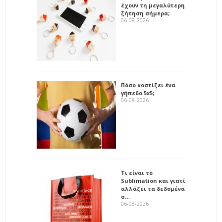
έχουν τη μεγαλύτερη
ζήτηση σήμερα;
06-08-2026
Πόσο κοστίζει ένα
γήπεδο 5x5;
06-08-2026
Τι είναι το
Sublimation και γιατί
αλλάζει τα δεδομένα
σ…
06-08-2026