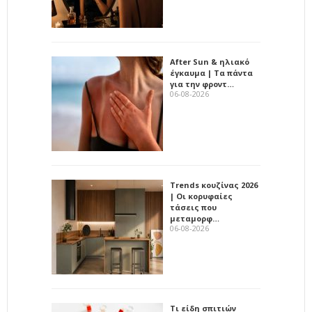
After Sun & ηλιακό
έγκαυμα | Τα πάντα
για την φροντ…
06-08-2026
Trends κουζίνας 2026
| Οι κορυφαίες
τάσεις που
μεταμορφ…
06-08-2026
Τι είδη σπιτιών