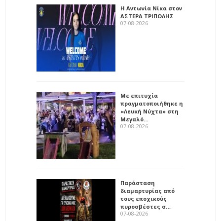
Η Αντωνία Νίκα στον
ΑΣΤΕΡΑ ΤΡΙΠΟΛΗΣ
07-08-2026
Με επιτυχία
πραγματοποιήθηκε η
«Λευκή Νύχτα» στη
Μεγαλό…
07-08-2026
Παράσταση
διαμαρτυρίας από
τους εποχικούς
πυροσβέστες σ…
07-08-2026