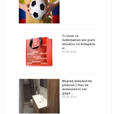
Τι είναι το
Sublimation και γιατί
αλλάζει τα δεδομένα
σ…
06-08-2026
Μερική ανακαίνιση
μπάνιου | Πώς να
ανανεώσετε τον
χώρο …
06-08-2026