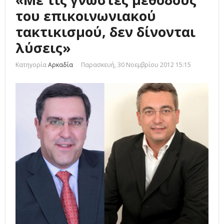
του επικοινωνιακού
τακτικισμού, δεν δίνονται
λύσεις»
Κατηγορία
Αρκαδία
Παρασκευή, 30 Νοεμβρίου 2012 15:15