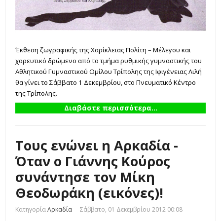
Έκθεση ζωγραφικής της Χαρίκλειας Πολίτη – Μέλεγου και
χορευτικό δρώμενο από το τμήμα ρυθμικής γυμναστικής του
Αθλητικού Γυμναστικού Ομίλου Τρίπολης της Ιφιγένειας Λιλή
θα γίνει το Σάββατο 1 Δεκεμβρίου, στο Πνευματικό Κέντρο
της Τρίπολης.
Διαβάστε περισσότερα...
Τους ενώνει η Αρκαδία -
Όταν ο Γιάννης Κούρος
συνάντησε τον Μίκη
Θεοδωράκη (εικόνες)!
Κατηγορία
Αρκαδία
Σάββατο, 01 Δεκεμβρίου 2012 00:08