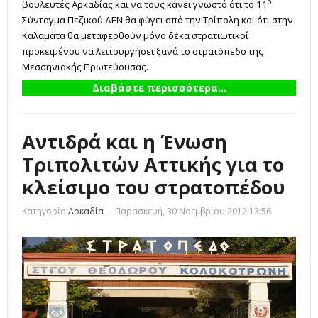
ο
βουλευτές Αρκαδίας και να τους κάνει γνωστό ότι το 11
Σύνταγμα Πεζικού ΔΕΝ θα φύγει από την Τρίπολη και ότι στην
Καλαμάτα θα μεταφερθούν μόνο δέκα στρατιωτικοί
προκειμένου να λειτουργήσει ξανά το στρατόπεδο της
Μεσσηνιακής Πρωτεύουσας.
Διαβάστε περισσότερα...
Αντιδρά και η Ένωση
Τριπολιτών Αττικής για το
κλείσιμο του στρατοπέδου
Κατηγορία
Αρκαδία
Παρασκευή, 30 Νοεμβρίου 2012 13:56