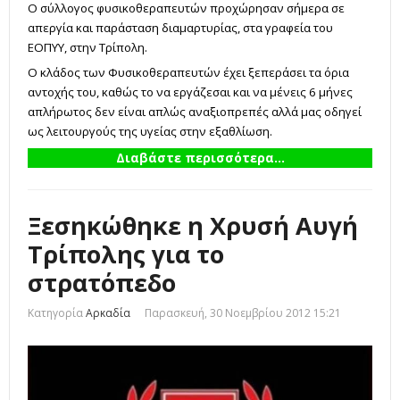
Ο σύλλογος φυσικοθεραπευτών προχώρησαν σήμερα σε
απεργία και παράσταση διαμαρτυρίας, στα γραφεία του
ΕΟΠΥΥ, στην Τρίπολη.
Ο κλάδος των Φυσικοθεραπευτών έχει ξεπεράσει τα όρια
αντοχής του, καθώς το να εργάζεσαι και να μένεις 6 μήνες
απλήρωτος δεν είναι απλώς αναξιοπρεπές αλλά μας οδηγεί
ως λειτουργούς της υγείας στην εξαθλίωση.
Διαβάστε περισσότερα...
Ξεσηκώθηκε η Χρυσή Αυγή
Τρίπολης για το
στρατόπεδο
Κατηγορία
Αρκαδία
Παρασκευή, 30 Νοεμβρίου 2012 15:21