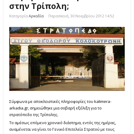
στην Τρίπολη;
Κατηγορία
Αρκαδία
Παρασκευή, 30 Νοεμβρίου 2012 14:52
Σύμφωνα με αποκλειστικές πληροφορίες του kalimera-
arkadia.gr, σημειώθηκε μια σοβαρή εξέλιξη για το
στρατόπεδο της Τρίπολης.
Το αμέσως επόμενο χρονικό διάστημα, εντός της ημέρας,
αναμένεται να γίνει το Γενικό Επιτελείο Στρατού με τους