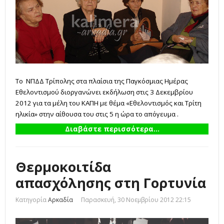
Το ΝΠΔΔ Τρίπολης στα πλαίσια της Παγκόσμιας Ημέρας
Εθελοντισμού διοργανώνει εκδήλωση στις 3 Δεκεμβρίου
2012 για τα μέλη του ΚΑΠΗ με θέμα «Εθελοντισμός και Τρίτη
ηλικία» στην αίθουσα του στις 5 η ώρα το απόγευμα .
Διαβάστε περισσότερα...
Θερμοκοιτίδα
απασχόλησης στη Γορτυνία
Κατηγορία
Αρκαδία
Παρασκευή, 30 Νοεμβρίου 2012 22:15