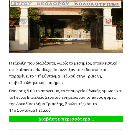
Η εξέλιξη που διαβάσατε, νωρίς το μεσημέρι, αποκλειστικά
στο kalimera-arkadia.gr, ότι άλλαξαν τα δεδομένα και
ο
παραμένει το 11
Σύνταγμα Πεζικού στην Τρίπολη,
επιβεβαιώθηκε και επισήμως.
Πριν στις 5.00 το απόγευμα, το Υπουργείο Εθνικής Άμυνας και
το Γενικό Επιτελείο Στρατού ενημέρωσαν τοπικούς φορείς
της Αρκαδίας (Δήμο Τρίπολης, βουλευτές) ότι το
11ο Σύνταγμα Πεζικού
Διαβάστε περισσότερα...