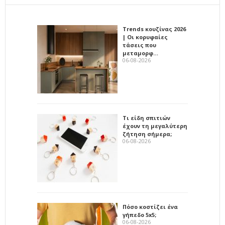
Trends κουζίνας 2026
| Οι κορυφαίες
τάσεις που
μεταμορφ…
06-08-2026
Τι είδη σπιτιών
έχουν τη μεγαλύτερη
ζήτηση σήμερα;
06-08-2026
Πόσο κοστίζει ένα
γήπεδο 5x5;
06-08-2026