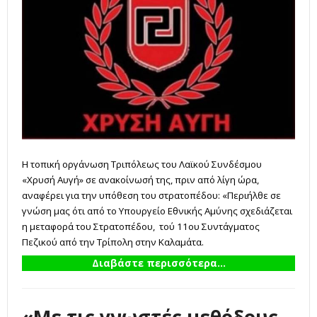
Η τοπική οργάνωση Τριπόλεως του Λαϊκού Συνδέσμου
«Χρυσή Αυγή» σε ανακοίνωσή της, πριν από λίγη ώρα,
αναφέρει για την υπόθεση του στρατοπέδου: «Περιήλθε σε
γνώση μας ότι από το Υπουργείο Εθνικής Αμύνης σχεδιάζεται
η μεταφορά του Στρατοπέδου, τού 11ου Συντάγματος
Πεζικού από την Τρίπολη στην Καλαμάτα.
Διαβάστε περισσότερα...
«Με τις γνωστές μεθόδους