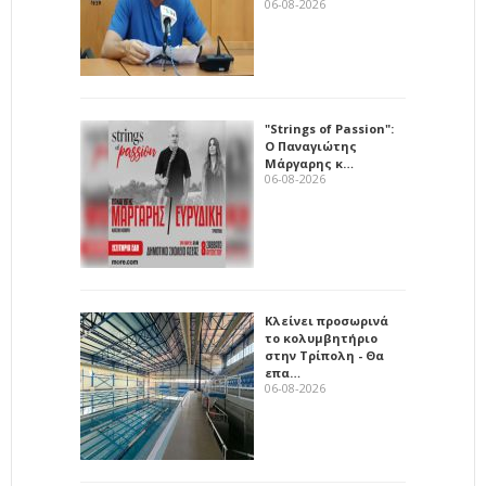
06-08-2026
"Strings of Passion":
Ο Παναγιώτης
Μάργαρης κ…
06-08-2026
Κλείνει προσωρινά
το κολυμβητήριο
στην Τρίπολη - Θα
επα…
06-08-2026