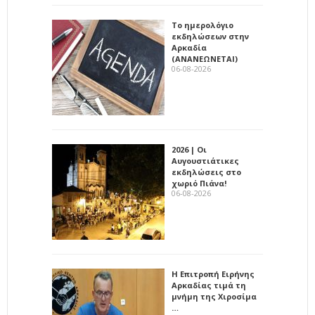
Το ημερολόγιο
εκδηλώσεων στην
Αρκαδία
(ΑΝΑΝΕΩΝΕΤΑΙ)
06-08-2026
2026 | Οι
Αυγουστιάτικες
εκδηλώσεις στο
χωριό Πιάνα!
06-08-2026
Η Επιτροπή Ειρήνης
Αρκαδίας τιμά τη
μνήμη της Χιροσίμα
…