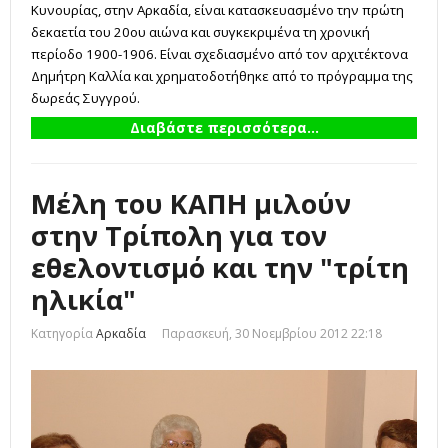
Κυνουρίας, στην Αρκαδία, είναι κατασκευασμένο την πρώτη
δεκαετία του 20ου αιώνα και συγκεκριμένα τη χρονική
περίοδο 1900-1906. Είναι σχεδιασμένο από τον αρχιτέκτονα
Δημήτρη Καλλία και χρηματοδοτήθηκε από το πρόγραμμα της
δωρεάς Συγγρού.
Διαβάστε περισσότερα...
Μέλη του ΚΑΠΗ μιλούν
στην Τρίπολη για τον
εθελοντισμό και την "τρίτη
ηλικία"
Κατηγορία
Αρκαδία
Παρασκευή, 30 Νοεμβρίου 2012 22:18