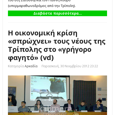
(υπερμαραθωνοδρόμος από την Τρίπολη).
Διαβάστε περισσότερα...
Η οικονομική κρίση
«σπρώχνει» τους νέους της
Τρίπολης στο «γρήγορο
φαγητό» (vd)
Κατηγορία
Αρκαδία
Παρασκευή, 30 Νοεμβρίου 2012 23:22