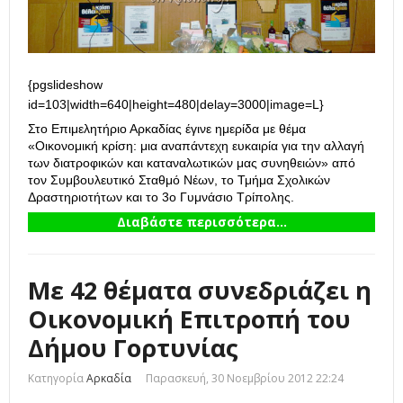
{pgslideshow
id=103|width=640|height=480|delay=3000|image=L}
Στο Επιμελητήριο Αρκαδίας έγινε ημερίδα με θέμα
«Οικονομική κρίση: μια αναπάντεχη ευκαιρία για την αλλαγή
των διατροφικών και καταναλωτικών μας συνηθειών» από
τον Συμβουλευτικό Σταθμό Νέων, το Τμήμα Σχολικών
Δραστηριοτήτων και το 3ο Γυμνάσιο Τρίπολης.
Διαβάστε περισσότερα...
Με 42 θέματα συνεδριάζει η
Οικονομική Επιτροπή του
Δήμου Γορτυνίας
Κατηγορία
Αρκαδία
Παρασκευή, 30 Νοεμβρίου 2012 22:24