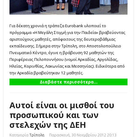
Για δέκατη χρονιά η τράπεζα Eurobank υλοποιεί το
πρόγραμμα «Η Μεγάλη Στιγμή για την Παιδεία» βραβεύοντας
αριστούχους μαθητές, απόφοιτους της δευτεροβάθμιας
εκπαίδευσης. Σήμερα στην Τρίπολη, στο Αποστολοπούλειο
Πνευματικό Κέντρο, έγινε η βράβευση 92 μαθητών της
Περιφέρειας Πελοποννήσου (νομοί Αρκαδίας, Αργολίδας,
Ηλείας, Κορινθίας, Λακωνίας και Μεσσηνίας). Ειδικότερα από
την Αρκαδία βραβεύτηκαν 12 μαθητές.
Διαβάστε περισσότερα...
Αυτοί είναι οι μισθοί του
προσωπικού και των
στελεχών της ΔΕΗ
Κατηγορία
Τρίπολη
Παρασκευή, 30 Νοεμβρίου 2012 20:13