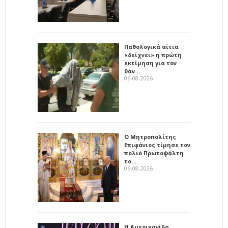
Παθολογικά αίτια
«δείχνει» η πρώτη
εκτίμηση για τον
θάν…
06-08-2026
Ο Μητροπολίτης
Επιφάνιος τίμησε τον
πολιό Πρωτοψάλτη
το…
06-08-2026
Η Αμερικανίδα