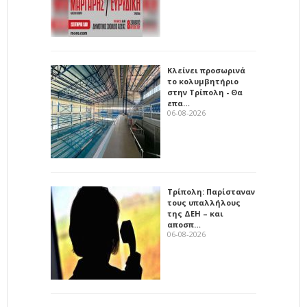
Κλείνει προσωρινά
το κολυμβητήριο
στην Τρίπολη - Θα
επα…
06-08-2026
Τρίπολη: Παρίσταναν
τους υπαλλήλους
της ΔΕΗ – και
αποσπ…
06-08-2026