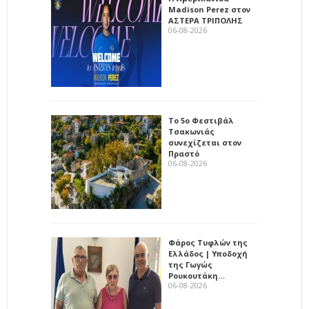
Madison Perez στον
ΑΣΤΕΡΑ ΤΡΙΠΟΛΗΣ
06-08-2026
Το 5ο Φεστιβάλ
Τσακωνιάς
συνεχίζεται στον
Πραστό
06-08-2026
Φάρος Τυφλών της
Ελλάδος | Υποδοχή
της Γωγώς
Ρουκουτάκη…
06-08-2026