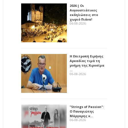
2026 | Οι
Αυγουστιάτικες
εκδηλώσεις στο
χωριό Πιάνα!
06-08-2026
Η Επιτροπή Ειρήνης
Αρκαδίας τιμά τη
μνήμη της Χιροσίμα
…
06-08-2026
"Strings of Passion":
Ο Παναγιώτης
Μάργαρης κ…
06-08-2026