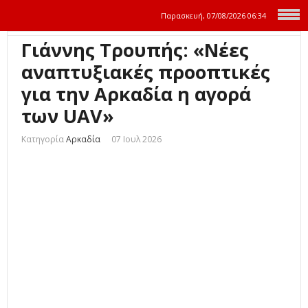
Παρασκευή, 07/08/2026
06:34
Γιάννης Τρουπής: «Νέες
αναπτυξιακές προοπτικές
για την Αρκαδία η αγορά
των UAV»
Κατηγορία
Αρκαδία
07 Ιουλ 2026