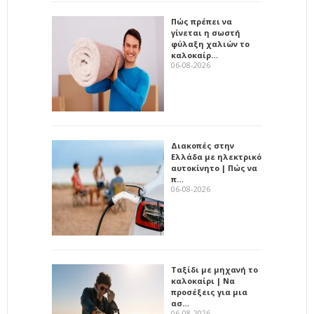
Πώς πρέπει να
γίνεται η σωστή
φύλαξη χαλιών το
καλοκαίρ…
06-08-2026
Διακοπές στην
Ελλάδα με ηλεκτρικό
αυτοκίνητο | Πώς να
π…
06-08-2026
Ταξίδι με μηχανή το
καλοκαίρι | Να
προσέξεις για μια
ασ…
06-08-2026