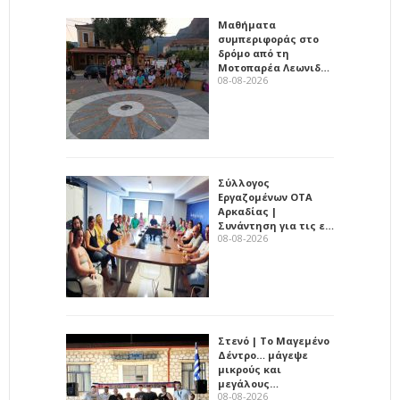
Μαθήματα
συμπεριφοράς στο
δρόμο από τη
Μοτοπαρέα Λεωνιδ…
08-08-2026
Σύλλογος
Εργαζομένων ΟΤΑ
Αρκαδίας |
Συνάντηση για τις ε…
08-08-2026
Στενό | Το Μαγεμένο
Δέντρο… μάγεψε
μικρούς και
μεγάλους…
08-08-2026