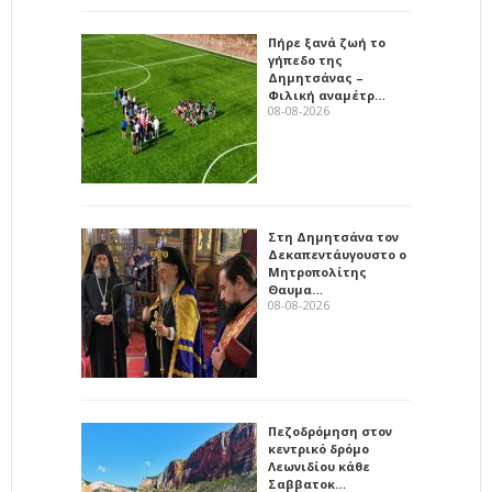
Πήρε ξανά ζωή το
γήπεδο της
Δημητσάνας –
Φιλική αναμέτρ…
08-08-2026
Στη Δημητσάνα τον
Δεκαπεντάυγουστο ο
Μητροπολίτης
Θαυμα…
08-08-2026
Πεζοδρόμηση στον
κεντρικό δρόμο
Λεωνιδίου κάθε
Σαββατοκ…