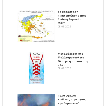
Σε κατάσταση
κινητοποίησης (Red
Code) η Γορτυνία
(9.8.2…
08-08-2026
Μεταφέρεται στο
Μαλλιαροπούλειο
Θέατρο η παράσταση
«Τα …
08-08-2026
Πολύ υψηλός
κίνδυνος πυρκαγιάς
την Παρασκευή