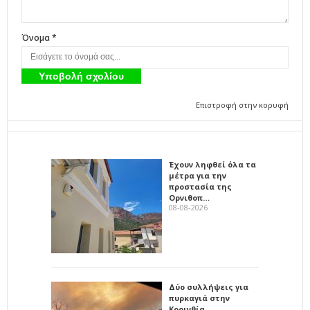
Όνομα *
Επιστροφή στην κορυφή
Έχουν ληφθεί όλα τα
μέτρα για την
προστασία της
Ορνιθοπ…
08-08-2026
Δύο συλλήψεις για
πυρκαγιά στην
Κορινθία