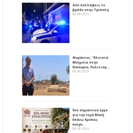
Δύο συλλήψεις το
βράδυ στην Τρίπολη
08-08-2026
Φαράντος: "Κλειστά
Μνημεία στην
Κυνουρία, Πολιτισμ…
08-08-2026
Ένα σημαντικό έργο
για την Ιερά Μονή
Επάνω Χρέπας
παίρν…
08-08-2026