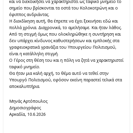
και να διεκδικήσει να χαρακτηριστεί ως ταφικό μνημείο το
σημείο που βρίσκονται τα οστά του Κολοκοτρώνη και ο
έφιππος ανδριάντας.
Η διεκδίκηση αυτή, θα έπρεπε να έχει ξεκινήσει εδώ και
πολλά χρόνια. Διαχρονικά, το αμελήσαμε. Και ήταν λάθος.
Από τη στιγμή όμως που ολοκληρώθηκε η συντήρηση και
δεν υπάρχει κίνδυνος καθυστερήσεων και εμπλοκής στα
γραφειοκρατικά γρανάζια του Υπουργείου Πολιτισμού,
είναι η κατάλληλη στιγμή.
Ο Γέρος στη θέση του και η πόλη να ζητά να χαρακτηριστεί
ταφικό μνημείο.
Θα ήταν μια καλή αρχή, το θέμα αυτό να τεθεί στην
Υπουργό Πολιτισμού, εφόσον εκείνη παραστεί τελικά στα
αποκαλυπτήρια.
Μηνάς Αρτόπουλος
Δημοσιογράφος
Αρκαδία, 10.6.2026