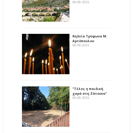
08-08-2026
Κηδεία Τρύφωνα Μ.
Αρτόπουλου
08-08-2026
"Τέλος η παιδική
χαρά στη Ζάτουνα"
08-08-2026