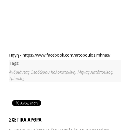
Πηγή -
https://www.facebook.com/artopoulos.mhnas/
Tags:
Ανδριάντας Θεοδώρου Κολοκοτρώνη,
Μηνάς Αρτόπουλος,
Τρίπολη,
ΣΧΕΤΙΚΆ ΆΡΘΡΑ