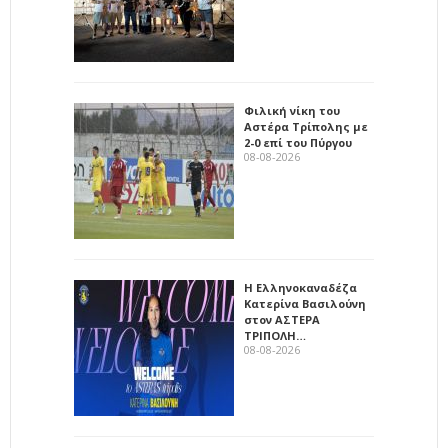
Φιλική νίκη του
Αστέρα Τρίπολης με
2-0 επί του Πύργου
08-08-2026
Η Ελληνοκαναδέζα
Κατερίνα Βασιλούνη
στον ΑΣΤΕΡΑ
ΤΡΙΠΟΛΗ…
08-08-2026