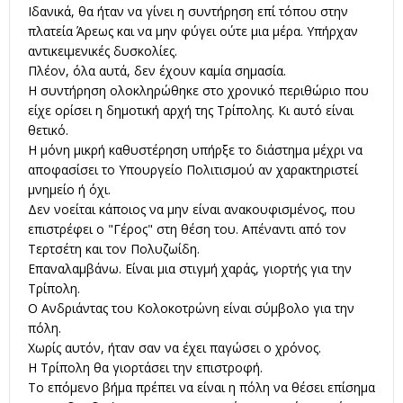
Ιδανικά, θα ήταν να γίνει η συντήρηση επί τόπου στην
πλατεία Άρεως και να μην φύγει ούτε μια μέρα. Υπήρχαν
αντικειμενικές δυσκολίες.
Πλέον, όλα αυτά, δεν έχουν καμία σημασία.
Η συντήρηση ολοκληρώθηκε στο χρονικό περιθώριο που
είχε ορίσει η δημοτική αρχή της Τρίπολης. Κι αυτό είναι
θετικό.
Η μόνη μικρή καθυστέρηση υπήρξε το διάστημα μέχρι να
αποφασίσει το Υπουργείο Πολιτισμού αν χαρακτηριστεί
μνημείο ή όχι.
Δεν νοείται κάποιος να μην είναι ανακουφισμένος, που
επιστρέφει ο "Γέρος" στη θέση του. Απέναντι από τον
Τερτσέτη και τον Πολυζωίδη.
Επαναλαμβάνω. Είναι μια στιγμή χαράς, γιορτής για την
Τρίπολη.
Ο Ανδριάντας του Κολοκοτρώνη είναι σύμβολο για την
πόλη.
Χωρίς αυτόν, ήταν σαν να έχει παγώσει ο χρόνος.
Η Τρίπολη θα γιορτάσει την επιστροφή.
Το επόμενο βήμα πρέπει να είναι η πόλη να θέσει επίσημα