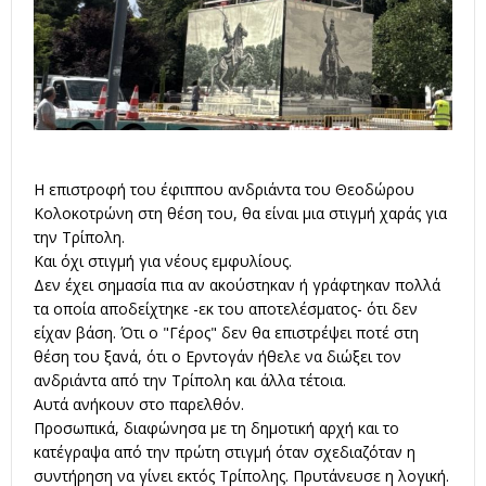
Η επιστροφή του έφιππου ανδριάντα του Θεοδώρου
Κολοκοτρώνη στη θέση του, θα είναι μια στιγμή χαράς για
την Τρίπολη.
Και όχι στιγμή για νέους εμφυλίους.
Δεν έχει σημασία πια αν ακούστηκαν ή γράφτηκαν πολλά
τα οποία αποδείχτηκε -εκ του αποτελέσματος- ότι δεν
είχαν βάση. Ότι ο "Γέρος" δεν θα επιστρέψει ποτέ στη
θέση του ξανά, ότι ο Ερντογάν ήθελε να διώξει τον
ανδριάντα από την Τρίπολη και άλλα τέτοια.
Αυτά ανήκουν στο παρελθόν.
Προσωπικά, διαφώνησα με τη δημοτική αρχή και το
κατέγραψα από την πρώτη στιγμή όταν σχεδιαζόταν η
συντήρηση να γίνει εκτός Τρίπολης. Πρυτάνευσε η λογική.