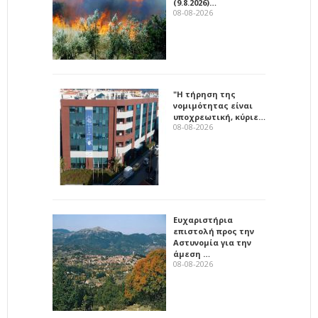
(9.8.2026)…
08-08-2026
"Η τήρηση της
νομιμότητας είναι
υποχρεωτική, κύριε…
08-08-2026
Ευχαριστήρια
επιστολή προς την
Αστυνομία για την
άμεση …
08-08-2026