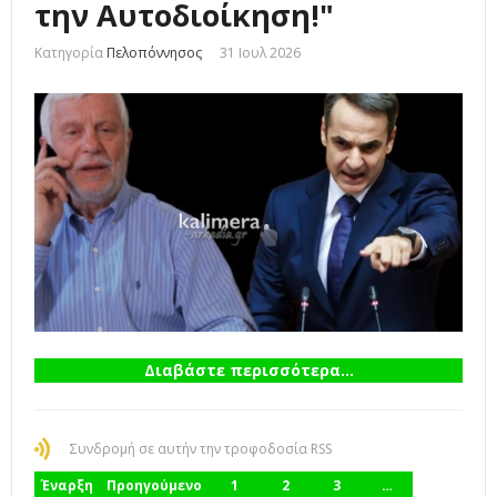
την Αυτοδιοίκηση!"
Κατηγορία
Πελοπόννησος
31 Ιουλ 2026
Διαβάστε περισσότερα...
Συνδρομή σε αυτήν την τροφοδοσία RSS
Έναρξη
Προηγούμενο
1
2
3
…