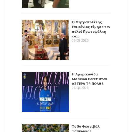
Ο Μητροπολίτης
Επιφάνιος τίμησε τον
πολιό Πρωτοψάλτη
το…
06-08-2026
Η Αμερικανίδα
Madison Perez στον
ΑΣΤΕΡΑ ΤΡΙΠΟΛΗΣ
06-08-2026
Το 5ο Φεστιβάλ
Τσακωνιάς