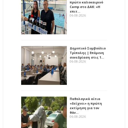
πρώτο καλοκαιρινό
Camp στο ΔΑΚ: «Η
επιτ…
06-08-2026
Δημοτικό Συμβούλιο
Τρίπολης | Επόμενη
συνεδρίαση στις 1…
06-08-2026
Παθολογικά αίτια
«δείχνει» η πρώτη
εκτίμηση για τον
θάν…
06-08-2026