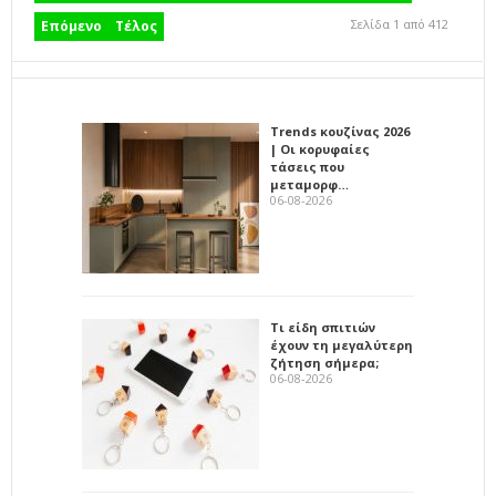
Σελίδα 1 από 412
Επόμενο
Τέλος
Trends κουζίνας 2026
| Οι κορυφαίες
τάσεις που
μεταμορφ…
06-08-2026
Τι είδη σπιτιών
έχουν τη μεγαλύτερη
ζήτηση σήμερα;
06-08-2026