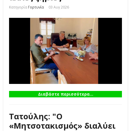
Κατηγορία
Γορτυνία
03 Αυγ 2026
Διαβάστε περισσότερα...
Τατούλης: "Ο
«Μητσοτακισμός» διαλύει