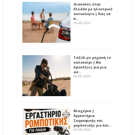
Διακοπές στην
Ελλάδα με ηλεκτρικό
αυτοκίνητο | Πώς να
π…
06-08-2026
Ταξίδι με μηχανή το
καλοκαίρι | Να
προσέξεις για μια
ασ…
06-08-2026
Βλαχέρνα |
Εργαστήρια
ζωγραφικής και
ρομποτικής για παι…
06-08-2026