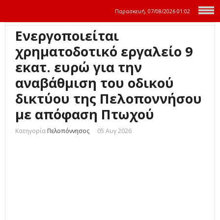
Παρασκευή, 07/08/2026
01:02
Ενεργοποιείται
χρηματοδοτικό εργαλείο 9
εκατ. ευρώ για την
αναβάθμιση του οδικού
δικτύου της Πελοποννήσου
με απόφαση Πτωχού
Κατηγορία
Πελοπόννησος
05 Αυγ 2026