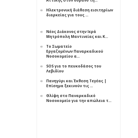
Αττικής στον ουρανό τη…
Ηλεκτρονική διάθεση εισιτηρίων
διαρκείας για τους …
Νέος Διάκονος στην Ιερά
Μητρόπολη Μαντινείας και Κ…
Το Σωματείο
Εργαζομένων Παναρκαδικού
Νοσοκομείου α…
SOS για το πευκοδάσος του
Λεβιδίου
Πανηγύρι και Έκθεση Τεγέας |
Επίσημα ξεκινούν τις …
Θλίψη στο Παναρκαδικό
Νοσοκομείο για την απώλεια τ…