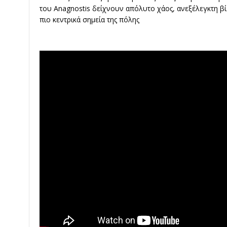
του
Anagnostis
δείχνουν απόλυτο χάος, ανεξέλεγκτη βί
πιο κεντρικά σημεία της πόλης