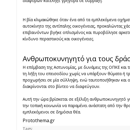
διαφορών κατέληξε γρήγορα σε σύρραξη.
Η βία κλιμακώθηκε όταν ένα από τα εμπλεκόμενα οχήμα
αυτοκίνητο της αντίπαλης οικογένειας, προκαλώντας χά
επιβαινόντων βγήκε οπλισμένος και πυροβόλησε αρκετέ
κίνδυνο περαστικούς και οικογένειες.
Ανθρωποκυνηγητό για τους δρά
Η επέμβαση της Αστυνομίας, με δυνάμεις της ΟΠΚΕ και τ
τη λήξη του επεισοδίου χωρίς να υπάρξουν θύματα ή τρ
προχωρήσει σε μία σύλληψη, ενώ ταυτοποιήθηκαν και 
διακρίνονται στο βίντεο να διαφεύγουν.
Αυτή την ώρα βρίσκεται σε εξέλιξη ανθρωποκυνηγητό γι
την τοπική κοινωνία να παραμένει ανάστατη από την θρ
εμπλεκόμενοι σε δημόσια θέα.
Protothema.gr
Tags: