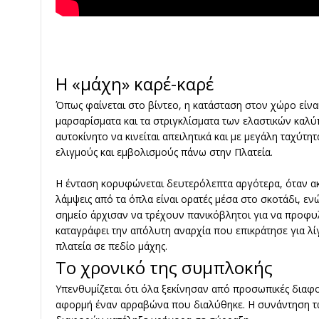
Η «μάχη» καρέ-καρέ
Όπως φαίνεται στο βίντεο, η κατάσταση στον χώρο είνα
μαρσαρίσματα και τα στριγκλίσματα των ελαστικών καλύπ
αυτοκίνητο να κινείται απειλητικά και με μεγάλη ταχύτ
ελιγμούς και εμβολισμούς πάνω στην Πλατεία.
Η ένταση κορυφώνεται δευτερόλεπτα αργότερα, όταν ακ
λάμψεις από τα όπλα είναι ορατές μέσα στο σκοτάδι, εν
σημείο άρχισαν να τρέχουν πανικόβλητοι για να προφ
καταγράφει την απόλυτη αναρχία που επικράτησε για λίγ
πλατεία σε πεδίο μάχης.
Το χρονικό της συμπλοκής
Υπενθυμίζεται ότι όλα ξεκίνησαν από προσωπικές διαφ
αφορμή έναν αρραβώνα που διαλύθηκε. Η συνάντηση τ