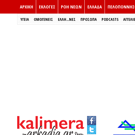
ΑΡΧΙΚΗ
ΕΚΛΟΓΈΣ
ΡΟΗ ΝΕΩΝ
ΕΛΛΑΔΑ
ΠΕΛΟΠΟΝΝΗΣ
ΥΓΕΙΑ
ΟΜΟΓΕΝΕΙΣ
ΈΛΛΗ...ΝΕΣ
ΠΡΌΣΩΠΑ
PODCASTS
ΑΓΓΕΛΙ