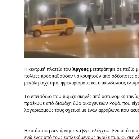
Η κεντρική πλατεία του
Άργους
μετατράπηκε σε πεδίο μ
πολίτες προσπαθούσαν να κρυφτούν από αδέσποτες σφα
μεγάλη ταχύτητα, φρεναρίσματα και επικίνδυνους ελιγμ
Το επεισόδιο που θύμιζε σκηνές από αστυνομική ταινία
προέκυψε από διαμάχη δύο οικογενειών Ρομά, που είχ
λογαριασμούς τους σχετικά με έναν αρραβώνα που ακυ
Η κατάσταση δεν άργησε να βγει ελέγχου. Ένα από τα 
ενώ ένας από τους εμπλεκόμενους
άνοιξε πυρ
. Οι σκην