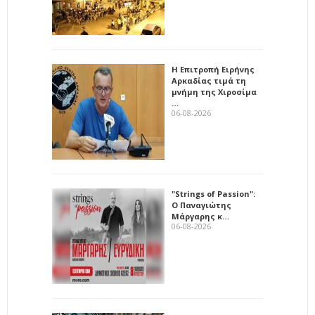
Η Επιτροπή Ειρήνης
Αρκαδίας τιμά τη
μνήμη της Χιροσίμα
…
06-08-2026
"Strings of Passion":
Ο Παναγιώτης
Μάργαρης κ…
06-08-2026