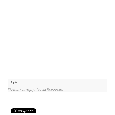
Tags:
Φυτεία κάνναβης,
Νότια Κυνουρία,