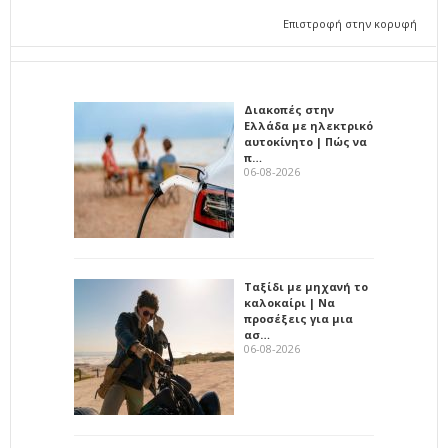
Επιστροφή στην κορυφή
Διακοπές στην
Ελλάδα με ηλεκτρικό
αυτοκίνητο | Πώς να
π…
06-08-2026
Ταξίδι με μηχανή το
καλοκαίρι | Να
προσέξεις για μια
ασ…
06-08-2026