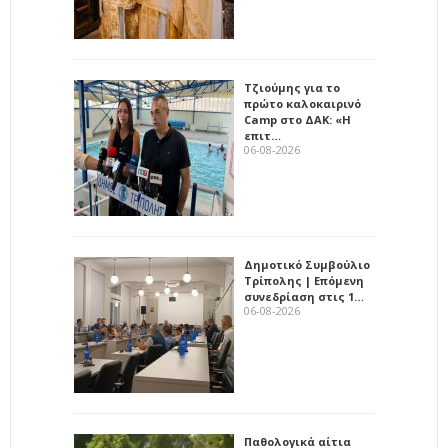
Τζιούμης για το
πρώτο καλοκαιρινό
Camp στο ΔΑΚ: «Η
επιτ…
06-08-2026
Δημοτικό Συμβούλιο
Τρίπολης | Επόμενη
συνεδρίαση στις 1…
06-08-2026
Παθολογικά αίτια