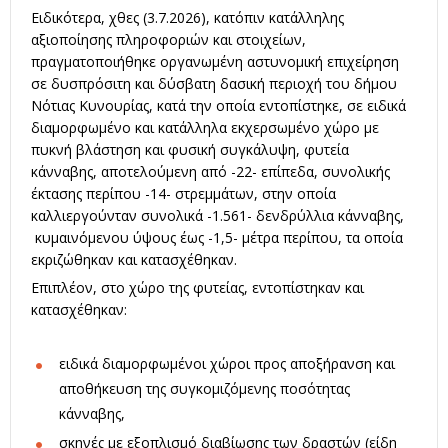
Ειδικότερα, χθες (3.7.2026), κατόπιν κατάλληλης
αξιοποίησης πληροφοριών και στοιχείων,
πραγματοποιήθηκε οργανωμένη αστυνομική επιχείρηση
σε δυσπρόσιτη και δύσβατη δασική περιοχή του δήμου
Νότιας Κυνουρίας, κατά την οποία εντοπίστηκε, σε ειδικά
διαμορφωμένο και κατάλληλα εκχερσωμένο χώρο με
πυκνή βλάστηση και φυσική συγκάλυψη, φυτεία
κάνναβης, αποτελούμενη από -22- επίπεδα, συνολικής
έκτασης περίπου -14- στρεμμάτων, στην οποία
καλλιεργούνταν συνολικά -1.561- δενδρύλλια κάνναβης,
κυμαινόμενου ύψους έως -1,5- μέτρα περίπου, τα οποία
εκριζώθηκαν και κατασχέθηκαν.
Επιπλέον, στο χώρο της φυτείας, εντοπίστηκαν και
κατασχέθηκαν:
ειδικά διαμορφωμένοι χώροι προς αποξήρανση και
αποθήκευση της συγκομιζόμενης ποσότητας
κάνναβης,
σκηνές με εξοπλισμό διαβίωσης των δραστών (είδη