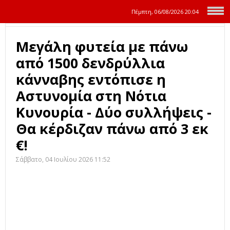
Πέμπτη, 06/08/2026
20:04
Μεγάλη φυτεία με πάνω
από 1500 δενδρύλλια
κάνναβης εντόπισε η
Αστυνομία στη Νότια
Κυνουρία - Δύο συλλήψεις -
Θα κέρδιζαν πάνω από 3 εκ
€!
Σάββατο, 04 Ιουλίου 2026 11:52