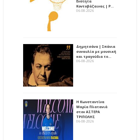
Ενότητα
Κοντοβάζαινας | Ρ…
06-08-2026
Δημητσάνα | Σπάνια
συναυλία με μουσική
και τραγούδια το…
06-08-2026
Η Κωνσταντίνα
Μαρία Πλατανιά
στον ΑΣΤΕΡΑ
ΤΡΙΠΟΛΗΣ
06-08-2026