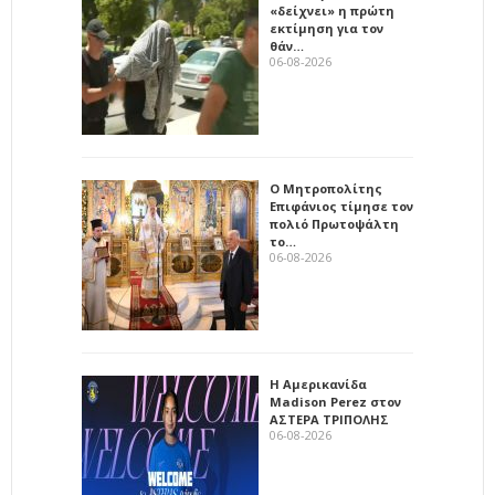
«δείχνει» η πρώτη
εκτίμηση για τον
θάν…
06-08-2026
Ο Μητροπολίτης
Επιφάνιος τίμησε τον
πολιό Πρωτοψάλτη
το…
06-08-2026
Η Αμερικανίδα
Madison Perez στον
ΑΣΤΕΡΑ ΤΡΙΠΟΛΗΣ
06-08-2026