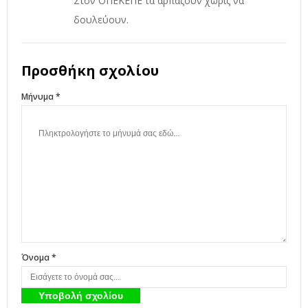
Στον ΟΠΕΚΕΠΕ τα αρπάζουν χωρίς να
δουλεύουν.
Προσθήκη σχολίου
Μήνυμα *
Όνομα *