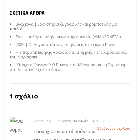
ΣΧΕΤΙΚΆ ΆΡΘΡΑ
Βλαχέρνα | Εργαστήρια ζωγραφικής και ρομποτικής για
παιδιά
Το ημερολόγιο εκδηλώσεων στην Αρκαδία (ΑΝΑΝΕΩΝΕΤΑΙ)
2026 | Οι Αυγουστιάτικες εκδηλώσεις στο χωριό Πιάνα!
Η Επιτροπή Ειρήνης Αρκαδίας τιμά τη μνήμη της Χιροσίμα και
του Ναγκασάκι
"Strings of Passion": Ο Παναγιώτης Μάργαρης και η Ευρυδίκη
στο Δημοτικό Σχολείο Ασέας
1 σχόλιο
Ανώνυμος
Σάββατο, 04 Ιουλίου 2026 18:36
Σύνδεσμος σχολίου
Τουλάχιστον αυτοί δούλευαν .