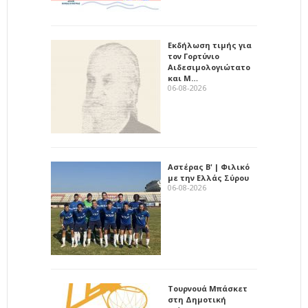
Εκδήλωση τιμής για
τον Γορτύνιο
Αιδεσιμολογιώτατο
και Μ…
06-08-2026
Αστέρας Β' | Φιλικό
με την Ελλάς Σύρου
06-08-2026
Τουρνουά Μπάσκετ
στη Δημοτική