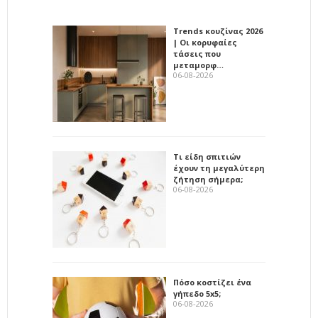
Trends κουζίνας 2026
| Οι κορυφαίες
τάσεις που
μεταμορφ…
06-08-2026
Τι είδη σπιτιών
έχουν τη μεγαλύτερη
ζήτηση σήμερα;
06-08-2026
Πόσο κοστίζει ένα
γήπεδο 5x5;
06-08-2026