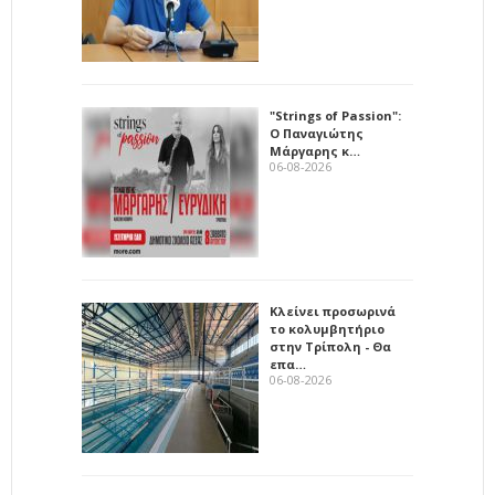
"Strings of Passion":
Ο Παναγιώτης
Μάργαρης κ…
06-08-2026
Κλείνει προσωρινά
το κολυμβητήριο
στην Τρίπολη - Θα
επα…
06-08-2026