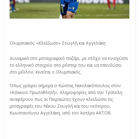
Ολυμπιακός: «Κλείδωσε» Ζουγλή και Αγγελάκη
Δυναμικά στο μεταγραφικό παζάρι, με στόχο να ενισχύσει
το ελληνικό στοιχείο στο ρόστερ του και να επενδύσει
στο μέλλον, κινείται ο Ολυμπιακός.
Όπως γράφει σήμερα ο Κώστας Νικολακόπουλος στον
«Κόκκινο Πρωταθλητή», πληροφορίες από την Τρίπολη
αναφέρουν πως οι Πειραιώτες έχουν κλειδώσει τις
μεταγραφές του Νίκου Ζουγλή και του νεότερου,
Κωνσταντίνου Αγγελάκη, από τον Αστέρα AKTOR.