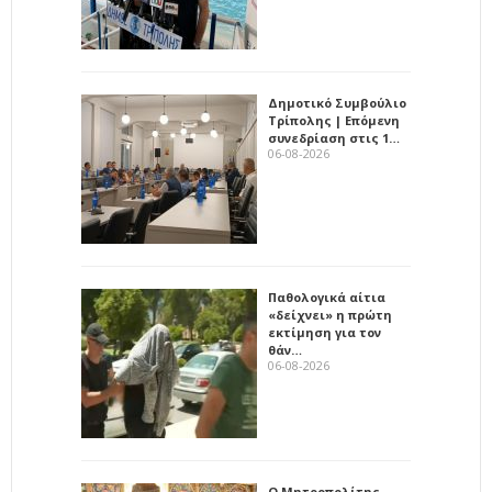
Δημοτικό Συμβούλιο
Τρίπολης | Επόμενη
συνεδρίαση στις 1…
06-08-2026
Παθολογικά αίτια
«δείχνει» η πρώτη
εκτίμηση για τον
θάν…
06-08-2026
Ο Μητροπολίτης