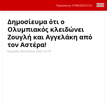
Παρασκευή, 07/08/2026
01:01
Δημοσίευμα ότι ο
Ολυμπιακός κλειδώνει
Ζουγλή και Αγγελάκη από
τον Αστέρα!
Κυριακή, 06 Ιουλίου 2025 12:19