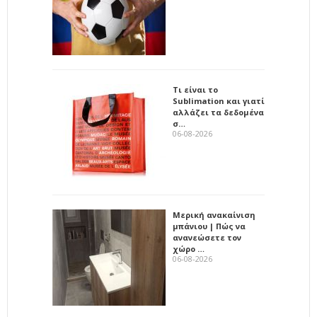
Τι είναι το
Sublimation και γιατί
αλλάζει τα δεδομένα
σ…
06-08-2026
Μερική ανακαίνιση
μπάνιου | Πώς να
ανανεώσετε τον
χώρο …
06-08-2026