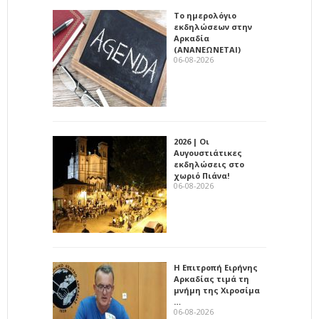
Το ημερολόγιο
εκδηλώσεων στην
Αρκαδία
(ΑΝΑΝΕΩΝΕΤΑΙ)
06-08-2026
2026 | Οι
Αυγουστιάτικες
εκδηλώσεις στο
χωριό Πιάνα!
06-08-2026
Η Επιτροπή Ειρήνης
Αρκαδίας τιμά τη
μνήμη της Χιροσίμα
…
06-08-2026