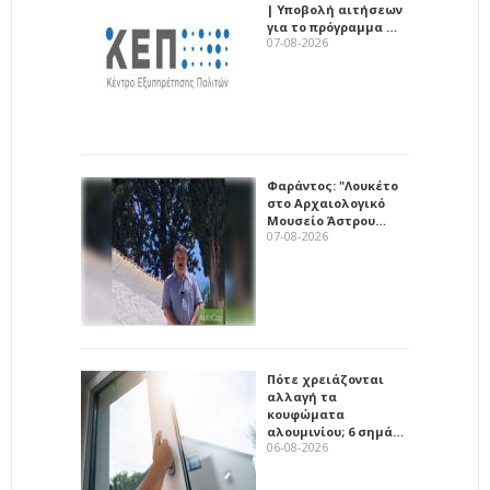
| Υποβολή αιτήσεων
για το πρόγραμμα …
07-08-2026
Φαράντος: "Λουκέτο
στο Αρχαιολογικό
Μουσείο Άστρου…
07-08-2026
Πότε χρειάζονται
αλλαγή τα
κουφώματα
αλουμινίου; 6 σημά…
06-08-2026