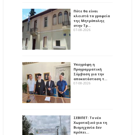
Πότε θα είναι
κλειστά τα γραφεία
της Μητρόπολης
στην Τρ…
07-08-2026
Υπεγράφη η
Προγραμματική
Σύμβαση για την
αποκατάσταση τ…
07-08-2026
ΣΕΒΙΠΕΤ: Το νέο
Χωροταξικό για τη
Βιομηχανία δεν
πρέπει…