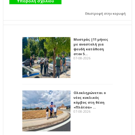
Επιστροφή στην κορυφή
Μυστράς |11 μήνες
με αναστολή για
ψευδή κατάθεση
στον 5…
07-08-2026
Ολοκληρώνεται ο
νέος κυκλικός
κόμβος στη θέση
«Πλάτσα» …
07-08-2026