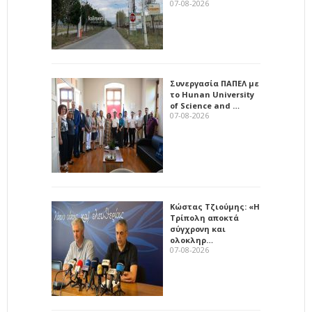
07-08-2026
Συνεργασία ΠΑΠΕΛ με
το Hunan University
of Science and …
07-08-2026
Κώστας Τζιούμης: «Η
Τρίπολη αποκτά
σύγχρονη και
ολοκληρ…
07-08-2026