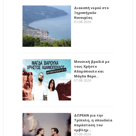
Διακοπή νερού στο
Ξηροπήγαδο
Κυνουρίας
07-08-2026
Μουσική βραδιά με
τους Χρήστο
Αδαμόπουλο και
Μάγδα Βαρο…
07-08-2026
ΔΩΡΕΑΝ για την
Τρίπολη, η σπουδαία
παράσταση του
εμβλημ…
07-08-2026