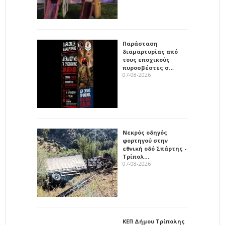
Παράσταση
διαμαρτυρίας από
τους εποχικούς
πυροσβέστες σ…
07-08-2026
Νεκρός οδηγός
φορτηγού στην
εθνική οδό Σπάρτης -
Τρίπολ…
07-08-2026
ΚΕΠ Δήμου Τρίπολης