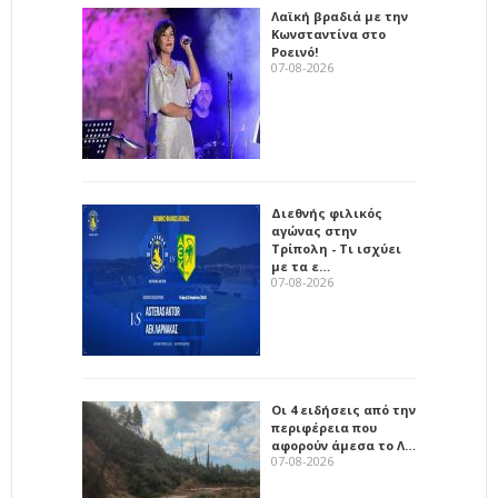
Λαϊκή βραδιά με την
Κωνσταντίνα στο
Ροεινό!
07-08-2026
Διεθνής φιλικός
αγώνας στην
Τρίπολη - Τι ισχύει
με τα ε…
07-08-2026
Οι 4 ειδήσεις από την
περιφέρεια που
αφορούν άμεσα το Λ…
07-08-2026