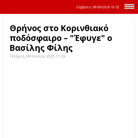
Σάββατο, 08/08/2026
10:52
Θρήνος στο Κορινθιακό
ποδόσφαιρο – "Έφυγε" ο
Βασίλης Φίλης
Τετάρτη, 09 Ιουλίου 2025 11:39