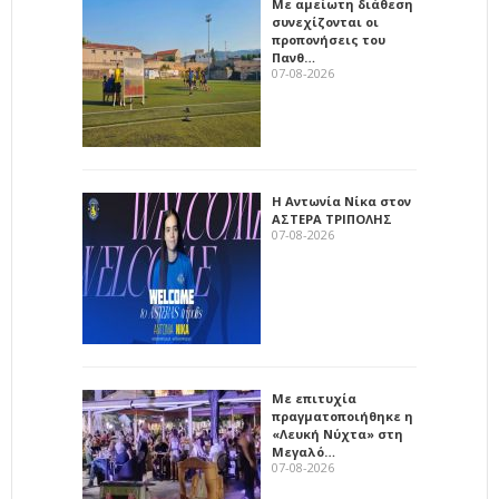
Με αμείωτη διάθεση
συνεχίζονται οι
προπονήσεις του
Πανθ…
07-08-2026
Η Αντωνία Νίκα στον
ΑΣΤΕΡΑ ΤΡΙΠΟΛΗΣ
07-08-2026
Με επιτυχία
πραγματοποιήθηκε η
«Λευκή Νύχτα» στη
Μεγαλό…
07-08-2026