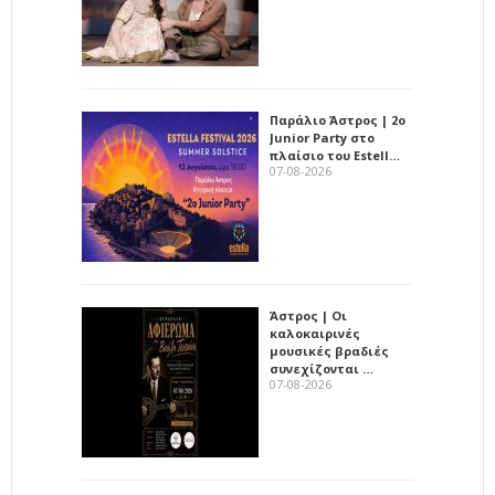
Παράλιο Άστρος | 2ο
Junior Party στο
πλαίσιο του Estell…
07-08-2026
Άστρος | Οι
καλοκαιρινές
μουσικές βραδιές
συνεχίζονται …
07-08-2026