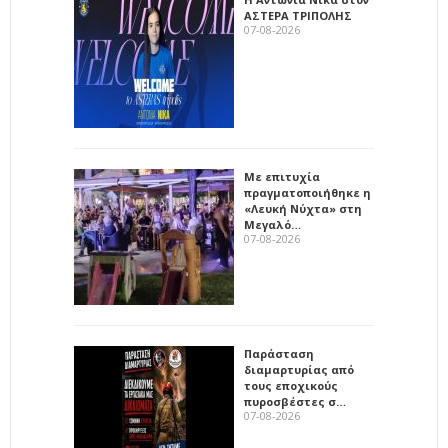
ΑΣΤΕΡΑ ΤΡΙΠΟΛΗΣ
07-08-2026
Με επιτυχία
πραγματοποιήθηκε η
«Λευκή Νύχτα» στη
Μεγαλό…
07-08-2026
Παράσταση
διαμαρτυρίας από
τους εποχικούς
πυροσβέστες σ…
07-08-2026