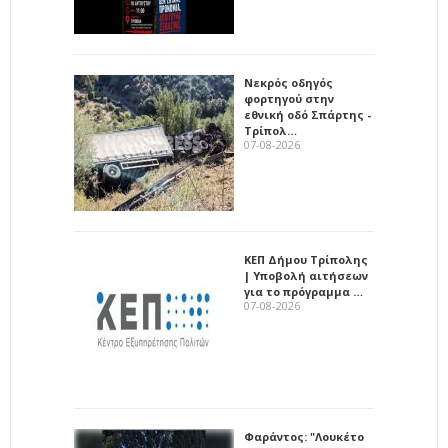
Νεκρός οδηγός
φορτηγού στην
εθνική οδό Σπάρτης -
Τρίπολ…
07-08-2026
ΚΕΠ Δήμου Τρίπολης
| Υποβολή αιτήσεων
για το πρόγραμμα …
07-08-2026
Φαράντος: "Λουκέτο