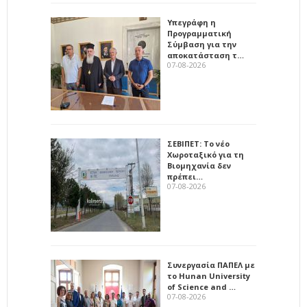
Υπεγράφη η
Προγραμματική
Σύμβαση για την
αποκατάσταση τ…
07-08-2026
ΣΕΒΙΠΕΤ: Το νέο
Χωροταξικό για τη
Βιομηχανία δεν
πρέπει…
07-08-2026
Συνεργασία ΠΑΠΕΛ με
το Hunan University
of Science and …
07-08-2026