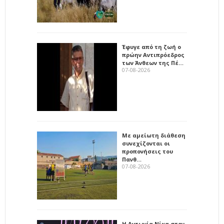
Έφυγε από τη ζωή ο
πρώην Αντιπρόεδρος
των Άνθεων της Πέ…
07-08-2026
Με αμείωτη διάθεση
συνεχίζονται οι
προπονήσεις του
Πανθ…
07-08-2026
Η Αντωνία Νίκα στον