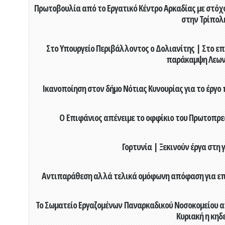
Πρωτοβουλία από το Εργατικό Κέντρο Αρκαδίας με στόχο
στην Τρίπολ
Στο Υπουργείο Περιβάλλοντος ο Δολιανίτης | Στο επ
παράκαμψη Λεων
Ικανοποίηση στον δήμο Νότιας Κυνουρίας για το έργο 
Ο Επιφάνιος απένειμε το οφφίκιο του Πρωτοπρεσ
Γορτυνία | Ξεκινούν έργα στη
Αντιπαράθεση αλλά τελικά ομόφωνη απόφαση για επιχ
Το Σωματείο Εργαζομένων Παναρκαδικού Νοσοκομείου α
Κυριακή η κηδ