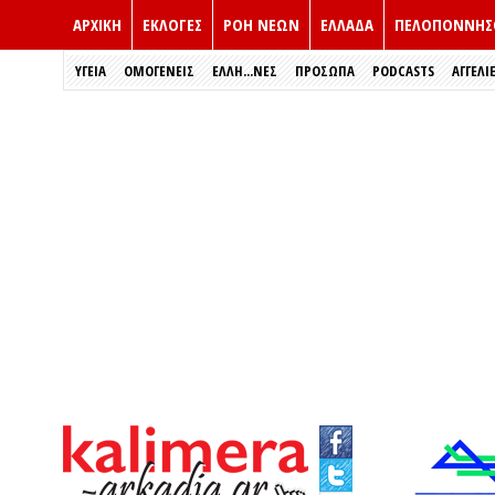
ΑΡΧΙΚΗ
ΕΚΛΟΓΈΣ
ΡΟΗ ΝΕΩΝ
ΕΛΛΑΔΑ
ΠΕΛΟΠΟΝΝΗΣ
ΥΓΕΙΑ
ΟΜΟΓΕΝΕΙΣ
ΈΛΛΗ...ΝΕΣ
ΠΡΌΣΩΠΑ
PODCASTS
ΑΓΓΕΛΙ