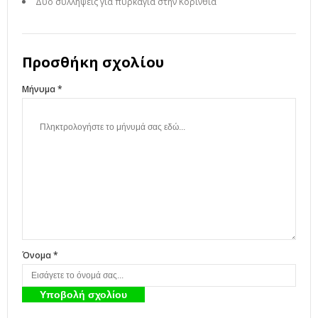
Δύο συλλήψεις για πυρκαγιά στην Κορινθία
Προσθήκη σχολίου
Μήνυμα *
Όνομα *