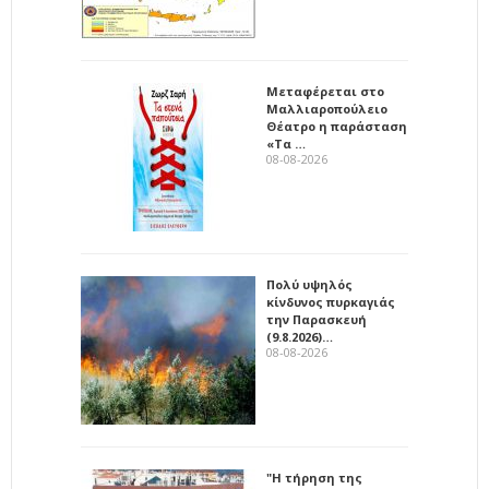
Μεταφέρεται στο
Μαλλιαροπούλειο
Θέατρο η παράσταση
«Τα …
08-08-2026
Πολύ υψηλός
κίνδυνος πυρκαγιάς
την Παρασκευή
(9.8.2026)…
08-08-2026
"Η τήρηση της