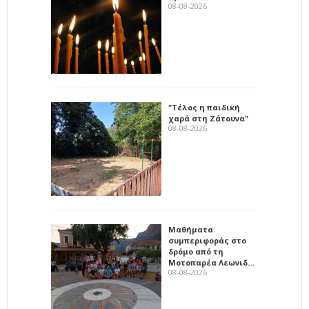
08-08-2026
"Τέλος η παιδική
χαρά στη Ζάτουνα"
08-08-2026
Μαθήματα
συμπεριφοράς στο
δρόμο από τη
Μοτοπαρέα Λεωνιδ…
08-08-2026