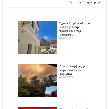
Επιστροφή στην κορυφή
Έχουν ληφθεί όλα τα
μέτρα για την
προστασία της
Ορνιθοπ…
08-08-2026
Δύο συλλήψεις για
πυρκαγιά στην
Κορινθία
08-08-2026