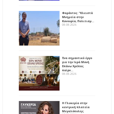
Φαράντος: "Κλειστά
Μνημεία στην
Κυνουρία, Πολιτισμ…
08-08-2026
Ένα σημαντικό έργο
για την Ιερά Μονή
Επάνω Χρέπας
παίρν…
08-08-2026
Η Γλυκερία στην
κεντρική πλατεία
Μεγαλόπολης