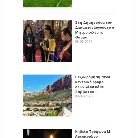
Στη Δημητσάνα τον
Δεκαπεντάυγουστο ο
Μητροπολίτης
Θαυμα…
08-08-2026
Πεζοδρόμηση στον
κεντρικό δρόμο
Λεωνιδίου κάθε
Σαββατοκ…
08-08-2026
Κηδεία Τρύφωνα Μ.
Αρτόπουλου