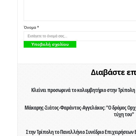
Όνομα *
Διαβάστε επί
Κλείνει προσωρινά το κολυμβητήριο στην Τρίπολη 
Μάκαρης-Σιάτος-Φαράντος-Αγγελάκος: "Ο δρόμος Ορχομ
τύχη του"
Στην Τρίπολη το Πανελλήνιο Συνέδριο Επιχειρήσεων Β