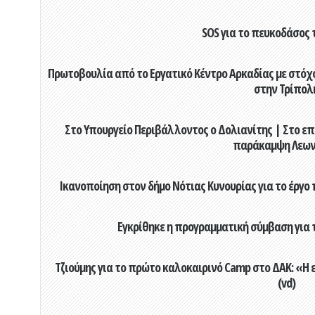
SOS για το πευκοδάσος 
Πρωτοβουλία από το Εργατικό Κέντρο Αρκαδίας με στόχο
στην Τρίπολ
Στο Υπουργείο Περιβάλλοντος ο Δολιανίτης | Στο επ
παράκαμψη Λεων
Ικανοποίηση στον δήμο Νότιας Κυνουρίας για το έργο 
Εγκρίθηκε η προγραμματική σύμβαση για τ
Τζιούμης για το πρώτο καλοκαιρινό Camp στο ΔΑΚ: «Η 
(vd)