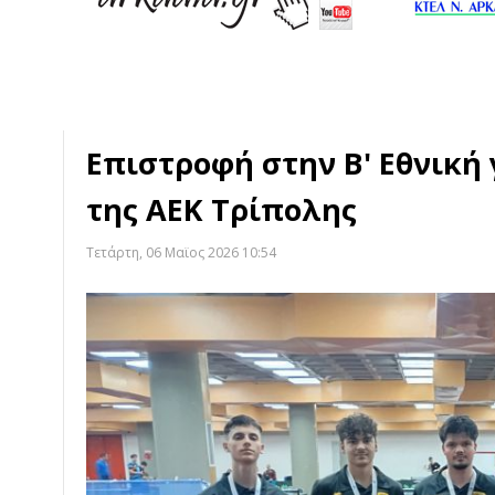
Επιστροφή στην Β' Εθνική 
της ΑΕΚ Τρίπολης
Τετάρτη, 06 Μαϊος 2026 10:54