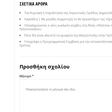
ΣΧΕΤΙΚΆ ΆΡΘΡΑ
Την Κυριακή η παράσταση της Χορευτικής Ομάδας Δημητσάν
Λαγκάδια | Με μεγάλη συμμετοχή το 8ο Εργαστήριο της τέχνη
Ολοκληρώνεται ο νέος κυκλικός κόμβος στη θέση «Πλάτσα» 
Πελοποννήσου
Πότε θα είναι κλειστά τα γραφεία της Μητρόπολης στην Τρί
Υπεγράφη η Προγραμματική Σύμβαση για την αποκατάσταση
Χρέπας
Προσθήκη σχολίου
Μήνυμα *