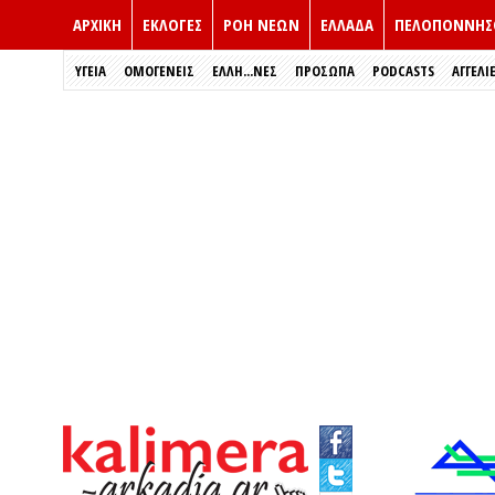
ΑΡΧΙΚΗ
ΕΚΛΟΓΈΣ
ΡΟΗ ΝΕΩΝ
ΕΛΛΑΔΑ
ΠΕΛΟΠΟΝΝΗΣ
ΥΓΕΙΑ
ΟΜΟΓΕΝΕΙΣ
ΈΛΛΗ...ΝΕΣ
ΠΡΌΣΩΠΑ
PODCASTS
ΑΓΓΕΛΙ