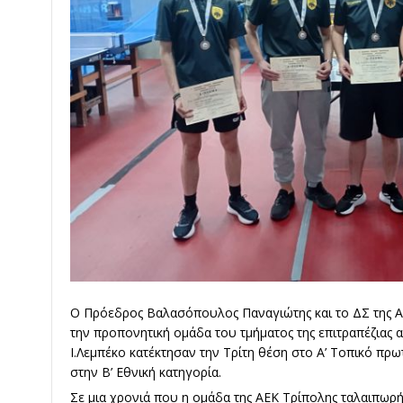
Ο Πρόεδρος Βαλασόπουλος Παναγιώτης και το ΔΣ της Α
την προπονητική ομάδα του τμήματος της επιτραπέζιας α
Ι.Λεμπέκο κατέκτησαν την Τρίτη θέση στο Α’ Τοπικό πρ
στην Β’ Εθνική κατηγορία.
Σε μια χρονιά που η ομάδα της ΑΕΚ Τρίπολης ταλαιπωρ