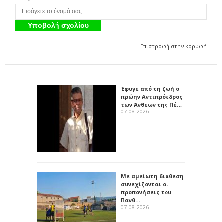
Επιστροφή στην κορυφή
Έφυγε από τη ζωή ο
πρώην Αντιπρόεδρος
των Άνθεων της Πέ…
07-08-2026
Με αμείωτη διάθεση
συνεχίζονται οι
προπονήσεις του
Πανθ…
07-08-2026