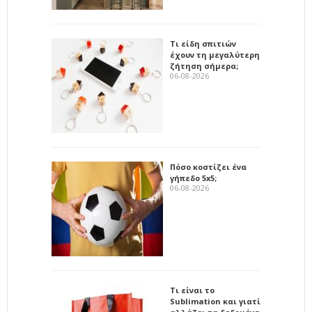
Τι είδη σπιτιών
έχουν τη μεγαλύτερη
ζήτηση σήμερα;
06-08-2026
Πόσο κοστίζει ένα
γήπεδο 5x5;
06-08-2026
Τι είναι το
Sublimation και γιατί