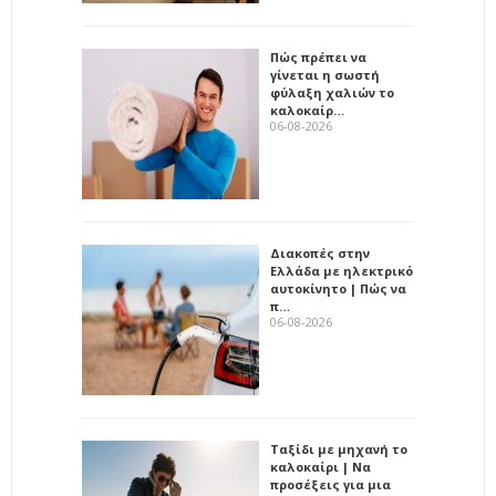
Πώς πρέπει να
γίνεται η σωστή
φύλαξη χαλιών το
καλοκαίρ…
06-08-2026
Διακοπές στην
Ελλάδα με ηλεκτρικό
αυτοκίνητο | Πώς να
π…
06-08-2026
Ταξίδι με μηχανή το
καλοκαίρι | Να
προσέξεις για μια