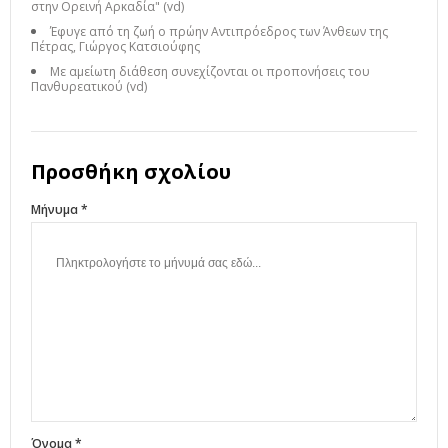
στην Ορεινή Αρκαδία" (vd)
Έφυγε από τη ζωή ο πρώην Αντιπρόεδρος των Άνθεων της
Πέτρας, Γιώργος Κατσιούφης
Με αμείωτη διάθεση συνεχίζονται οι προπονήσεις του
Πανθυρεατικού (vd)
Προσθήκη σχολίου
Μήνυμα *
Όνομα *