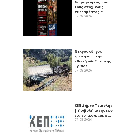
διαμαρτυρίας από
τους εποχικούς
πυροσβέστες σ…
07-08-2026
Νεκρός οδηγός
φορτηγού στην
εθνική οδό Σπάρτης -
Τρίπολ…
07-08-2026
ΚΕΠ Δήμου Τρίπολης
| Υποβολή αιτήσεων
για το πρόγραμμα …
07-08-2026