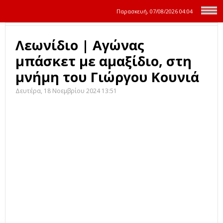
Παρασκευή, 07/08/2026
04:04
Λεωνίδιο | Αγώνας
μπάσκετ με αμαξίδιο, στη
μνήμη του Γιώργου Κουνιά
Δευτέρα, 18 Νοεμβρίου 2024 13:51