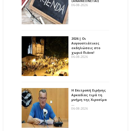
(ΑΝΑΝΕΩΝΕΤΑΙ)
06-08-2026
2026 | Οι
Αυγουστιάτικες
εκδηλώσεις στο
χωριό Πιάνα!
06-08-2026
Η Επιτροπή Ειρήνης
Αρκαδίας τιμά τη
μνήμη της Χιροσίμα
…
06-08-2026