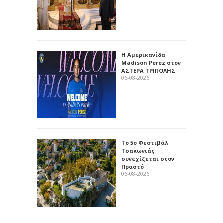
Η Αμερικανίδα
Madison Perez στον
ΑΣΤΕΡΑ ΤΡΙΠΟΛΗΣ
06-08-2026
Το 5ο Φεστιβάλ
Τσακωνιάς
συνεχίζεται στον
Πραστό
06-08-2026