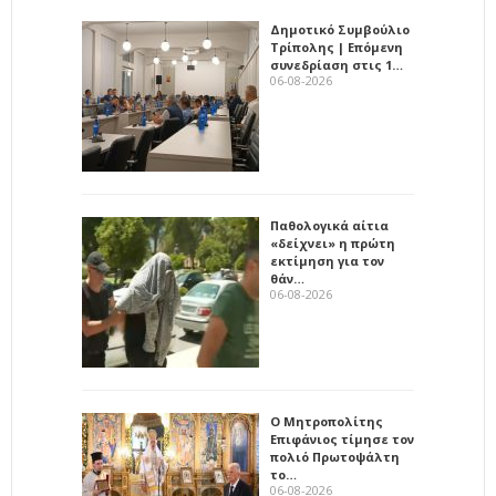
Δημοτικό Συμβούλιο
Τρίπολης | Επόμενη
συνεδρίαση στις 1…
06-08-2026
Παθολογικά αίτια
«δείχνει» η πρώτη
εκτίμηση για τον
θάν…
06-08-2026
Ο Μητροπολίτης
Επιφάνιος τίμησε τον
πολιό Πρωτοψάλτη
το…
06-08-2026