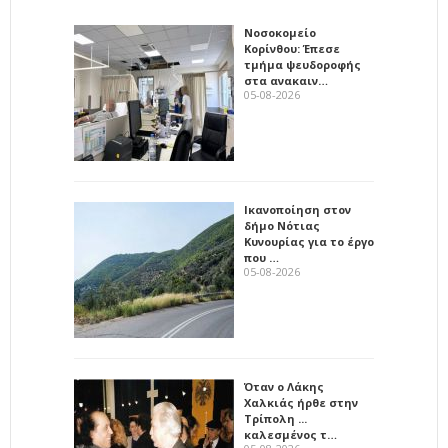
Νοσοκομείο
Κορίνθου: Έπεσε
τμήμα ψευδοροφής
στα ανακαιν…
05-08-2026
Ικανοποίηση στον
δήμο Νότιας
Κυνουρίας για το έργο
που …
05-08-2026
Όταν ο Λάκης
Χαλκιάς ήρθε στην
Τρίπολη ...
καλεσμένος τ…