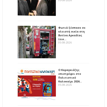
05-08-2026
Φωτιά ξέσπασε σε
κλειστή οικία στη
Βυτίνα Αρκαδίας
(εικ…
05-08-2026
Ο Καραγκιόζης
επιστρέφει στο
Πολιτιστικό
Καλοκαίρι 2026…
05-08-2026