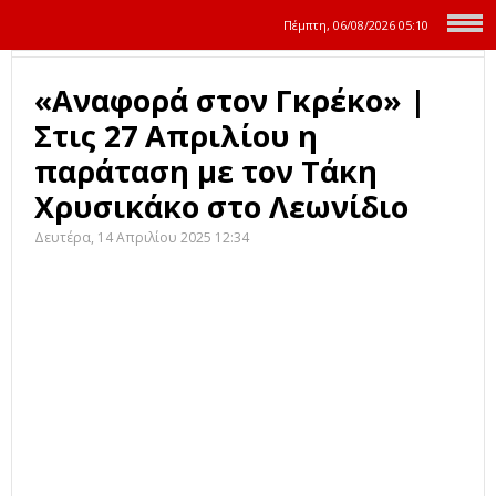
Πέμπτη, 06/08/2026
05:10
«Αναφορά στον Γκρέκο» |
Στις 27 Απριλίου η
παράταση με τον Τάκη
Χρυσικάκο στο Λεωνίδιο
Δευτέρα, 14 Απριλίου 2025 12:34