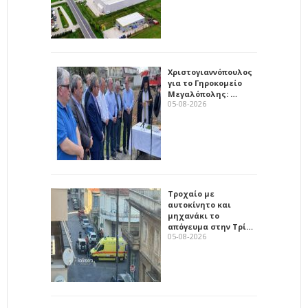
Χριστογιαννόπουλος
για το Γηροκομείο
Μεγαλόπολης: …
05-08-2026
Τροχαίο με
αυτοκίνητο και
μηχανάκι το
απόγευμα στην Τρί…
05-08-2026