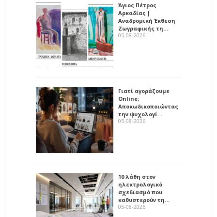
Άγιος Πέτρος
Αρκαδίας |
Αναδρομική Έκθεση
Ζωγραφικής τη…
05-08-2026
Γιατί αγοράζουμε
Online;
Αποκωδικοποιώντας
την ψυχολογί…
05-08-2026
10 λάθη στον
ηλεκτρολογικό
σχεδιασμό που
καθυστερούν τη…
05-08-2026