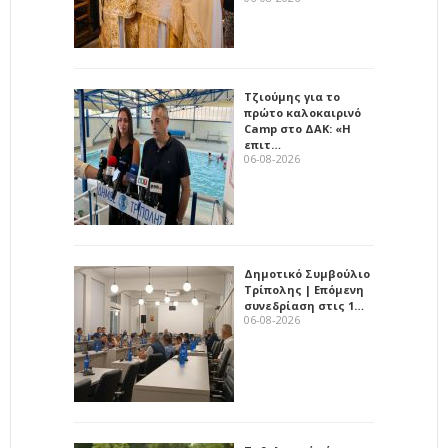
Τζιούμης για το
πρώτο καλοκαιρινό
Camp στο ΔΑΚ: «Η
επιτ…
06-08-2026
Δημοτικό Συμβούλιο
Τρίπολης | Επόμενη
συνεδρίαση στις 1…
06-08-2026