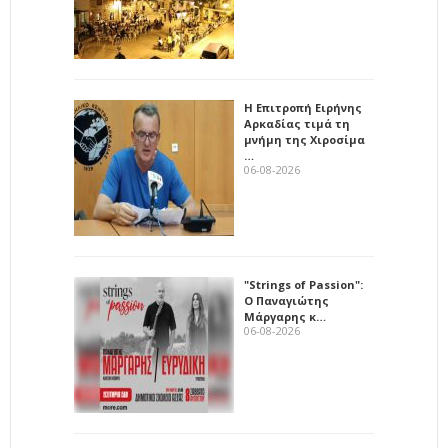
Η Επιτροπή Ειρήνης
Αρκαδίας τιμά τη
μνήμη της Χιροσίμα
…
06-08-2026
"Strings of Passion":
Ο Παναγιώτης
Μάργαρης κ…
06-08-2026