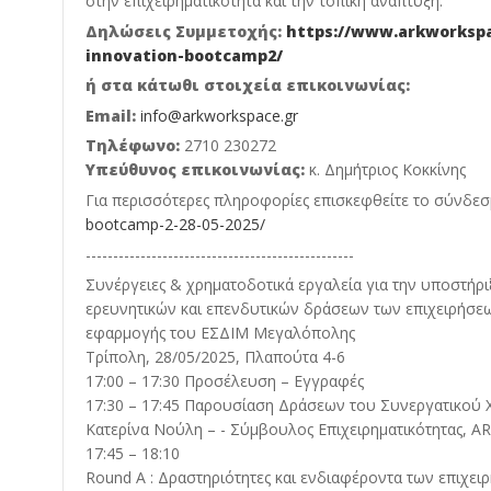
στην επιχειρηματικότητα και την τοπική ανάπτυξη.
Δηλώσεις Συμμετοχής:
https://www.arkworksp
innovation-bootcamp2/
ή στα κάτωθι στοιχεία επικοινωνίας:
Email:
info@arkworkspace.gr
Τηλέφωνο:
2710 230272
Υπεύθυνος επικοινωνίας:
κ. Δημήτριος Κοκκίνης
Για περισσότερες πληροφορίες επισκεφθείτε το σύνδε
bootcamp-2-28-05-2025/
-------------------------------------------------
Συνέργειες & χρηματοδοτικά εργαλεία για την υποστήρι
ερευνητικών και επενδυτικών δράσεων των επιχειρήσε
εφαρμογής του ΕΣΔΙΜ Μεγαλόπολης
Τρίπολη, 28/05/2025, Πλαπούτα 4-6
17:00 – 17:30 Προσέλευση – Εγγραφές
17:30 – 17:45 Παρουσίαση Δράσεων του Συνεργατικού 
Κατερίνα Νούλη – - Σύμβουλος Επιχειρηματικότητας,
17:45 – 18:10
Round A : Δραστηριότητες και ενδιαφέροντα των επιχει