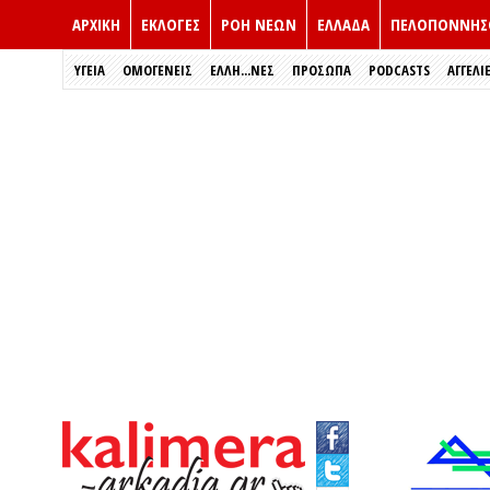
ΑΡΧΙΚΗ
ΕΚΛΟΓΈΣ
ΡΟΗ ΝΕΩΝ
ΕΛΛΑΔΑ
ΠΕΛΟΠΟΝΝΗΣ
ΥΓΕΙΑ
ΟΜΟΓΕΝΕΙΣ
ΈΛΛΗ...ΝΕΣ
ΠΡΌΣΩΠΑ
PODCASTS
ΑΓΓΕΛΙ