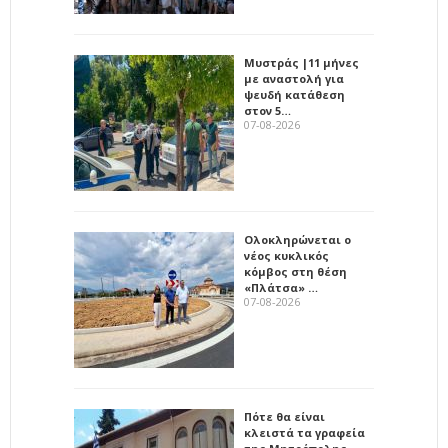
Μυστράς |11 μήνες
με αναστολή για
ψευδή κατάθεση
στον 5…
07-08-2026
Ολοκληρώνεται ο
νέος κυκλικός
κόμβος στη θέση
«Πλάτσα» …
07-08-2026
Πότε θα είναι
κλειστά τα γραφεία