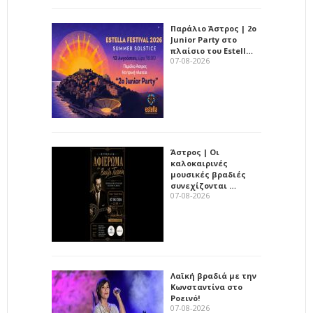
Παράλιο Άστρος | 2ο
Junior Party στο
πλαίσιο του Estell…
07-08-2026
Άστρος | Οι
καλοκαιρινές
μουσικές βραδιές
συνεχίζονται …
07-08-2026
Λαϊκή βραδιά με την
Κωνσταντίνα στο
Ροεινό!
07-08-2026