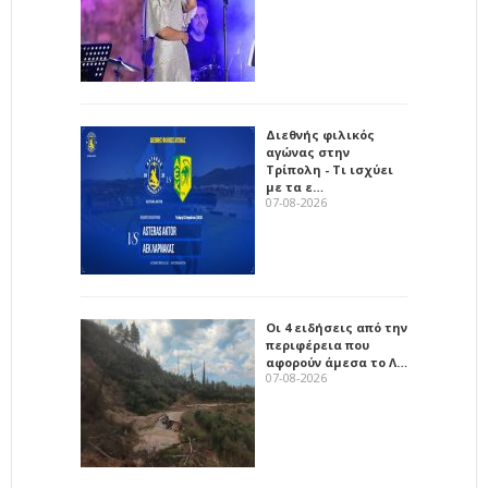
Διεθνής φιλικός
αγώνας στην
Τρίπολη - Τι ισχύει
με τα ε…
07-08-2026
Οι 4 ειδήσεις από την
περιφέρεια που
αφορούν άμεσα το Λ…
07-08-2026