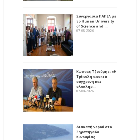
Συνεργασία ΠΑΠΕΛ με
το Hunan University
of Science and …
07-08-2026
Κώστας Τζιούμης: «Η
Τρίπολη αποκτά
σύγχρονη και
ολοκληρ…
07-08-2026
Διακοπή νερού στο
Ξηροπήγαδο
Κυνουρίας