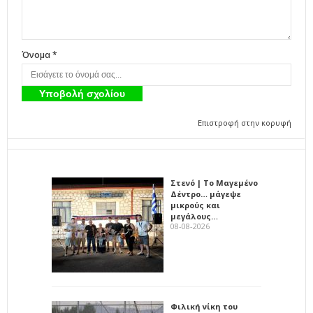
Όνομα *
Επιστροφή στην κορυφή
Στενό | Το Μαγεμένο
Δέντρο… μάγεψε
μικρούς και
μεγάλους…
08-08-2026
Φιλική νίκη του