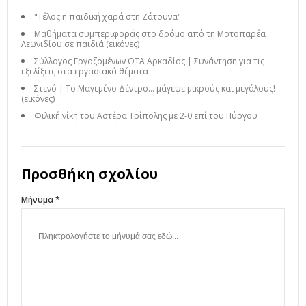
"Τέλος η παιδική χαρά στη Ζάτουνα"
Μαθήματα συμπεριφοράς στο δρόμο από τη Μοτοπαρέα
Λεωνιδίου σε παιδιά (εικόνες)
Σύλλογος Εργαζομένων ΟΤΑ Αρκαδίας | Συνάντηση για τις
εξελίξεις στα εργασιακά θέματα
Στενό | Το Μαγεμένο Δέντρο… μάγεψε μικρούς και μεγάλους!
(εικόνες)
Φιλική νίκη του Αστέρα Τρίπολης με 2-0 επί του Πύργου
Προσθήκη σχολίου
Μήνυμα *