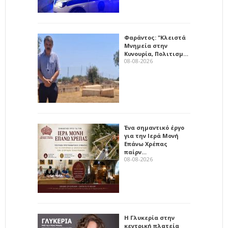
Φαράντος: "Κλειστά
Μνημεία στην
Κυνουρία, Πολιτισμ…
08-08-2026
Ένα σημαντικό έργο
για την Ιερά Μονή
Επάνω Χρέπας
παίρν…
08-08-2026
Η Γλυκερία στην
κεντρική πλατεία