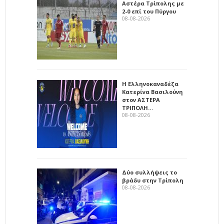
Αστέρα Τρίπολης με
2-0 επί του Πύργου
08-08-2026
Η Ελληνοκαναδέζα
Κατερίνα Βασιλούνη
στον ΑΣΤΕΡΑ
ΤΡΙΠΟΛΗ…
08-08-2026
Δύο συλλήψεις το
βράδυ στην Τρίπολη
08-08-2026