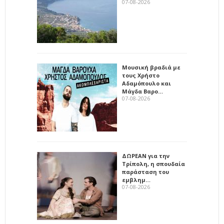
07-08-2026
Μουσική βραδιά με
τους Χρήστο
Αδαμόπουλο και
Μάγδα Βαρο…
07-08-2026
ΔΩΡΕΑΝ για την
Τρίπολη, η σπουδαία
παράσταση του
εμβλημ…
07-08-2026