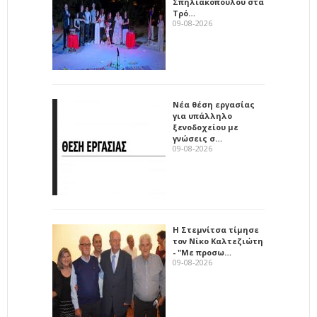
Σπηλιακοπούλου στα
Τρό…
09-08-2026
Νέα θέση εργασίας
για υπάλληλο
ξενοδοχείου με
γνώσεις σ…
09-08-2026
Η Στεμνίτσα τίμησε
τον Νίκο Καλτεζιώτη
- "Με προσω…
09-08-2026