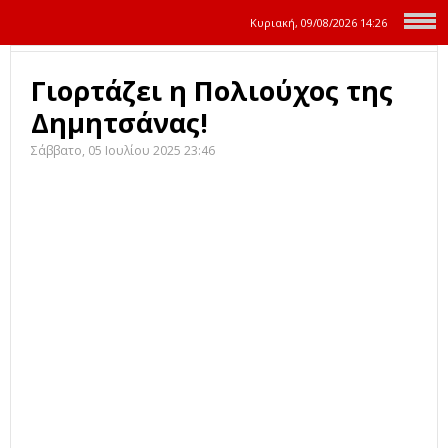
Κυριακή, 09/08/2026
14:26
Γιορτάζει η Πολιούχος της
Δημητσάνας!
Σάββατο, 05 Ιουλίου 2025 23:46