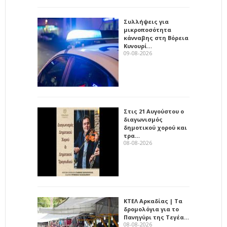
Συλλήψεις για
μικροποσότητα
κάνναβης στη Βόρεια
Κυνουρί…
09-08-2026
Στις 21 Αυγούστου ο
διαγωνισμός
δημοτικού χορού και
τρα…
08-08-2026
ΚΤΕΛ Αρκαδίας | Τα
δρομολόγια για το
Πανηγύρι της Τεγέα…
08-08-2026