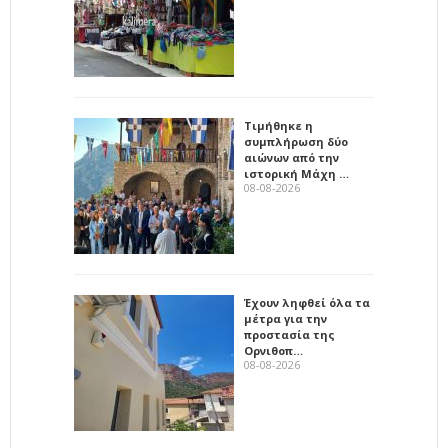
Τιμήθηκε η
συμπλήρωση δύο
αιώνων από την
ιστορική Μάχη …
08-08-2026
Έχουν ληφθεί όλα τα
μέτρα για την
προστασία της
Ορνιθοπ…
08-08-2026