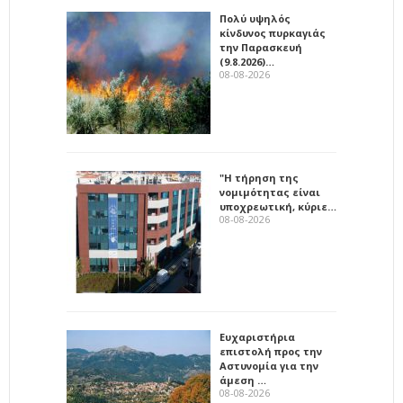
Πολύ υψηλός
κίνδυνος πυρκαγιάς
την Παρασκευή
(9.8.2026)…
08-08-2026
"Η τήρηση της
νομιμότητας είναι
υποχρεωτική, κύριε…
08-08-2026
Ευχαριστήρια
επιστολή προς την
Αστυνομία για την
άμεση …
08-08-2026