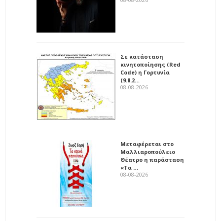
Σε κατάσταση
κινητοποίησης (Red
Code) η Γορτυνία
(9.8.2…
08-08-2026
Μεταφέρεται στο
Μαλλιαροπούλειο
Θέατρο η παράσταση
«Τα …
08-08-2026