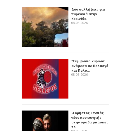
Δύο συλλήψεις για
πυρκαγιά στην
Κορινθία
08-08-2026
"Συμφωνία κυρίων"
ανάμεσα σε Πελασγό
και Πολύ…
08-08-2026
Ο Χρήστος Γεννιάς
νέος προπονητής
στην ομάδα μπάσκετ
το…
08-08-2026