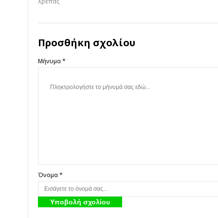
Χρέπας
Προσθήκη σχολίου
Μήνυμα *
Όνομα *