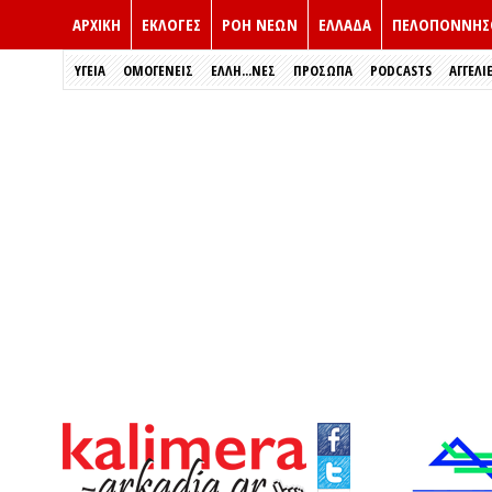
ΑΡΧΙΚΗ
ΕΚΛΟΓΈΣ
ΡΟΗ ΝΕΩΝ
ΕΛΛΑΔΑ
ΠΕΛΟΠΟΝΝΗΣ
ΥΓΕΙΑ
ΟΜΟΓΕΝΕΙΣ
ΈΛΛΗ...ΝΕΣ
ΠΡΌΣΩΠΑ
PODCASTS
ΑΓΓΕΛΙ