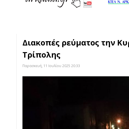
Διακοπές ρεύματος την Κυ
Τρίπολης
Παρασκευή, 11 Ιουλίου 2025 20:33