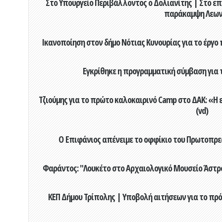
Στο Υπουργείο Περιβάλλοντος ο Δολιανίτης | Στο επ
παράκαμψη Λεων
Ικανοποίηση στον δήμο Νότιας Κυνουρίας για το έργο 
Εγκρίθηκε η προγραμματική σύμβαση για τ
Τζιούμης για το πρώτο καλοκαιρινό Camp στο ΔΑΚ: «Η 
(vd)
Ο Επιφάνιος απένειμε το οφφίκιο του Πρωτοπρεσ
Φαράντος: "Λουκέτο στο Αρχαιολογικό Μουσείο Άστρου
ΚΕΠ Δήμου Τρίπολης | Υποβολή αιτήσεων για το πρό