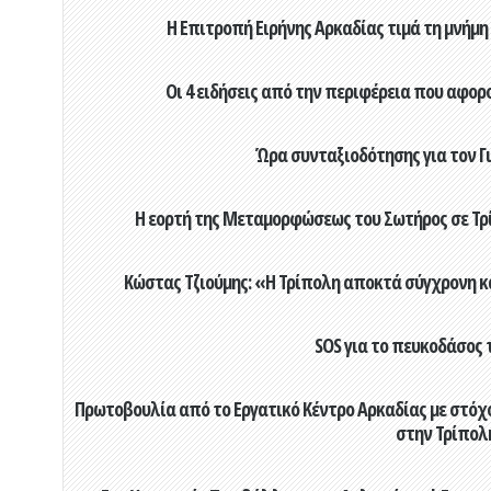
Η Επιτροπή Ειρήνης Αρκαδίας τιμά τη μνήμη
Οι 4 ειδήσεις από την περιφέρεια που αφορ
Ώρα συνταξιοδότησης για τον 
Η εορτή της Μεταμορφώσεως του Σωτήρος σε Τρί
Κώστας Τζιούμης: «Η Τρίπολη αποκτά σύγχρονη κ
SOS για το πευκοδάσος 
Πρωτοβουλία από το Εργατικό Κέντρο Αρκαδίας με στόχο
στην Τρίπολ