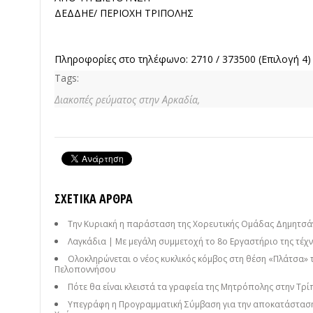
ΔΕΔΔΗΕ/ ΠΕΡΙΟΧΗ ΤΡΙΠΟΛΗΣ
Πληροφορίες στο τηλέφωνο: 2710 / 373500 (Επιλογή 4)
Tags:
Διακοπές ρεύματος στην Αρκαδία,
ΣΧΕΤΙΚΆ ΆΡΘΡΑ
Την Κυριακή η παράσταση της Χορευτικής Ομάδας Δημητσάν
Λαγκάδια | Με μεγάλη συμμετοχή το 8ο Εργαστήριο της τέχνη
Ολοκληρώνεται ο νέος κυκλικός κόμβος στη θέση «Πλάτσα» 
Πελοποννήσου
Πότε θα είναι κλειστά τα γραφεία της Μητρόπολης στην Τρί
Υπεγράφη η Προγραμματική Σύμβαση για την αποκατάσταση