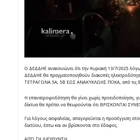
Ο ΔΕΔΔΗΕ ανακοινώνει ότι την Κυριακή 13/7/2025 λόγ
ΔΕΔΔΗΕ θα πραγματοποιηθούν διακοπές ηλεκτροδότησ
ΤΕΤΡΑΓΩΝΑ 5Α, 5Β ΕΩΣ ΑΝΑΚΥΚΛΩΗΣ ΠΟΚΑ, από τις 08.0
Η επανατροφοδότηση θα γίνει χωρίς προειδοποίηση, γι' 
δίκτυα θα πρέπει να θεωρούνται ότι ΒΡΙΣΚΟΝΤΑΙ ΣΥΝΕ
Για λόγους ασφαλείας, απαγορεύεται η προσέγγιση στο
δικτύου, έστω και αν βρίσκονται στο έδαφος.
ΑΠΌ ΤΗ ΔΙΕΥΘΥΝΣΗ