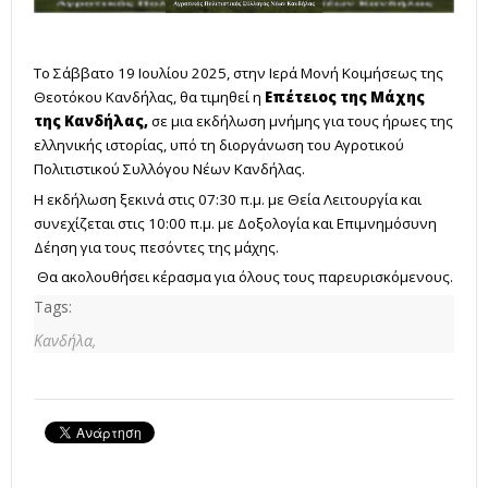
Το Σάββατο 19 Ιουλίου 2025, στην Ιερά Μονή Κοιμήσεως της
Θεοτόκου Κανδήλας, θα τιμηθεί η
Επέτειος της Μάχης
της Κανδήλας,
σε μια εκδήλωση μνήμης για τους ήρωες της
ελληνικής ιστορίας, υπό τη διοργάνωση του Αγροτικού
Πολιτιστικού Συλλόγου Νέων Κανδήλας.
Η εκδήλωση ξεκινά στις 07:30 π.μ. με Θεία Λειτουργία και
συνεχίζεται στις 10:00 π.μ. με Δοξολογία και Επιμνημόσυνη
Δέηση για τους πεσόντες της μάχης.
Θα ακολουθήσει κέρασμα για όλους τους παρευρισκόμενους.
Tags:
Κανδήλα,