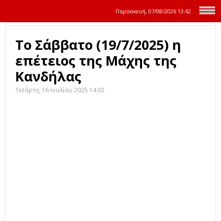
Παρασκευή, 07/08/2026
13:42
Το Σάββατο (19/7/2025) η
επέτειος της Μάχης της
Κανδήλας
Τετάρτη, 16 Ιουλίου 2025 14:02