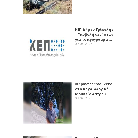
ΚΕΠ Δήμου Τρίπολης
| Υποβολή αιτήσεων
για το πρόγραμμα …
07-08-2026
Φαράντος: "Λουκέτο
στο Αρχαιολογικό
Μουσείο Άστρου…
07-08-2026