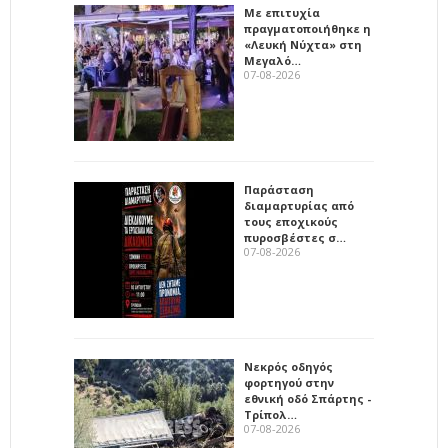
Με επιτυχία
πραγματοποιήθηκε η
«Λευκή Νύχτα» στη
Μεγαλό…
07-08-2026
Παράσταση
διαμαρτυρίας από
τους εποχικούς
πυροσβέστες σ…
07-08-2026
Νεκρός οδηγός
φορτηγού στην
εθνική οδό Σπάρτης -
Τρίπολ…
07-08-2026