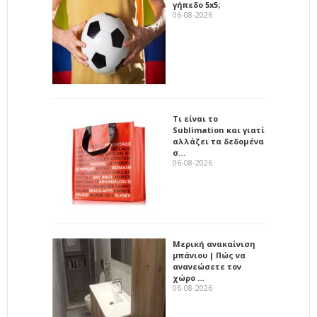
γήπεδο 5x5;
06-08-2026
Τι είναι το
Sublimation και γιατί
αλλάζει τα δεδομένα
σ…
06-08-2026
Μερική ανακαίνιση
μπάνιου | Πώς να
ανανεώσετε τον
χώρο …
06-08-2026