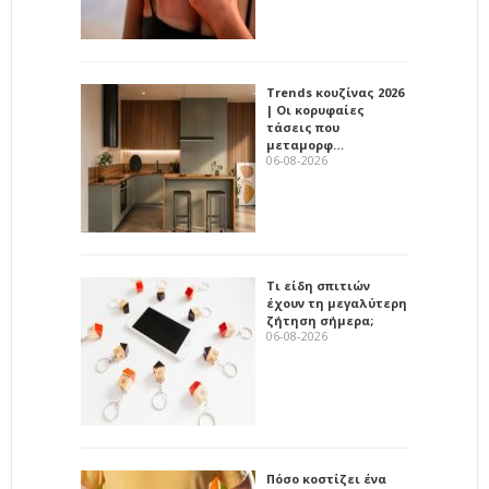
Trends κουζίνας 2026
| Οι κορυφαίες
τάσεις που
μεταμορφ…
06-08-2026
Τι είδη σπιτιών
έχουν τη μεγαλύτερη
ζήτηση σήμερα;
06-08-2026
Πόσο κοστίζει ένα