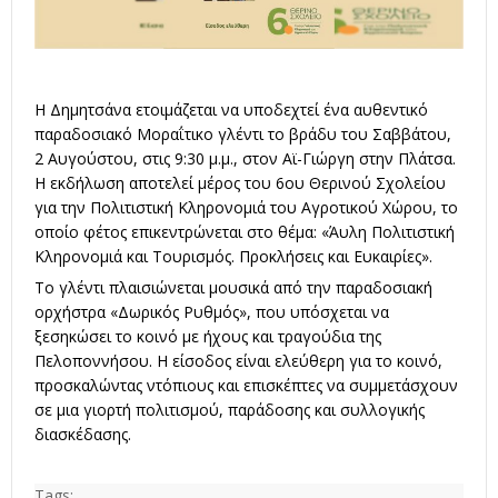
Η Δημητσάνα ετοιμάζεται να υποδεχτεί ένα αυθεντικό
παραδοσιακό Μοραΐτικο γλέντι το βράδυ του Σαββάτου,
2 Αυγούστου, στις 9:30 μ.μ., στον Αϊ-Γιώργη στην Πλάτσα.
Η εκδήλωση αποτελεί μέρος του 6ου Θερινού Σχολείου
για την Πολιτιστική Κληρονομιά του Αγροτικού Χώρου, το
οποίο φέτος επικεντρώνεται στο θέμα: «Άυλη Πολιτιστική
Κληρονομιά και Τουρισμός. Προκλήσεις και Ευκαιρίες».
Το γλέντι πλαισιώνεται μουσικά από την παραδοσιακή
ορχήστρα «Δωρικός Ρυθμός», που υπόσχεται να
ξεσηκώσει το κοινό με ήχους και τραγούδια της
Πελοποννήσου. Η είσοδος είναι ελεύθερη για το κοινό,
προσκαλώντας ντόπιους και επισκέπτες να συμμετάσχουν
σε μια γιορτή πολιτισμού, παράδοσης και συλλογικής
διασκέδασης.
Tags: