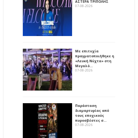
ΑΣΤΕΡΑ ΤΡΙΠΟΛΗΣ
07-08-2026
Με επιτυχία
πραγματοποιήθηκε η
«Λευκή Νύχτα» στη
Μεγαλό…
07-08-2026
Παράσταση
διαμαρτυρίας από
τους εποχικούς
πυροσβέστες σ…
07-08-2026