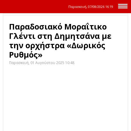
Παρασκευή, 07/08/2026
16:19
Παραδοσιακό Μοραΐτικο
Γλέντι στη Δημητσάνα με
την ορχήστρα «Δωρικός
Ρυθμός»
Παρασκευή, 01 Αυγούστου 2025 10:48