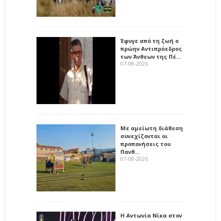
Έφυγε από τη ζωή ο
πρώην Αντιπρόεδρος
των Άνθεων της Πέ…
07-08-2026
Με αμείωτη διάθεση
συνεχίζονται οι
προπονήσεις του
Πανθ…
07-08-2026
Η Αντωνία Νίκα στον