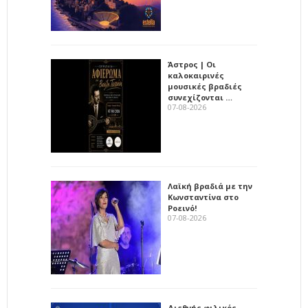
Άστρος | Οι
καλοκαιρινές
μουσικές βραδιές
συνεχίζονται …
07-08-2026
Λαϊκή βραδιά με την
Κωνσταντίνα στο
Ροεινό!
07-08-2026
Διεθνής φιλικός