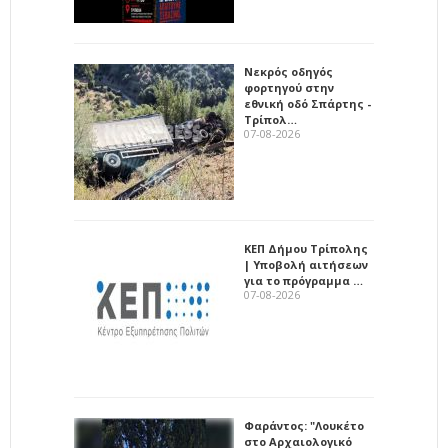
Νεκρός οδηγός
φορτηγού στην
εθνική οδό Σπάρτης -
Τρίπολ…
07-08-2026
ΚΕΠ Δήμου Τρίπολης
| Υποβολή αιτήσεων
για το πρόγραμμα …
07-08-2026
Φαράντος: "Λουκέτο
στο Αρχαιολογικό