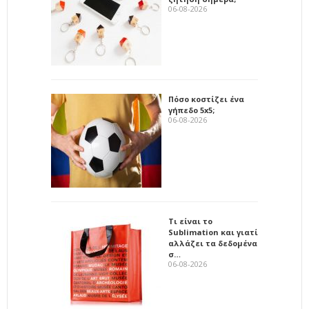
06-08-2026
Πόσο κοστίζει ένα
γήπεδο 5x5;
06-08-2026
Τι είναι το
Sublimation και γιατί
αλλάζει τα δεδομένα
σ…
06-08-2026