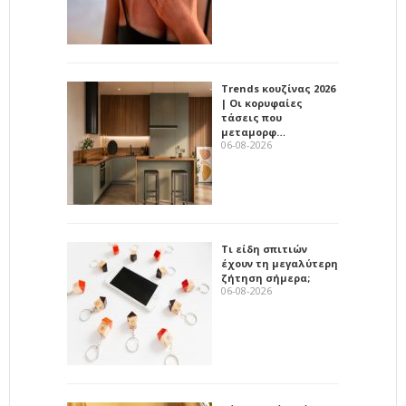
Trends κουζίνας 2026
| Οι κορυφαίες
τάσεις που
μεταμορφ…
06-08-2026
Τι είδη σπιτιών
έχουν τη μεγαλύτερη
ζήτηση σήμερα;
06-08-2026