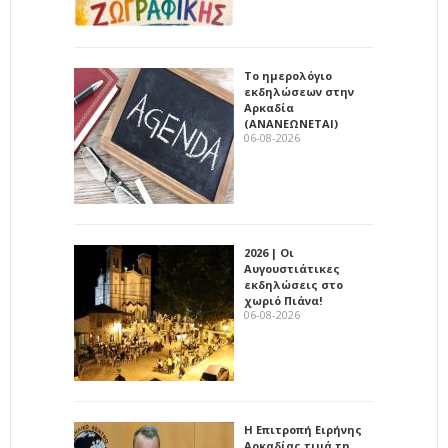
Το ημερολόγιο
εκδηλώσεων στην
Αρκαδία
(ΑΝΑΝΕΩΝΕΤΑΙ)
06-08-2026
2026 | Οι
Αυγουστιάτικες
εκδηλώσεις στο
χωριό Πιάνα!
06-08-2026
Η Επιτροπή Ειρήνης
Αρκαδίας τιμά τη