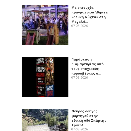
Με επιτυχία
πραγματοποιήθηκε η
«Λευκή Νύχτα» στη
Μεγαλό…
07-08-2026
Παράσταση
διαμαρτυρίας από
τους εποχικούς
πυροσβέστες σ…
07-08-2026
Νεκρός οδηγός
φορτηγού στην
εθνική οδό Σπάρτης -
Τρίπολ…
07-08-2026