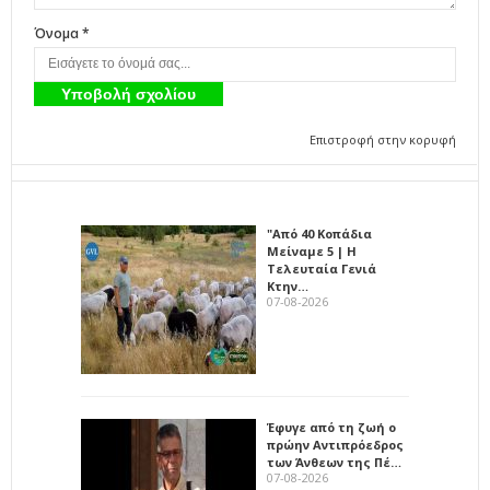
Όνομα *
Επιστροφή στην κορυφή
"Από 40 Κοπάδια
Μείναμε 5 | Η
Τελευταία Γενιά
Κτην…
07-08-2026
Έφυγε από τη ζωή ο
πρώην Αντιπρόεδρος
των Άνθεων της Πέ…
07-08-2026