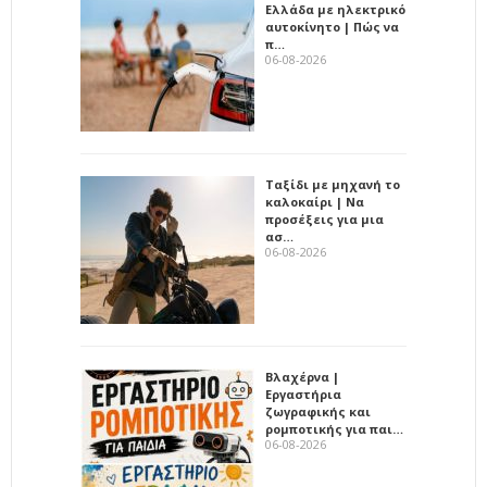
Ελλάδα με ηλεκτρικό
αυτοκίνητο | Πώς να
π…
06-08-2026
Ταξίδι με μηχανή το
καλοκαίρι | Να
προσέξεις για μια
ασ…
06-08-2026
Βλαχέρνα |
Εργαστήρια
ζωγραφικής και
ρομποτικής για παι…
06-08-2026