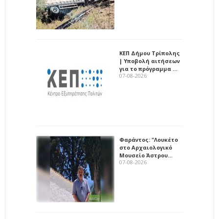
ΚΕΠ Δήμου Τρίπολης
| Υποβολή αιτήσεων
για το πρόγραμμα …
07-08-2026
Φαράντος: "Λουκέτο
στο Αρχαιολογικό
Μουσείο Άστρου…
07-08-2026