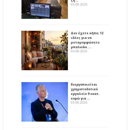
ζη…
05-08-2026
Δεν έχετε κήπο; 12
ιδέες για να
μεταμορφώσετε
μπαλκόνι …
05-08-2026
Ενεργοποιείται
χρηματοδοτικό
εργαλείο 9 εκατ.
ευρώ για …
05-08-2026