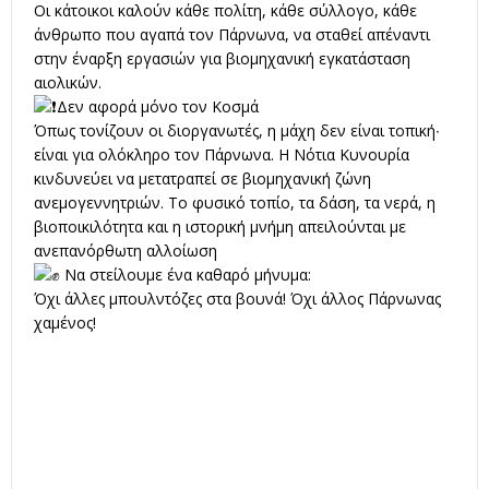
Οι κάτοικοι καλούν κάθε πολίτη, κάθε σύλλογο, κάθε
άνθρωπο που αγαπά τον Πάρνωνα, να σταθεί απέναντι
στην έναρξη εργασιών για βιομηχανική εγκατάσταση
αιολικών.
Δεν αφορά μόνο τον Κοσμά
Όπως τονίζουν οι διοργανωτές, η μάχη δεν είναι τοπική∙
είναι για ολόκληρο τον Πάρνωνα. Η Νότια Κυνουρία
κινδυνεύει να μετατραπεί σε βιομηχανική ζώνη
ανεμογεννητριών. Το φυσικό τοπίο, τα δάση, τα νερά, η
βιοποικιλότητα και η ιστορική μνήμη απειλούνται με
ανεπανόρθωτη αλλοίωση
Να στείλουμε ένα καθαρό μήνυμα:
Όχι άλλες μπουλντόζες στα βουνά! Όχι άλλος Πάρνωνας
χαμένος!