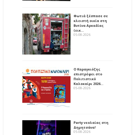
Φωτιά ξέσπασε σε
κλειστή οικία στη
Βυτίνα Αρκαδίας
(εικ…
05-08-2026
Ο Καραγκιόζης
επιστρέφει στο
Πολιτιστικό
Καλοκαίρι 2026…
05-08-2026
Party νεολαίας στη
Δημητσάνα!
05-08-2026