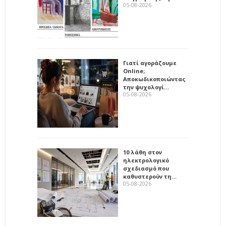
05-08-2026
Γιατί αγοράζουμε
Online;
Αποκωδικοποιώντας
την ψυχολογί…
05-08-2026
10 λάθη στον
ηλεκτρολογικό
σχεδιασμό που
καθυστερούν τη…
05-08-2026