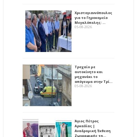
Χριστογιαννόπουλος
για το Γηροκομείο
Μεγαλόπολης: …
05-08-2026
Τροχαίο με
αυτοκίνητο και
μηχανάκι το
απόγευμα στην Τρί…
05-08-2026
Άγιος Πέτρος
Αρκαδίας |
Αναδρομική Έκθεση
Ζωγραφικής τη…