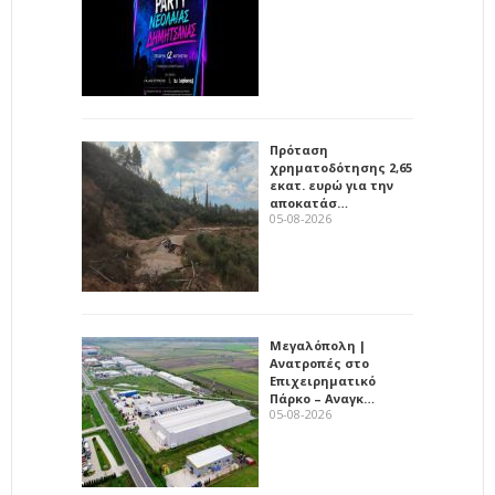
Πρόταση
χρηματοδότησης 2,65
εκατ. ευρώ για την
αποκατάσ…
05-08-2026
Μεγαλόπολη |
Ανατροπές στο
Επιχειρηματικό
Πάρκο – Αναγκ…
05-08-2026