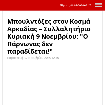
Πέμπτη, 06/08/2026
07:47
Μπουλντόζες στον Κοσμά
Αρκαδίας – Συλλαλητήριο
Κυριακή 9 Νοεμβρίου: "Ο
Πάρνωνας δεν
παραδίδεται!"
Παρασκευή, 07 Νοεμβρίου 2025 12:30