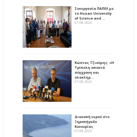
Συνεργασία ΠΑΠΕΛ με
το Hunan University
of Science and …
07-08-2026
Κώστας Τζιούμης: «Η
Τρίπολη αποκτά
σύγχρονη και
ολοκληρ…
07-08-2026
Διακοπή νερού στο
Ξηροπήγαδο
Κυνουρίας
07-08-2026