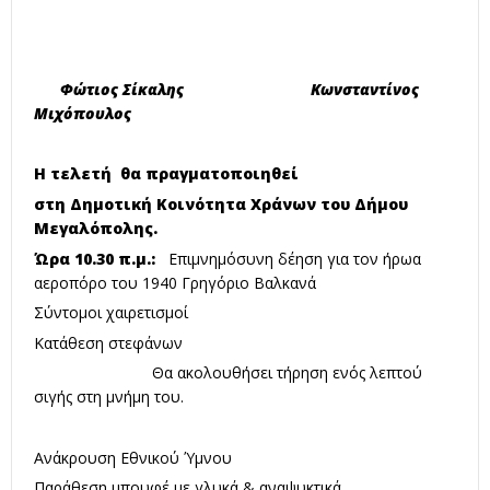
Φώτιος Σίκαλης Κωνσταντίνος
Μιχόπουλος
Η τελετή θα πραγματοποιηθεί
στη Δημοτική Κοινότητα Χράνων του Δήμου
Μεγαλόπολης.
Ώρα 10.30 π.μ.:
Επιμνημόσυνη δέηση για τον ήρωα
αεροπόρο του 1940 Γρηγόριο Βαλκανά
Σύντομοι χαιρετισμοί
Κατάθεση στεφάνων
Θα ακολουθήσει τήρηση ενός λεπτού
σιγής στη μνήμη του.
Ανάκρουση Εθνικού Ύμνου
Παράθεση μπουφέ με γλυκά & αναψυκτικά