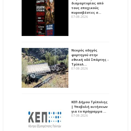
διαμαρτυρίας από
τους εποχικούς
πυροσβέστες σ…
07-08-2026
Νεκρός οδηγός
φορτηγού στην
εθνική οδό Σπάρτης -
Τρίπολ…
07-08-2026
ΚΕΠ Δήμου Τρίπολης
| Υποβολή αιτήσεων
για το πρόγραμμα …
07-08-2026