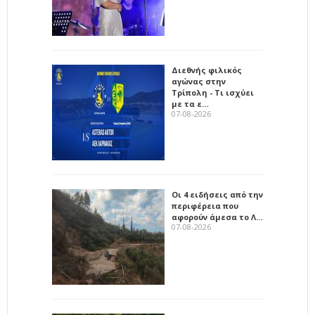
Διεθνής φιλικός
αγώνας στην
Τρίπολη - Τι ισχύει
με τα ε…
07-08-2026
Οι 4 ειδήσεις από την
περιφέρεια που
αφορούν άμεσα το Λ…
07-08-2026