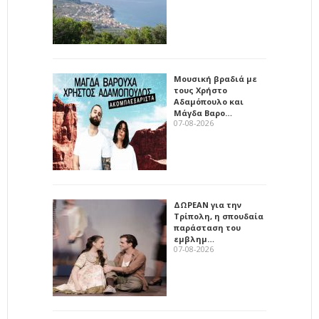
Μουσική βραδιά με
τους Χρήστο
Αδαμόπουλο και
Μάγδα Βαρο…
07-08-2026
ΔΩΡΕΑΝ για την
Τρίπολη, η σπουδαία
παράσταση του
εμβλημ…
07-08-2026