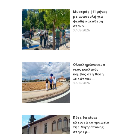
Μυστράς |11 μήνες
με αναστολή για
ψευδή κατάθεση
στον 5…
07-08-2026
Ολοκληρώνεται ο
νέος κυκλικός
κόμβος στη θέση
«Πλάτσα» …
07-08-2026
Πότε θα είναι
κλειστά τα γραφεία
της Μητρόπολης
στην Τρ…