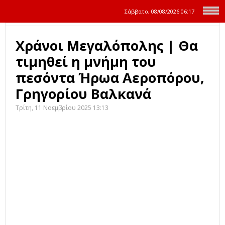
Σάββατο, 08/08/2026
06:17
Χράνοι Μεγαλόπολης | Θα
τιμηθεί η μνήμη του
πεσόντα Ήρωα Αεροπόρου,
Γρηγορίου Βαλκανά
Τρίτη, 11 Νοεμβρίου 2025 13:13