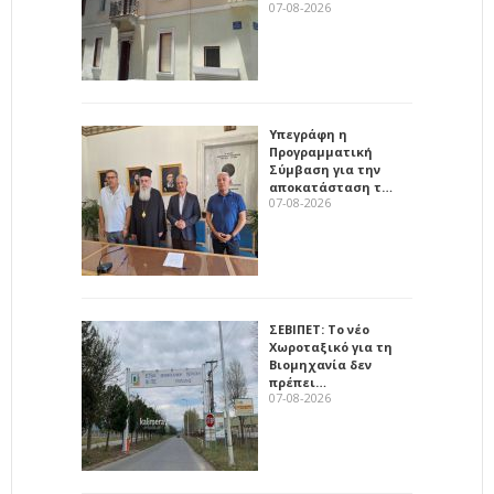
07-08-2026
Υπεγράφη η
Προγραμματική
Σύμβαση για την
αποκατάσταση τ…
07-08-2026
ΣΕΒΙΠΕΤ: Το νέο
Χωροταξικό για τη
Βιομηχανία δεν
πρέπει…
07-08-2026