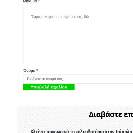
Μήνυμα *
Όνομα *
Διαβάστε επί
Κλείνει προσωρινά το κολυμβητήριο στην Τρίπολη 