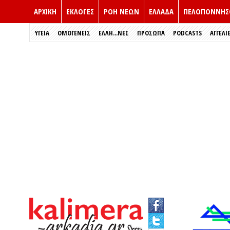
ΑΡΧΙΚΗ
ΕΚΛΟΓΈΣ
ΡΟΗ ΝΕΩΝ
ΕΛΛΑΔΑ
ΠΕΛΟΠΟΝΝΗΣ
ΥΓΕΙΑ
ΟΜΟΓΕΝΕΙΣ
ΈΛΛΗ...ΝΕΣ
ΠΡΌΣΩΠΑ
PODCASTS
ΑΓΓΕΛΙ