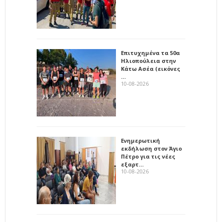
Επιτυχημένα τα 50α
Ηλιοπούλεια στην
Κάτω Ασέα (εικόνες
…
10-08-2026
Ενημερωτική
εκδήλωση στον Άγιο
Πέτρο για τις νέες
εξαρτ…
10-08-2026