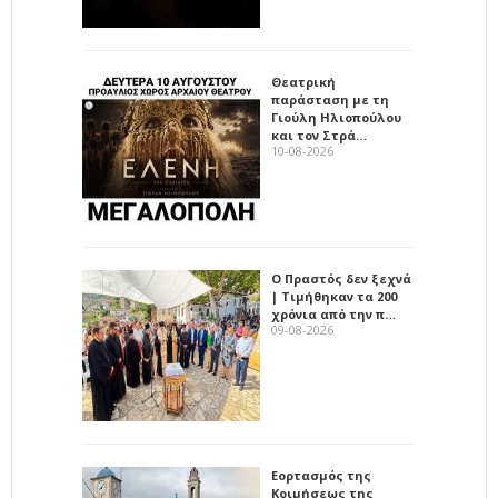
Θεατρική
παράσταση με τη
Γιούλη Ηλιοπούλου
και τον Στρά…
10-08-2026
Ο Πραστός δεν ξεχνά
| Τιμήθηκαν τα 200
χρόνια από την π…
09-08-2026
Εορτασμός της
Κοιμήσεως της