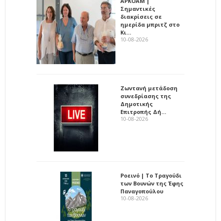
ΑΡΚΟΑΜ |
Σημαντικές
διακρίσεις σε
ημερίδα μπριτζ στο
Κι…
10-08-2026
Ζωντανή μετάδοση
συνεδρίασης της
Δημοτικής
Επιτροπής Δή…
10-08-2026
Ροεινό | Το Τραγούδι
των Βουνών της Έφης
Παναγοπούλου
10-08-2026