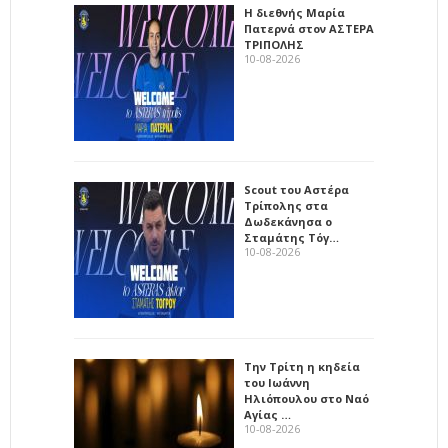
Η διεθνής Μαρία
Πατερνά στον ΑΣΤΕΡΑ
ΤΡΙΠΟΛΗΣ
10-08-2026
Scout του Αστέρα
Τρίπολης στα
Δωδεκάνησα ο
Σταμάτης Τόγ…
10-08-2026
Την Τρίτη η κηδεία
του Ιωάννη
Ηλιόπουλου στο Ναό
Αγίας …
10-08-2026