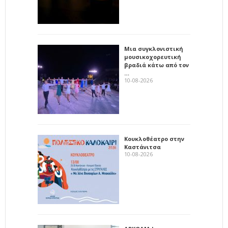
Μια συγκλονιστική
μουσικοχορευτική
βραδιά κάτω από τον
…
10-08-2026
Κουκλοθέατρο στην
Καστάνιτσα
10-08-2026