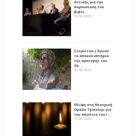
Αττικής για την
παρουσίαση του
βιβλί…
10-08-2026
Στεμνίτσα | Έγιναν
τα αποκαλυπτήρια
της προτομής του
Λά…
10-08-2026
Θλίψη στη Θεατρική
Ομάδα Τρίπολης για
την απώλεια του Ι…
10-08-2026