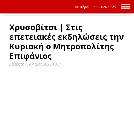
Δευτέρα, 10/08/2026
15:28
Χρυσοβίτσι | Στις
επετειακές εκδηλώσεις την
Κυριακή ο Μητροπολίτης
Επιφάνιος
Σάββατο, 09 Μαϊος 2026 10:34