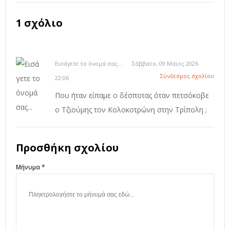
1 σχόλιο
Εισάγετε το όνομά σας...
Σάββατο, 09 Μαϊος 2026
Σύνδεσμος σχολίου
22:06
Που ήταν είπαμε ο δέσποτας όταν πετσόκοβε
ο Τζιούμης τον Κολοκοτρώνη στην Τρίπολη ;
Προσθήκη σχολίου
Μήνυμα *