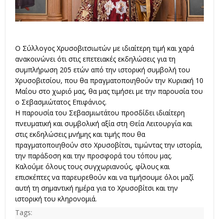
Ο Σύλλογος Χρυσοβιτσιωτών με ιδιαίτερη τιμή και χαρά
ανακοινώνει ότι στις επετειακές εκδηλώσεις για τη
συμπλήρωση 205 ετών από την ιστορική συμβολή του
Χρυσοβιτσίου, που θα πραγματοποιηθούν την Κυριακή 10
Μαΐου στο χωριό μας, θα μας τιμήσει με την παρουσία του
ο Σεβασμιώτατος Επιφάνιος.
Η παρουσία του Σεβασμιωτάτου προσδίδει ιδιαίτερη
πνευματική και συμβολική αξία στη Θεία Λειτουργία και
στις εκδηλώσεις μνήμης και τιμής που θα
πραγματοποιηθούν στο Χρυσοβίτσι, τιμώντας την ιστορία,
την παράδοση και την προσφορά του τόπου μας.
Καλούμε όλους τους συγχωριανούς, φίλους και
επισκέπτες να παρευρεθούν και να τιμήσουμε όλοι μαζί
αυτή τη σημαντική ημέρα για το Χρυσοβίτσι και την
ιστορική του κληρονομιά.
Tags: