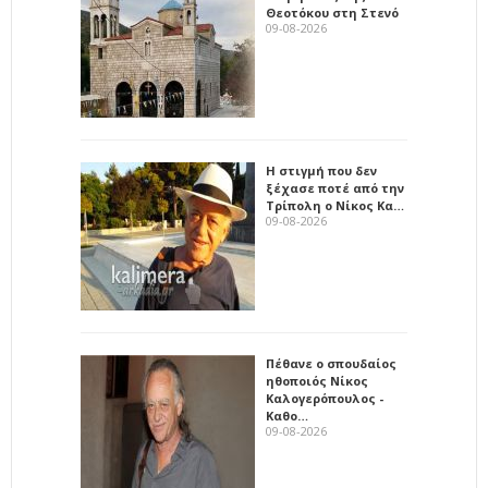
Θεοτόκου στη Στενό
09-08-2026
Η στιγμή που δεν
ξέχασε ποτέ από την
Τρίπολη ο Νίκος Κα…
09-08-2026
Πέθανε ο σπουδαίος
ηθοποιός Νίκος
Καλογερόπουλος -
Καθο…
09-08-2026