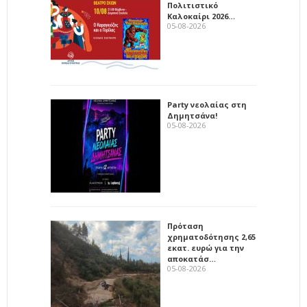
Πολιτιστικό
Καλοκαίρι 2026…
05-08-2026
Party νεολαίας στη
Δημητσάνα!
05-08-2026
Πρόταση
χρηματοδότησης 2,65
εκατ. ευρώ για την
αποκατάσ…
05-08-2026