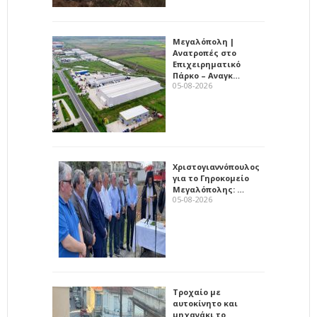
Μεγαλόπολη |
Ανατροπές στο
Επιχειρηματικό
Πάρκο – Αναγκ…
05-08-2026
Χριστογιαννόπουλος
για το Γηροκομείο
Μεγαλόπολης: …
05-08-2026
Τροχαίο με
αυτοκίνητο και
μηχανάκι το