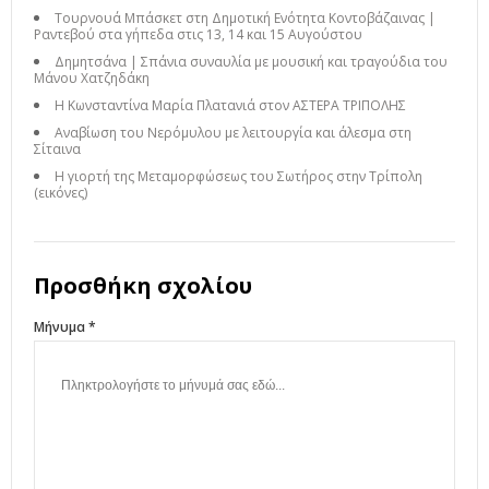
Τουρνουά Μπάσκετ στη Δημοτική Ενότητα Κοντοβάζαινας |
Ραντεβού στα γήπεδα στις 13, 14 και 15 Αυγούστου
Δημητσάνα | Σπάνια συναυλία με μουσική και τραγούδια του
Μάνου Χατζηδάκη
Η Κωνσταντίνα Μαρία Πλατανιά στον ΑΣΤΕΡΑ ΤΡΙΠΟΛΗΣ
Αναβίωση του Νερόμυλου με λειτουργία και άλεσμα στη
Σίταινα
Η γιορτή της Μεταμορφώσεως του Σωτήρος στην Τρίπολη
(εικόνες)
Προσθήκη σχολίου
Μήνυμα *