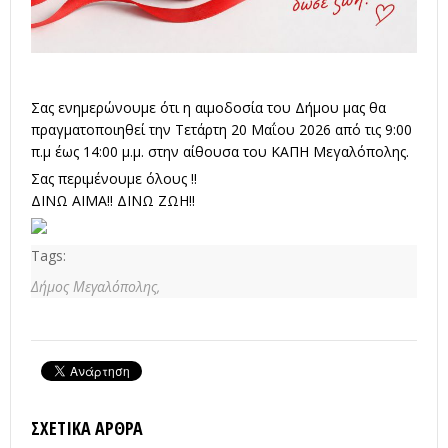
Σας ενημερώνουμε ότι η αιμοδοσία του Δήμου μας θα
πραγματοποιηθεί την Τετάρτη 20 Μαΐου 2026 από τις 9:00
π.μ έως 14:00 μ.μ. στην αίθουσα του ΚΑΠΗ Μεγαλόπολης.
Σας περιμένουμε όλους !!
ΔΙΝΩ ΑΙΜΑ!! ΔΙΝΩ ΖΩΗ!!
Tags:
Δήμος Μεγαλόπολης,
ΣΧΕΤΙΚΆ ΆΡΘΡΑ