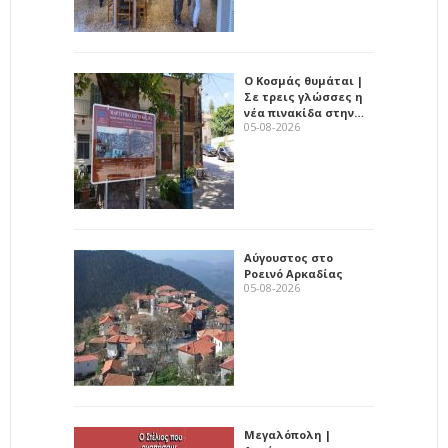
Ο Κοσμάς θυμάται |
Σε τρεις γλώσσες η
νέα πινακίδα στην…
05-08-2026
Αύγουστος στο
Ροεινό Αρκαδίας
05-08-2026
Μεγαλόπολη |