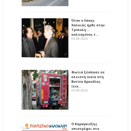
Όταν ο Λάκης
Χαλκιάς ήρθε στην
Τρίπολη ...
καλεσμένος τ…
05-08-2026
Φωτιά ξέσπασε σε
κλειστή οικία στη
Βυτίνα Αρκαδίας
(εικ…
05-08-2026
Ο Καραγκιόζης
επιστρέφει στο