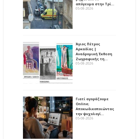
απόγευμα στην Τρί…
05-08-2026
Άγιος Πέτρος
Αρκαδίας |
Αναδρομική Έκθεση
Ζωγραφικής τη…
05-08-2026
Γιατί αγοράζουμε
Online;
Αποκωδικοποιώντας
την ψυχολογί…
05-08-2026