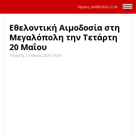
Πέμπτη, 06/08/2026
12:36
Εθελοντική Αιμοδοσία στη
Μεγαλόπολη την Τετάρτη
20 Μαΐου
Τετάρτη, 13 Μαϊος 2026 14:35