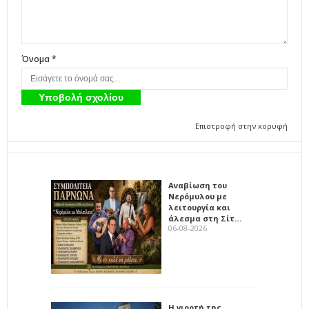
Όνομα *
Επιστροφή στην κορυφή
Αναβίωση του
Νερόμυλου με
λειτουργία και
άλεσμα στη Σίτ…
06-08-2026
Η γιορτή της