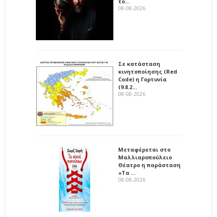
το…
08-08-2026
Σε κατάσταση
κινητοποίησης (Red
Code) η Γορτυνία
(9.8.2…
08-08-2026
Μεταφέρεται στο
Μαλλιαροπούλειο
Θέατρο η παράσταση
«Τα …
08-08-2026