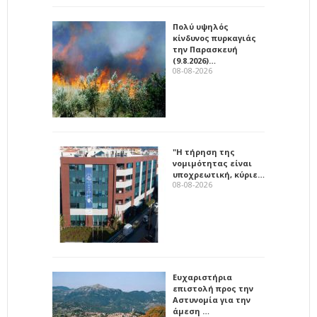
Πολύ υψηλός
κίνδυνος πυρκαγιάς
την Παρασκευή
(9.8.2026)…
08-08-2026
"Η τήρηση της
νομιμότητας είναι
υποχρεωτική, κύριε…
08-08-2026
Ευχαριστήρια
επιστολή προς την
Αστυνομία για την
άμεση …