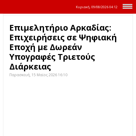
Κυριακή, 09/08/2026
04:12
Επιμελητήριο Αρκαδίας:
Επιχειρήσεις σε Ψηφιακή
Εποχή με Δωρεάν
Υπογραφές Τριετούς
Διάρκειας
Παρασκευή, 15 Μαϊος 2026 16:10