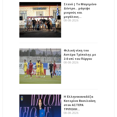
Στενό | Το Μαγεμένο
Δέντρο… μάγεψε
μικρούς και
μεγάλους…
08-08-2026
Φιλική νίκη του
Αστέρα Τρίπολης με
2-0 επί του Πύργου
08-08-2026
Η Ελληνοκαναδέζα
Κατερίνα Βασιλούνη
στον ΑΣΤΕΡΑ
ΤΡΙΠΟΛΗ…
08-08-2026