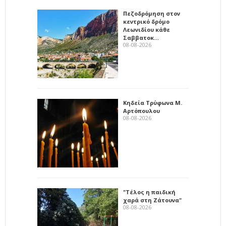
Πεζοδρόμηση στον
κεντρικό δρόμο
Λεωνιδίου κάθε
Σαββατοκ…
08-08-2026
Κηδεία Τρύφωνα Μ.
Αρτόπουλου
08-08-2026
"Τέλος η παιδική
χαρά στη Ζάτουνα"
08-08-2026