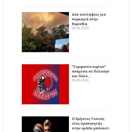
Δύο συλλήψεις για
πυρκαγιά στην
Κορινθία
08-08-2026
"Συμφωνία κυρίων"
ανάμεσα σε Πελασγό
και Πολύ…
08-08-2026
Ο Χρήστος Γεννιάς
νέος προπονητής
στην ομάδα μπάσκετ