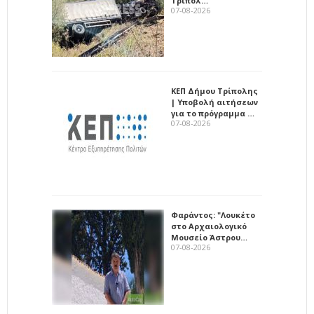
Τρίπολ…
07-08-2026
ΚΕΠ Δήμου Τρίπολης
| Υποβολή αιτήσεων
για το πρόγραμμα …
07-08-2026
Φαράντος: "Λουκέτο
στο Αρχαιολογικό
Μουσείο Άστρου…
07-08-2026