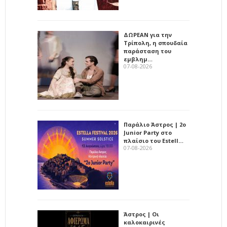
ΔΩΡΕΑΝ για την
Τρίπολη, η σπουδαία
παράσταση του
εμβλημ…
07-08-2026
Παράλιο Άστρος | 2ο
Junior Party στο
πλαίσιο του Estell…
07-08-2026
Άστρος | Οι
καλοκαιρινές