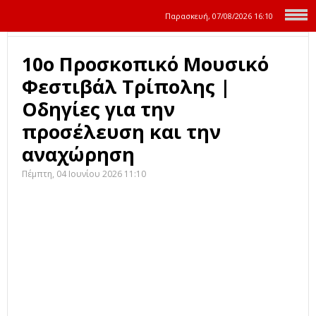
Παρασκευή, 07/08/2026
16:10
10ο Προσκοπικό Μουσικό
Φεστιβάλ Τρίπολης |
Οδηγίες για την
προσέλευση και την
αναχώρηση
Πέμπτη, 04 Ιουνίου 2026 11:10