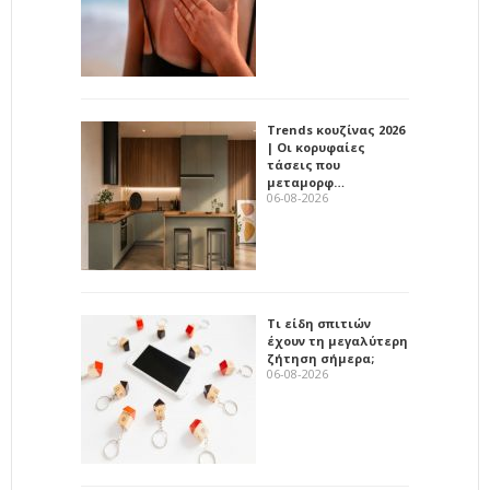
Trends κουζίνας 2026
| Οι κορυφαίες
τάσεις που
μεταμορφ…
06-08-2026
Τι είδη σπιτιών
έχουν τη μεγαλύτερη
ζήτηση σήμερα;
06-08-2026