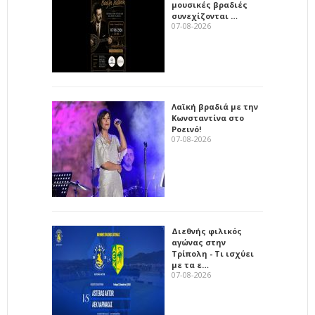
μουσικές βραδιές
συνεχίζονται …
07-08-2026
Λαϊκή βραδιά με την
Κωνσταντίνα στο
Ροεινό!
07-08-2026
Διεθνής φιλικός
αγώνας στην
Τρίπολη - Τι ισχύει
με τα ε…
07-08-2026