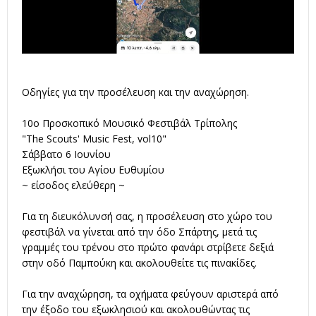
Οδηγίες για την προσέλευση και την αναχώρηση.
10ο Προσκοπικό Μουσικό Φεστιβάλ Τρίπολης
"The Scouts' Music Fest, vol10"
Σάββατο 6 Ιουνίου
Εξωκλήσι του Αγίου Ευθυμίου
~ είσοδος ελεύθερη ~
Για τη διευκόλυνσή σας, η προσέλευση στο χώρο του
φεστιβάλ να γίνεται από την όδο Σπάρτης, μετά τις
γραμμές του τρένου στο πρώτο φανάρι στρίβετε δεξιά
στην οδό Παμπούκη και ακολουθείτε τις πινακίδες.
Για την αναχώρηση, τα οχήματα φεύγουν αριστερά από
την έξοδο του εξωκλησιού και ακολουθώντας τις