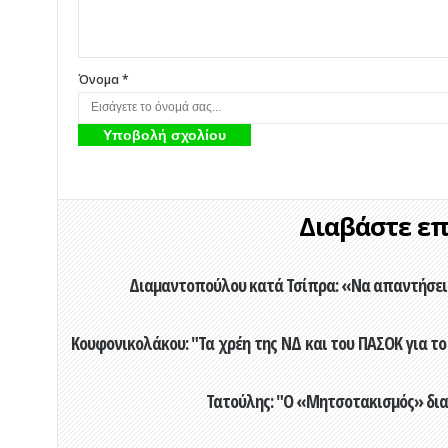
Όνομα *
Διαβάστε επί
Διαμαντοπούλου κατά Τσίπρα: «Να απαντήσει 
Κουφονικολάκου: "Τα χρέη της ΝΔ και του ΠΑΣΟΚ για το 
Τατούλης: "Ο «Μητσοτακισμός» διαλ