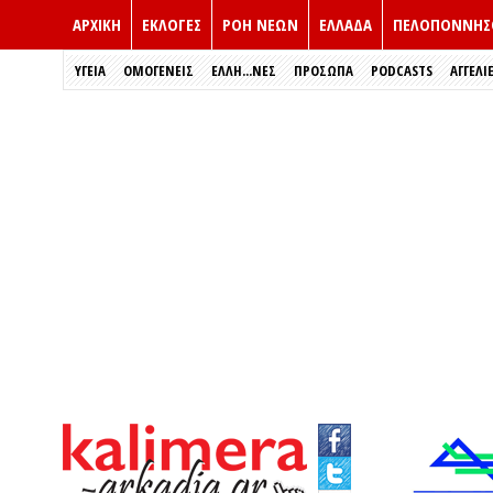
ΑΡΧΙΚΗ
ΕΚΛΟΓΈΣ
ΡΟΗ ΝΕΩΝ
ΕΛΛΑΔΑ
ΠΕΛΟΠΟΝΝΗΣ
ΥΓΕΙΑ
ΟΜΟΓΕΝΕΙΣ
ΈΛΛΗ...ΝΕΣ
ΠΡΌΣΩΠΑ
PODCASTS
ΑΓΓΕΛΙ