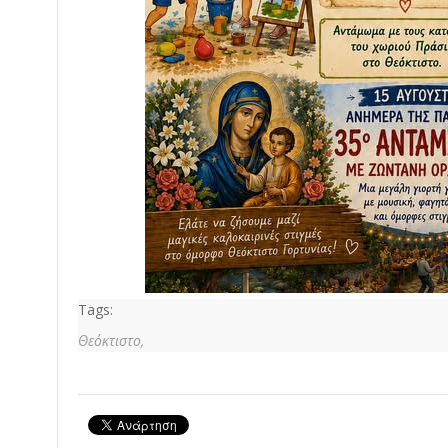
Tags:
Θεόκτιστο,