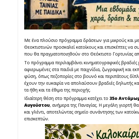
Με ένα πλούσιο πρόγραμμα δράσεων για μικρούς και με
Θεοκτιστινών προσκαλεί κατοίκους και επισκέπτες να σ
που θα πραγματοποιηθούν στο Θεόκτιστο Γορτυνίας απ
Το πρόγραμμα περιλαμβάνει κινηματογραφικές βραδιές με
αφιερωμένες στα παιδιά με παιχνίδια, ζωγραφική και εκ
φύση, όπως πεζοπορίες στο βουνό και περιπάτους δίπλα
έχουν την ευκαιρία να απολαύσουν βραδιές δηλωτής κα
τα ήθη και τα έθιμα της περιοχής.
Ιδιαίτερη θέση στο πρόγραμμα κατέχει το
35ο Αντάμω
Αυγούστου
, ανήμερα της Παναγίας. Η μεγάλη γιορτή 
και γλέντι, αποτελώντας σημείο συνάντησης των κατοί
επισκεπτών.