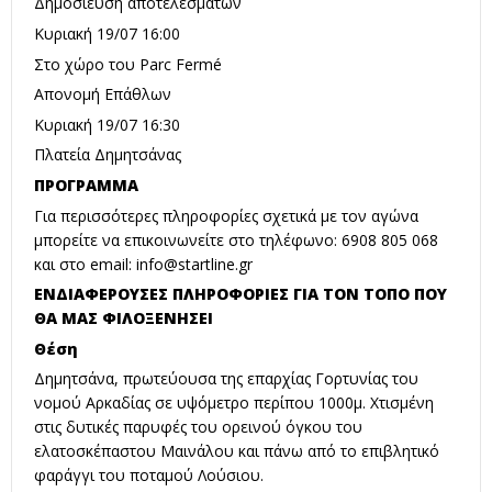
Δημοσίευση αποτελεσμάτων
Κυριακή 19/07 16:00
Στο χώρο του Parc Fermé
Απονομή Επάθλων
Κυριακή 19/07 16:30
Πλατεία Δημητσάνας
ΠΡΟΓΡΑΜΜΑ
Για περισσότερες πληροφορίες σχετικά με τον αγώνα
μπορείτε να επικοινωνείτε στo τηλέφωνo: 6908 805 068
και στο email:
info@startline.gr
ΕΝΔΙΑΦΕΡΟΥΣΕΣ ΠΛΗΡΟΦΟΡΙΕΣ ΓΙΑ ΤΟΝ ΤΟΠΟ ΠΟΥ
ΘΑ ΜΑΣ ΦΙΛΟΞΕΝΗΣΕΙ
Θέση
Δημητσάνα, πρωτεύουσα της επαρχίας Γορτυνίας του
νομού Αρκαδίας σε υψόμετρο περίπου 1000μ. Χτισμένη
στις δυτικές παρυφές του ορεινού όγκου του
ελατοσκέπαστου Μαινάλου και πάνω από το επιβλητικό
φαράγγι του ποταμού Λούσιου.