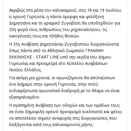
Ακριβώς στα μέσα του καλοκαιριού, στις 18 και 19 Ιουλίου,
η ορεινή Γορτυνία, η πάντα όμορφη και φιλόξενη
Δημητσάνα και το γραφικό Ζυγοβίστι θα υποδεχθούν για
25η φορά τους ανθρώπους του μηχανοκίνητου, τις
οικογένειές τους και πλήθος θεατών.
Η 25η Ανάβαση Δημητσάνας-Ζυγοβιστίου διοργανώνεται
όπως πάντα από το Αθλητικό Σωματείο ΓΡΑΜΜΗ
ΕΚΚΙΝΗΣΗΣ - START LINE υπό την αιγίδα του Δήμου
Γορτυνίας και προσμετρά στο Κύπελλο Αναβάσεων
Νοτίου Ελλάδος.
Για ακόμη μια χρονιά, οι αγωνιζόμενοι θα απολαύσουν
ένα διήμερο στην ορεινή Γορτυνία, στην πολύ
ενδιαφέρουσα αγωνιστικά διαδρομή με το θέαμα να είναι
εξασφαλισμένο.
Η αγαπημένη Ανάβαση των οδηγών και των ομάδων τους
σε έναν δημοφιλή ορεινό προορισμό ευελπιστεί και φέτος
να αποτελέσει σημείο αναφοράς στις διοργανώσεις που
διεξάγονται κατά τους καλοκαιρινούς μήνες.