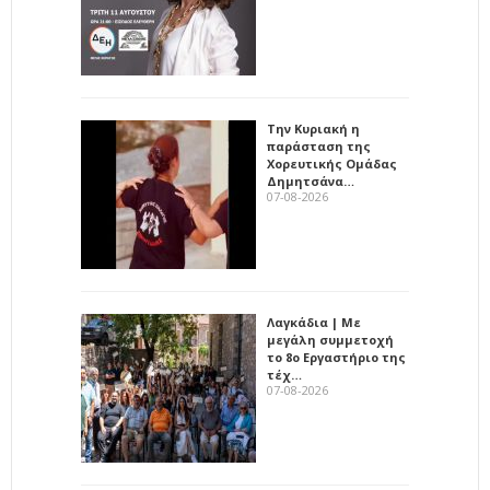
Την Κυριακή η
παράσταση της
Χορευτικής Ομάδας
Δημητσάνα…
07-08-2026
Λαγκάδια | Με
μεγάλη συμμετοχή
το 8ο Εργαστήριο της
τέχ…
07-08-2026