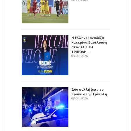
Η Ελληνοκαναδέζα
Κατερίνα Βασιλούνη
στον ΑΣΤΕΡΑ
ΤΡΙΠΟΛΗ…
08-08-2026
Δύο συλλήψεις το
βράδυ στην Τρίπολη
08-08-2026