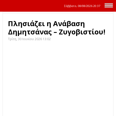
Σάββατο, 08/08/2026
20:37
Πλησιάζει η Ανάβαση
Δημητσάνας – Ζυγοβιστίου!
Τρίτη, 30 Ιουνίου 2026 13:02