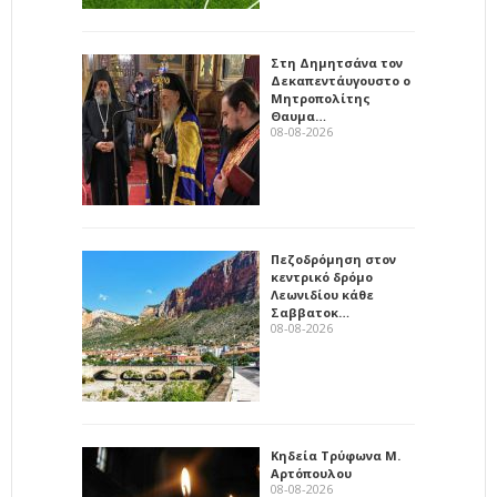
Στη Δημητσάνα τον
Δεκαπεντάυγουστο ο
Μητροπολίτης
Θαυμα…
08-08-2026
Πεζοδρόμηση στον
κεντρικό δρόμο
Λεωνιδίου κάθε
Σαββατοκ…
08-08-2026
Κηδεία Τρύφωνα Μ.
Αρτόπουλου
08-08-2026