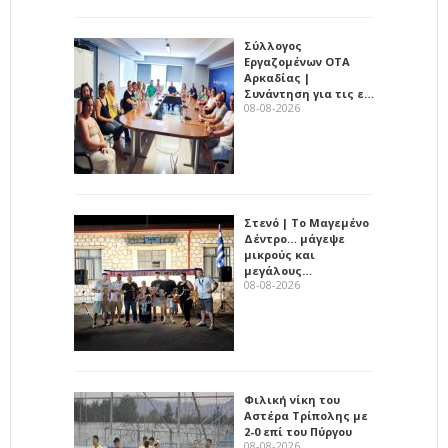
Σύλλογος
Εργαζομένων ΟΤΑ
Αρκαδίας |
Συνάντηση για τις ε…
08-08-2026
Στενό | Το Μαγεμένο
Δέντρο… μάγεψε
μικρούς και
μεγάλους…
08-08-2026
Φιλική νίκη του
Αστέρα Τρίπολης με
2-0 επί του Πύργου
08-08-2026