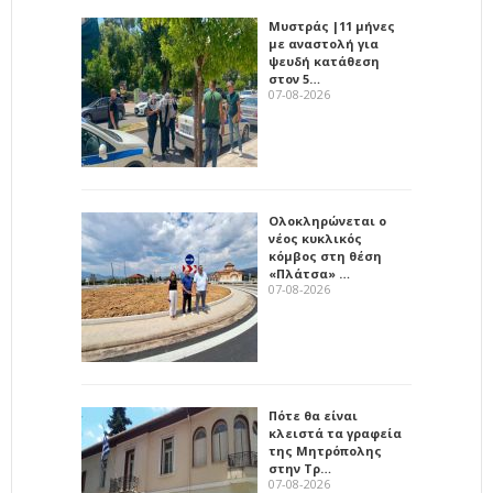
Μυστράς |11 μήνες
με αναστολή για
ψευδή κατάθεση
στον 5…
07-08-2026
Ολοκληρώνεται ο
νέος κυκλικός
κόμβος στη θέση
«Πλάτσα» …
07-08-2026
Πότε θα είναι
κλειστά τα γραφεία
της Μητρόπολης
στην Τρ…
07-08-2026