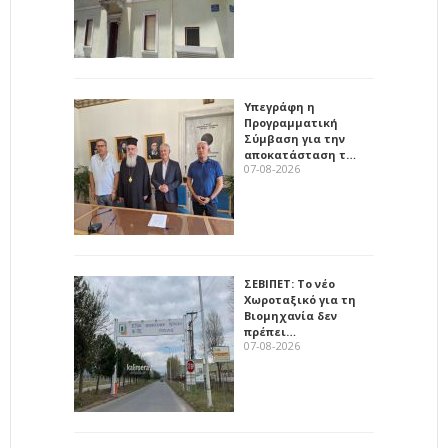
Υπεγράφη η
Προγραμματική
Σύμβαση για την
αποκατάσταση τ…
07-08-2026
ΣΕΒΙΠΕΤ: Το νέο
Χωροταξικό για τη
Βιομηχανία δεν
πρέπει…
07-08-2026