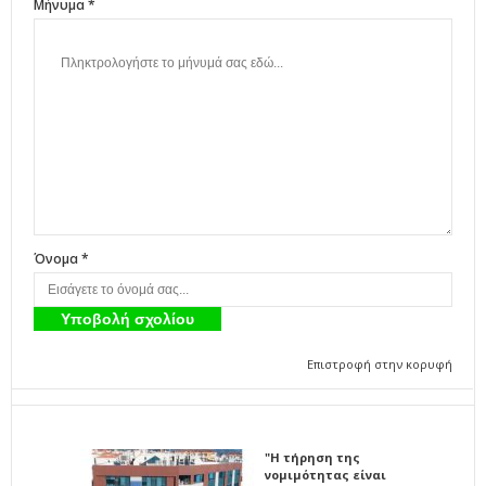
Μήνυμα *
Όνομα *
Επιστροφή στην κορυφή
"Η τήρηση της
νομιμότητας είναι