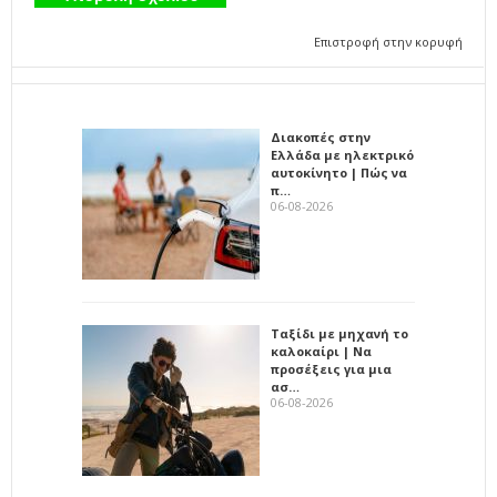
Επιστροφή στην κορυφή
Διακοπές στην
Ελλάδα με ηλεκτρικό
αυτοκίνητο | Πώς να
π…
06-08-2026
Ταξίδι με μηχανή το
καλοκαίρι | Να
προσέξεις για μια
ασ…
06-08-2026