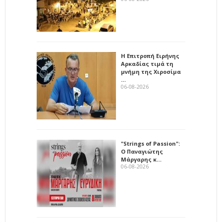
Η Επιτροπή Ειρήνης
Αρκαδίας τιμά τη
μνήμη της Χιροσίμα
…
06-08-2026
"Strings of Passion":
Ο Παναγιώτης
Μάργαρης κ…
06-08-2026