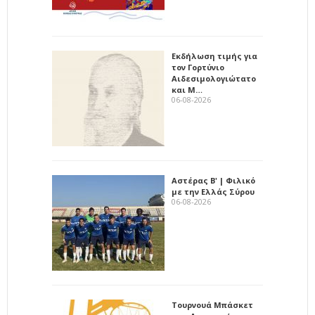
Εκδήλωση τιμής για
τον Γορτύνιο
Αιδεσιμολογιώτατο
και Μ…
06-08-2026
Αστέρας Β' | Φιλικό
με την Ελλάς Σύρου
06-08-2026
Τουρνουά Μπάσκετ