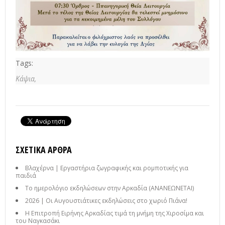
Tags:
Κάψια,
ΣΧΕΤΙΚΆ ΆΡΘΡΑ
Βλαχέρνα | Εργαστήρια ζωγραφικής και ρομποτικής για
παιδιά
Το ημερολόγιο εκδηλώσεων στην Αρκαδία (ΑΝΑΝΕΩΝΕΤΑΙ)
2026 | Οι Αυγουστιάτικες εκδηλώσεις στο χωριό Πιάνα!
Η Επιτροπή Ειρήνης Αρκαδίας τιμά τη μνήμη της Χιροσίμα και
του Ναγκασάκι