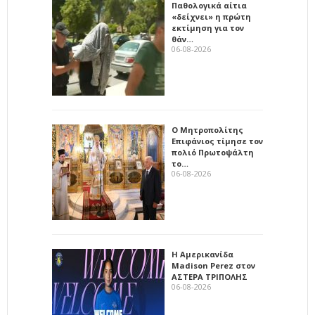
Παθολογικά αίτια
«δείχνει» η πρώτη
εκτίμηση για τον
θάν…
06-08-2026
Ο Μητροπολίτης
Επιφάνιος τίμησε τον
πολιό Πρωτοψάλτη
το…
06-08-2026
Η Αμερικανίδα
Madison Perez στον
ΑΣΤΕΡΑ ΤΡΙΠΟΛΗΣ
06-08-2026