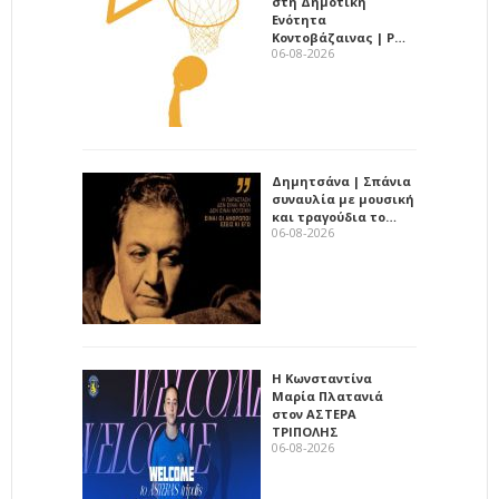
στη Δημοτική
Ενότητα
Κοντοβάζαινας | Ρ…
06-08-2026
Δημητσάνα | Σπάνια
συναυλία με μουσική
και τραγούδια το…
06-08-2026
Η Κωνσταντίνα
Μαρία Πλατανιά
στον ΑΣΤΕΡΑ
ΤΡΙΠΟΛΗΣ
06-08-2026