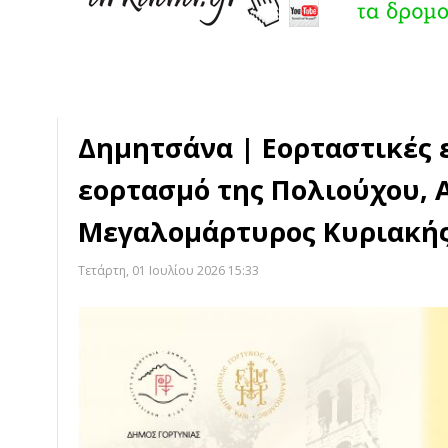
Δημητσάνα | Εορταστικές 
εορτασμό της Πολιούχου, 
Μεγαλομάρτυρος Κυριακή
Τετάρτη, 01 Ιουλίου 2026 15:33