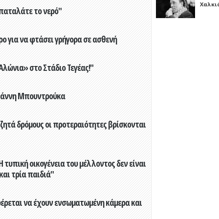
Χαλκι
παταλάτε το νερό"
ο για να φτάσει γρήγορα σε ασθενή
λώνια» στο Στάδιο Τεγέας!"
Γιάννη Μπουντρούκα
 ζητά δρόμους οι προτεραιότητες βρίσκονται
 τυπική οικογένεια του μέλλοντος δεν είναι
 και τρία παιδιά"
φέρεται να έχουν ενσωματωμένη κάμερα και