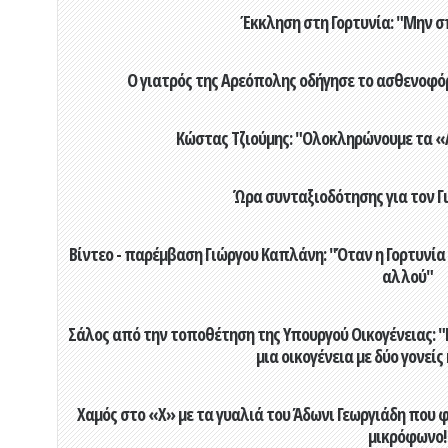
Έκκληση στη Γορτυνία: "Μην σ
Ο γιατρός της Αρεόπολης οδήγησε το ασθενοφόρ
Κώστας Τζιούμης: "Ολοκληρώνουμε τα «Α
Ώρα συνταξιοδότησης για τον 
Βίντεο - παρέμβαση Γιώργου Καπλάνη: "Όταν η Γορτυνία
αλλού"
Σάλος από την τοποθέτηση της Υπουργού Οικογένειας: "Η
μια οικογένεια με δύο γονείς
Χαμός στο «X» με τα γυαλιά του Άδωνι Γεωργιάδη που 
μικρόφωνο!