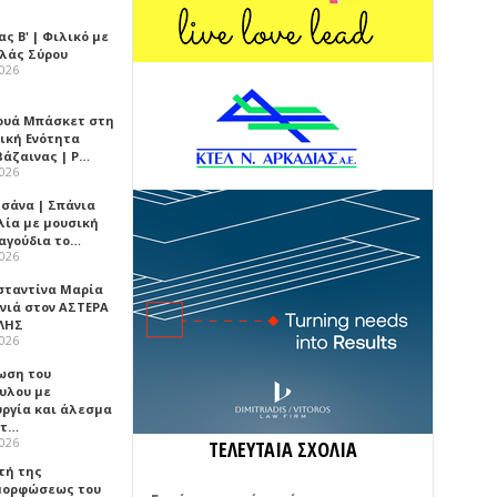
ς Β' | Φιλικό με
λλάς Σύρου
2026
ουά Μπάσκετ στη
ική Ενότητα
βάζαινας | Ρ…
2026
σάνα | Σπάνια
λία με μουσική
ραγούδια το…
2026
σταντίνα Μαρία
νιά στον ΑΣΤΕΡΑ
ΛΗΣ
2026
ωση του
υλου με
υργία και άλεσμα
ίτ…
2026
ΤΕΛΕΥΤΑΙΑ ΣΧΟΛΙΑ
τή της
ορφώσεως του