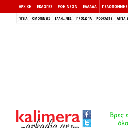
ΑΡΧΙΚΗ
ΕΚΛΟΓΈΣ
ΡΟΗ ΝΕΩΝ
ΕΛΛΑΔΑ
ΠΕΛΟΠΟΝΝΗΣ
ΥΓΕΙΑ
ΟΜΟΓΕΝΕΙΣ
ΈΛΛΗ...ΝΕΣ
ΠΡΌΣΩΠΑ
PODCASTS
ΑΓΓΕΛΙ